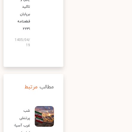
تاکید
برپایان
قطعنامه
۲۲۳۱
1405/04/
19
مطالب
مرتبط
شب
پرتنش
غرب آسیا؛