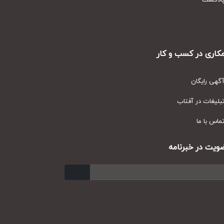
دکست
ری در کسب و کار
ی رایگان
یغات در آفتاب
س با ما
ت در خبرنامه
ارسال