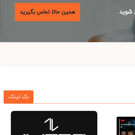
شوید
همین حالا تماس بگیرید
بک لینک