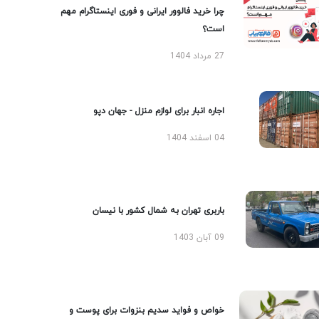
چرا خرید فالوور ایرانی و فوری اینستاگرام مهم
است؟
27 مرداد 1404
اجاره انبار برای لوازم منزل - جهان دپو
04 اسفند 1404
باربری تهران به شمال کشور با نیسان
09 آبان 1403
خواص و فواید سدیم بنزوات برای پوست و