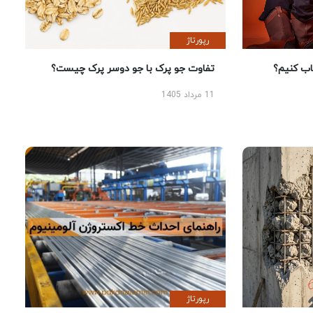
رپورتاژ
 کنیم؟
تفاوت جو پرک با جو دوسر پرک چیست؟
11 مرداد 1405
رپورتاژ