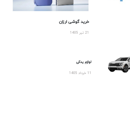
خرید گوشی ارزان
21 تیر 1405
لوازم یدکی
11 خرداد 1405