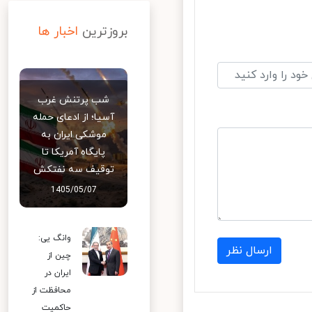
بروزترین
اخبار ها
شب پرتنش غرب
آسیا؛ از ادعای حمله
موشکی ایران به
پایگاه آمریکا تا
توقیف سه نفتکش
1405/05/07
وانگ یی:
ارسال نظر
چین از
ایران در
محافظت از
حاکمیت