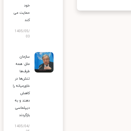
خود
حمایت می
کند
1405/05/
03
سازمان
ملل: همه
طرف‌ها
تنش‌ها در
خاورمیانه را
کاهش
دهند و به
دیپلماسی
بازگردند
1405/04/