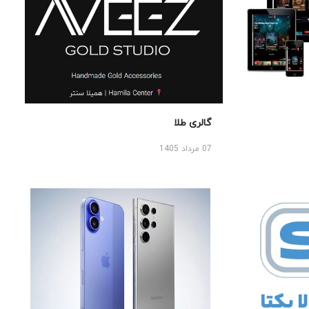
گالری طلا
07 مرداد 1405