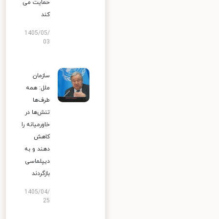
حمایت می
کند
1405/05/
03
سازمان
ملل: همه
طرف‌ها
تنش‌ها در
خاورمیانه را
کاهش
دهند و به
دیپلماسی
بازگردند
1405/04/
25