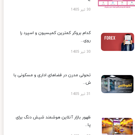
30 تیر 1405
کدام بروکر کمترین کمیسیون و اسپرد را
روی...
30 تیر 1405
تحولی مدرن در فضاهای اداری و مسکونی با
ش...
31 تیر 1405
ظهور بازار آنلاین هوشمند شیش دنگ برای
پا...