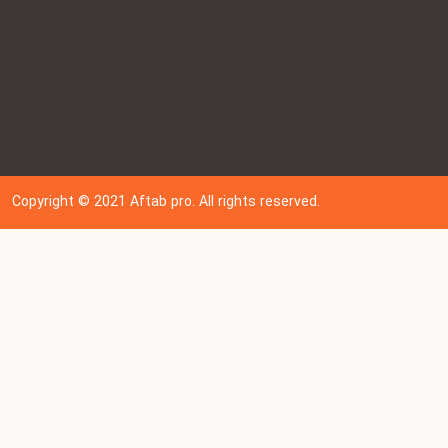
Copyright © 202
1
Aftab pro. All rights reserved.