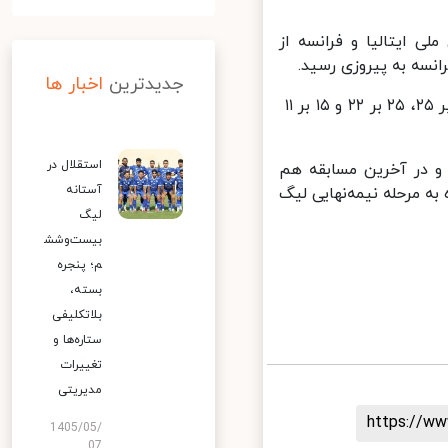
یی لیگ ملت‌های والیبال ۲۰۲۴، تیم‌های ملی ایتالیا و فرانسه از
جدیدترین
اخبار ها
فرانسه موفق شد با حساب سه بر دو و با امتیازهای ۱۹ بر ۲۵، ۲۵ بر ۲۰، ۲۲ بر ۲۵، ۲۵ بر ۲۲ و ۱۵ بر ۱۱
استقلال در
و در آخرین مسابقه هم
آستانه
 مرحله نیمه‌نهایی لیگ
لیگ
بیست‌وشش
م؛ پنجره
بسته،
بلاتکلیفی
ستاره‌ها و
تغییرات
مدیریتی
https://
1405/05/
07