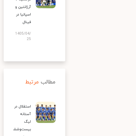
آرژانتین و
اسپانیا در
فینال
1405/04/
25
مطالب
مرتبط
استقلال در
آستانه
لیگ
بیست‌وشش