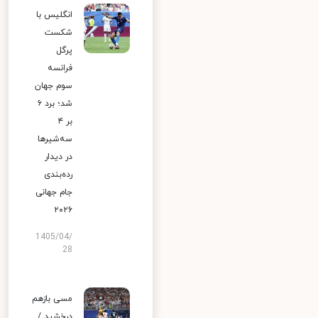
انگلیس با
شکست
پرگل
فرانسه
سوم جهان
شد؛ برد ۶
بر ۴
سه‌شیرها
در دیدار
رده‌بندی
جام جهانی
۲۰۲۶
1405/04/
28
مسی بازهم
درخشید /