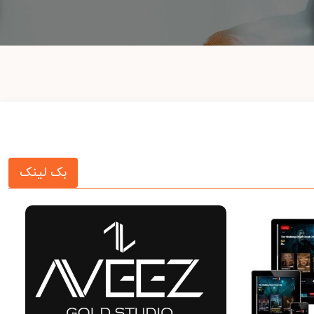
بک لینک