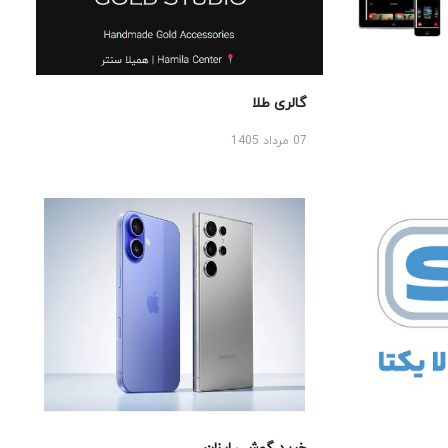
گالری طلا
07 مرداد 1405