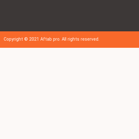
Copyright © 202
1
Aftab pro. All rights reserved.