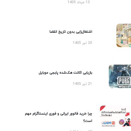
13 مرداد 1405
اشتغال‌زایی بدون تاریخ انقضا
20 تیر 1405
بازیابی اکانت هک‌شده پابجی موبایل
21 تیر 1405
چرا خرید فالوور ایرانی و فوری اینستاگرام مهم
است؟