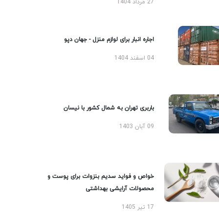
27 مرداد 1404
اجاره انبار برای لوازم منزل - جهان دپو
04 اسفند 1404
باربری تهران به شمال کشور با نیسان
09 آبان 1403
خواص و فواید سدیم بنزوات برای پوست و
محصولات آرایشی بهداشتی
17 تیر 1405