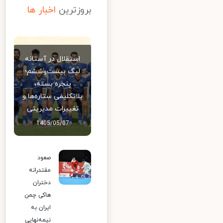
بروزترین
اخبار ها
استقلال در آستانه
لیگ بیست‌وششم؛
پنجره بسته،
بلاتکلیفی ستاره‌ها و
تغییرات مدیریتی
1405/05/07
صعود
مقتدرانه
دختران
هاکی چمن
ایران به
نیمه‌نهایی