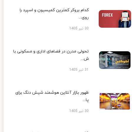
کدام بروکر کمترین کمیسیون و اسپرد را
روی...
30 تیر 1405
تحولی مدرن در فضاهای اداری و مسکونی با
ش...
31 تیر 1405
ظهور بازار آنلاین هوشمند شیش دنگ برای
پا...
30 تیر 1405