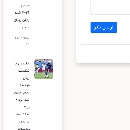
جهانی
۲۰۲۶ شد؛
پایان رویای
ارسال نظر
مسی
1405/04/
29
انگلیس با
شکست
پرگل
فرانسه
سوم جهان
شد؛ برد ۶
بر ۴
سه‌شیرها
در دیدار
رده‌بندی