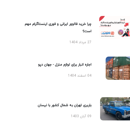
چرا خرید فالوور ایرانی و فوری اینستاگرام مهم
است؟
27 مرداد 1404
اجاره انبار برای لوازم منزل - جهان دپو
04 اسفند 1404
باربری تهران به شمال کشور با نیسان
09 آبان 1403