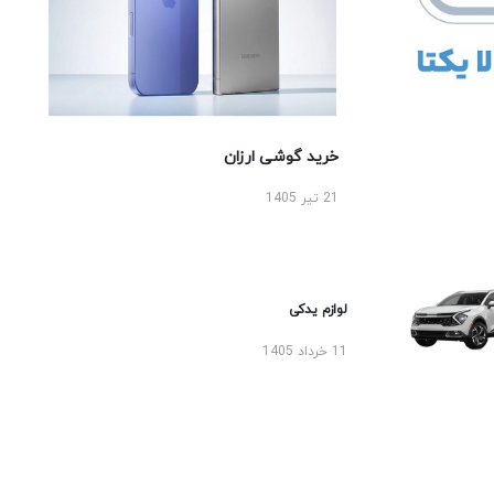
خرید گوشی ارزان
21 تیر 1405
لوازم یدکی
11 خرداد 1405