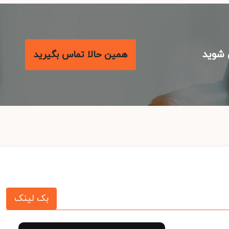
شوید
همین حالا تماس بگیرید
بک لینک