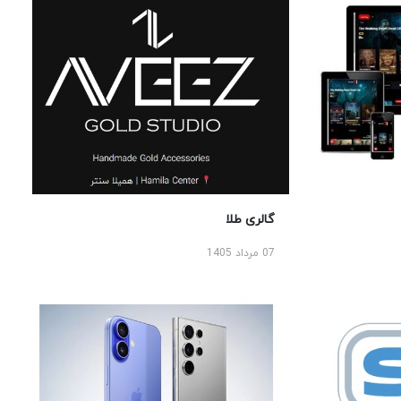
گالری طلا
07 مرداد 1405