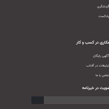
دشگری
دکست
ری در کسب و کار
ی رایگان
یغات در آفتاب
س با ما
ت در خبرنامه
ارسال