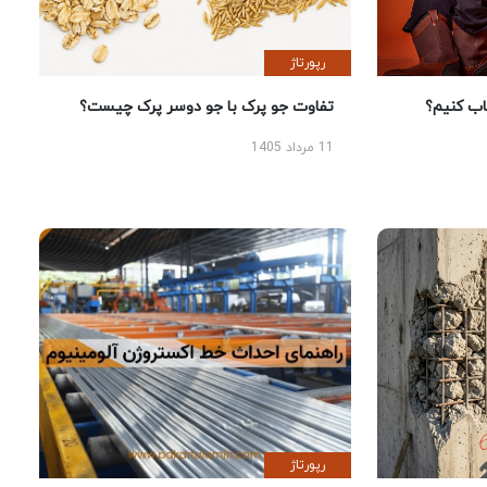
رپورتاژ
 کنیم؟
تفاوت جو پرک با جو دوسر پرک چیست؟
11 مرداد 1405
رپورتاژ