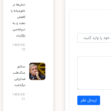
تنش‌ها در
خاورمیانه را
کاهش
دهند و به
دیپلماسی
بازگردند
1405/04/
25
سناتور
جنگ‌طلب
ضدایرانی
درگذشت
1405/04/
21
ارسال نظر