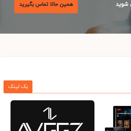
شوید
همین حالا تماس بگیرید
بک لینک