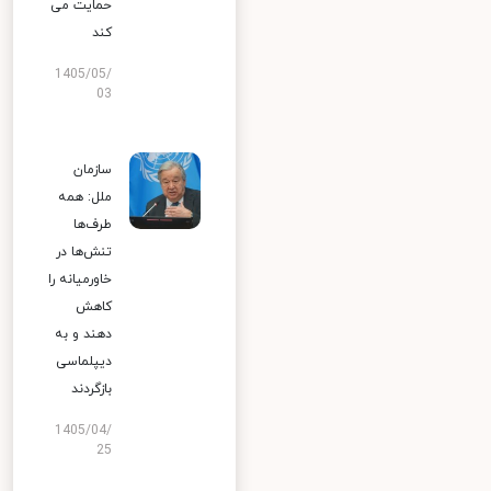
حمایت می
کند
1405/05/
03
سازمان
ملل: همه
طرف‌ها
تنش‌ها در
خاورمیانه را
کاهش
دهند و به
دیپلماسی
بازگردند
1405/04/
25