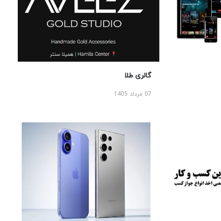
گالری طلا
07 مرداد 1405