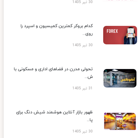
30 تیر 1405
کدام بروکر کمترین کمیسیون و اسپرد را
روی...
30 تیر 1405
تحولی مدرن در فضاهای اداری و مسکونی با
ش...
31 تیر 1405
ظهور بازار آنلاین هوشمند شیش دنگ برای
پا...
30 تیر 1405