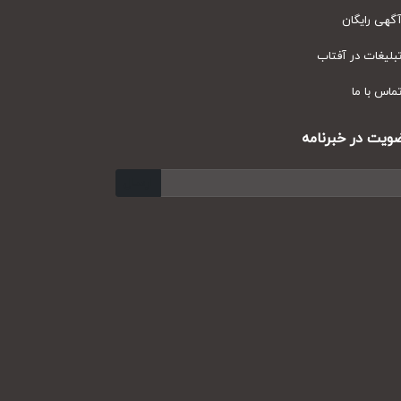
ی رایگان
یغات در آفتاب
س با ما
ت در خبرنامه
ارسال