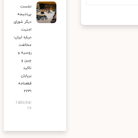
نشست
بی‌نتیجه
دیگر شورای
امنیت
درباره ایران؛
مخالفت
روسیه و
چین و
تاکید
برپایان
قطعنامه
۲۲۳۱
1405/04/
19