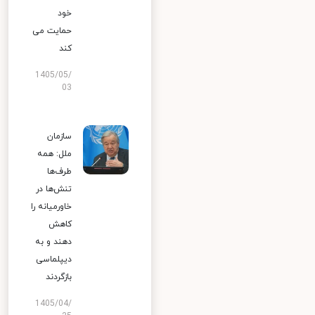
خود
حمایت می
کند
1405/05/
03
سازمان
ملل: همه
طرف‌ها
تنش‌ها در
خاورمیانه را
کاهش
دهند و به
دیپلماسی
بازگردند
1405/04/