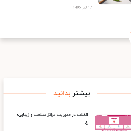
17 تیر 1405
بیشتر
بدانید
انقلاب در مدیریت مراکز سلامت و زیبایی؛
چ...