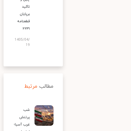
تاکید
برپایان
قطعنامه
۲۲۳۱
1405/04/
19
مطالب
مرتبط
شب
پرتنش
غرب آسیا؛