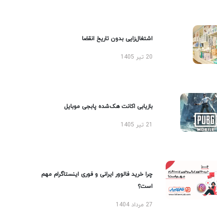
اشتغال‌زایی بدون تاریخ انقضا
20 تیر 1405
بازیابی اکانت هک‌شده پابجی موبایل
21 تیر 1405
چرا خرید فالوور ایرانی و فوری اینستاگرام مهم
است؟
27 مرداد 1404