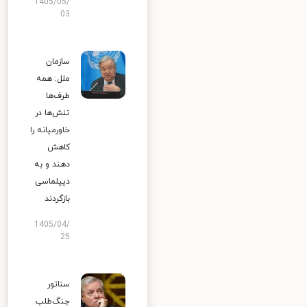
1405/05/
03
سازمان
ملل: همه
طرف‌ها
تنش‌ها در
خاورمیانه را
کاهش
دهند و به
دیپلماسی
بازگردند
1405/04/
25
سناتور
جنگ‌طلب