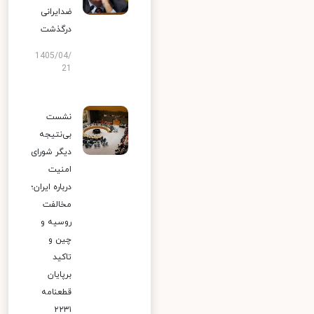
ضدایرانی
درگذشت
1405/04/
21
نشست
بی‌نتیجه
دیگر شورای
امنیت
درباره ایران؛
مخالفت
روسیه و
چین و
تاکید
برپایان
قطعنامه
۲۲۳۱