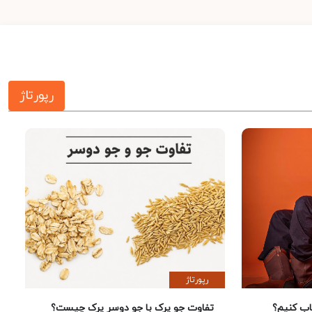
رپورتاژ
رپورتاژ
 کنیم؟
تفاوت جو پرک با جو دوسر پرک چیست؟