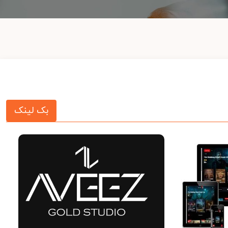
بک لینک