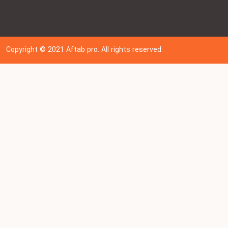
Copyright © 202
1
Aftab pro. All rights reserved.