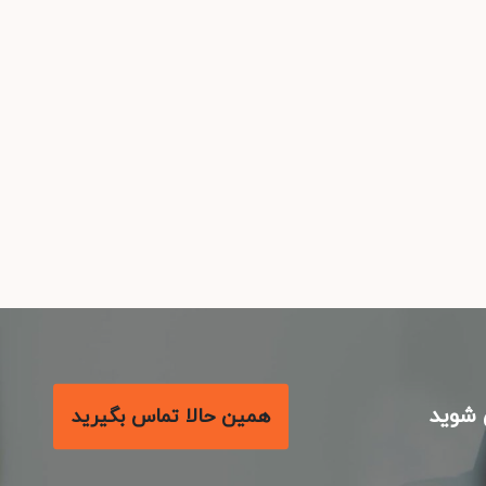
شوید
همین حالا تماس بگیرید