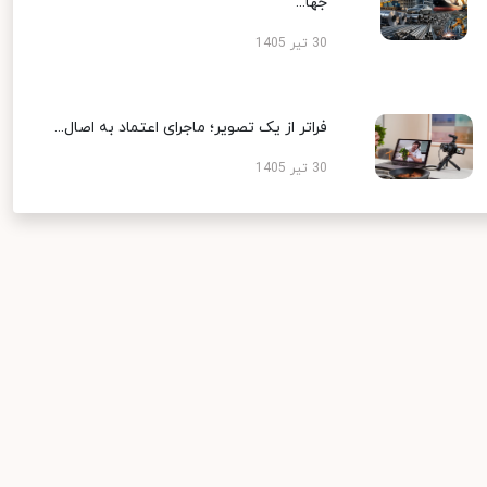
جها...
30 تیر 1405
فراتر از یک تصویر؛ ماجرای اعتماد به اصال...
30 تیر 1405