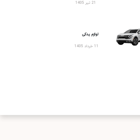
21 تیر 1405
لوازم یدکی
11 خرداد 1405