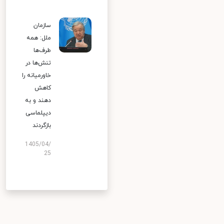
سازمان
ملل: همه
طرف‌ها
تنش‌ها در
خاورمیانه را
کاهش
دهند و به
دیپلماسی
بازگردند
1405/04/
25