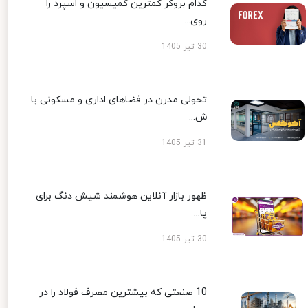
کدام بروکر کمترین کمیسیون و اسپرد را
روی...
30 تیر 1405
تحولی مدرن در فضاهای اداری و مسکونی با
ش...
31 تیر 1405
ظهور بازار آنلاین هوشمند شیش دنگ برای
پا...
30 تیر 1405
10 صنعتی که بیشترین مصرف فولاد را در