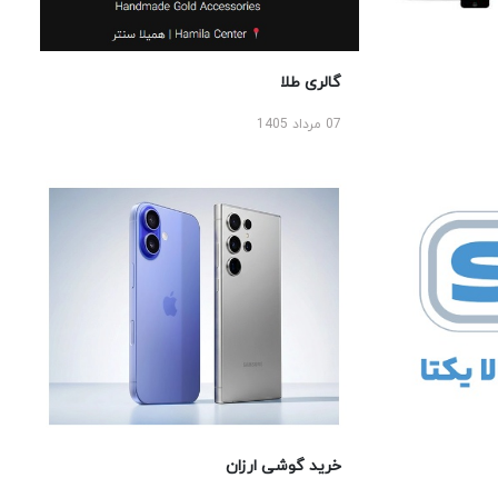
گالری طلا
07 مرداد 1405
خرید گوشی ارزان