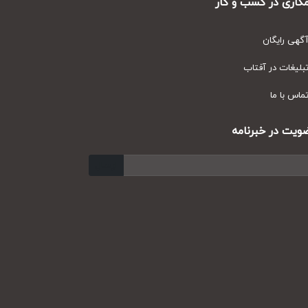
ری در کسب و کار
ی رایگان
یغات در آفتاب
س با ما
ت در خبرنامه
ارسال