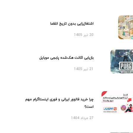
اشتغال‌زایی بدون تاریخ انقضا
20 تیر 1405
بازیابی اکانت هک‌شده پابجی موبایل
21 تیر 1405
چرا خرید فالوور ایرانی و فوری اینستاگرام مهم
است؟
27 مرداد 1404