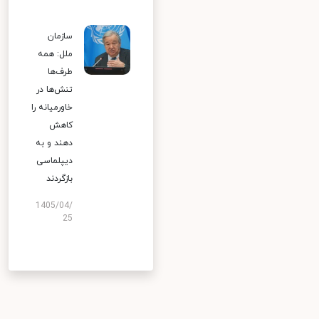
سازمان
ملل: همه
طرف‌ها
تنش‌ها در
خاورمیانه را
کاهش
دهند و به
دیپلماسی
بازگردند
1405/04/
25