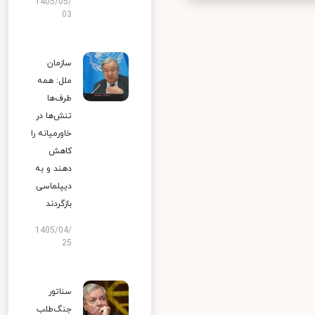
1405/05/
03
سازمان
ملل: همه
طرف‌ها
تنش‌ها در
خاورمیانه را
کاهش
دهند و به
دیپلماسی
بازگردند
1405/04/
25
سناتور
جنگ‌طلب