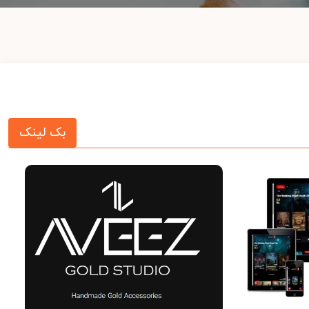
بک لینک