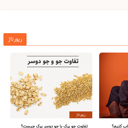
رپورتاژ
رپورتاژ
 کنیم؟
تفاوت جو پرک با جو دوسر پرک چیست؟