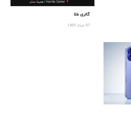
گالری طلا
07 مرداد 1405