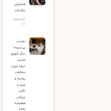
ضدایرانی
درگذشت
1405/04/
21
نشست
بی‌نتیجه
دیگر شورای
امنیت
درباره ایران؛
مخالفت
روسیه و
چین و
تاکید
برپایان
قطعنامه
۲۲۳۱