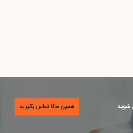
شوید
همین حالا تماس بگیرید