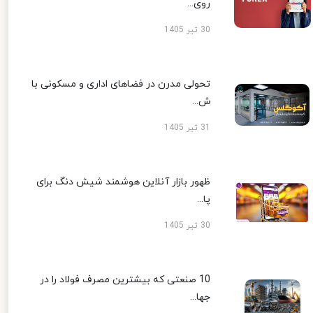
روی...
30 تیر 1405
تحولی مدرن در فضاهای اداری و مسکونی با
ش...
31 تیر 1405
ظهور بازار آنلاین هوشمند شیش دنگ برای
پا...
30 تیر 1405
10 صنعتی که بیشترین مصرف فولاد را در
جها...