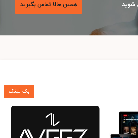
شوید
همین حالا تماس بگیرید
بک لینک