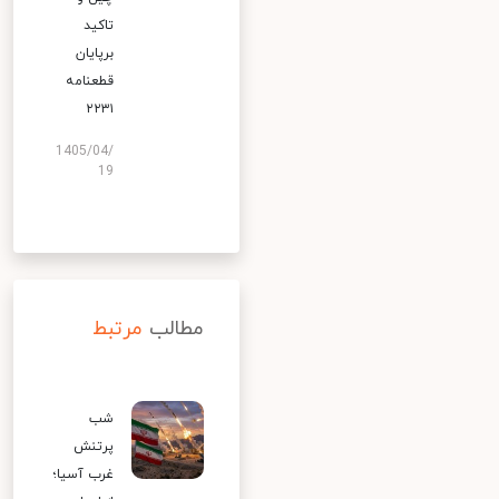
تاکید
برپایان
قطعنامه
۲۲۳۱
1405/04/
19
مطالب
مرتبط
شب
پرتنش
غرب آسیا؛