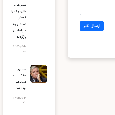
تنش‌ها در
خاورمیانه را
کاهش
دهند و به
ارسال نظر
دیپلماسی
بازگردند
1405/04/
25
سناتور
جنگ‌طلب
ضدایرانی
درگذشت
1405/04/
21