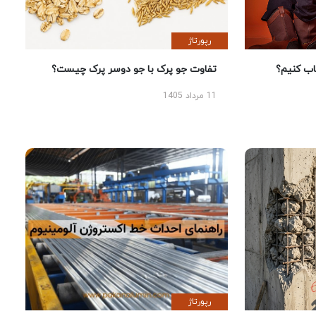
رپورتاژ
 کنیم؟
تفاوت جو پرک با جو دوسر پرک چیست؟
11 مرداد 1405
رپورتاژ