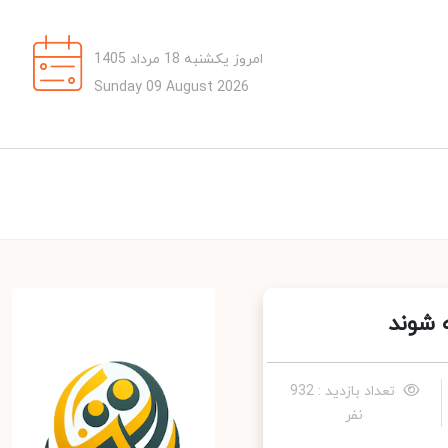
امروز یکشنبه 18 مرداد 1405
Sunday 09 August 2026
شوند
تعداد بازدید : 932
نفر