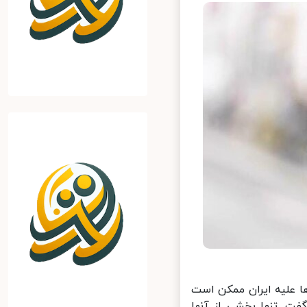
 علیه ایران ممکن است
ت. تنها بخشی از آنها