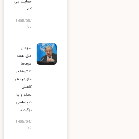
حمایت می
کند
1405/05/
03
سازمان
ملل: همه
طرف‌ها
تنش‌ها در
خاورمیانه را
کاهش
دهند و به
دیپلماسی
بازگردند
1405/04/
25