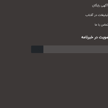
ی رایگان
یغات در آفتاب
س با ما
ت در خبرنامه
ارسال