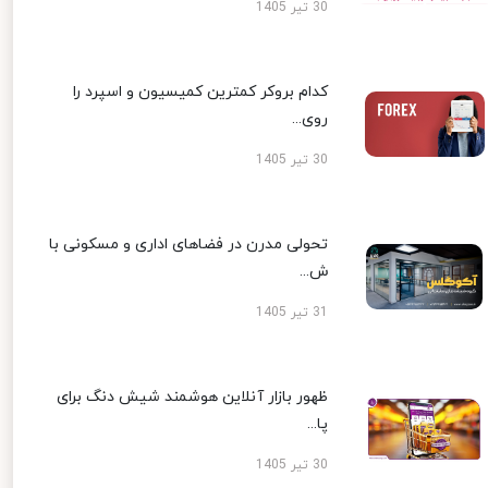
30 تیر 1405
کدام بروکر کمترین کمیسیون و اسپرد را
روی...
30 تیر 1405
تحولی مدرن در فضاهای اداری و مسکونی با
ش...
31 تیر 1405
ظهور بازار آنلاین هوشمند شیش دنگ برای
پا...
30 تیر 1405