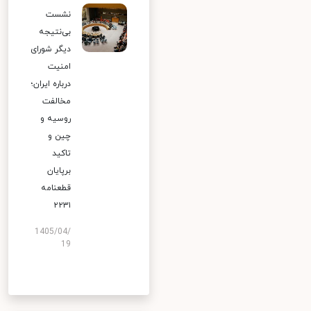
نشست
بی‌نتیجه
دیگر شورای
امنیت
درباره ایران؛
مخالفت
روسیه و
چین و
تاکید
برپایان
قطعنامه
۲۲۳۱
1405/04/
19