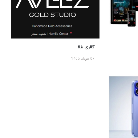
گالری طلا
07 مرداد 1405