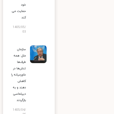
خود
حمایت می
کند
1405/05/
03
سازمان
ملل: همه
طرف‌ها
تنش‌ها در
خاورمیانه را
کاهش
دهند و به
دیپلماسی
بازگردند
1405/04/