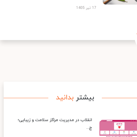
17 تیر 1405
بیشتر
بدانید
انقلاب در مدیریت مراکز سلامت و زیبایی؛
چ...