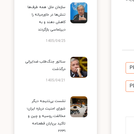
سازمان ملل: همه طرف‌ها
تنش‌ها در خاورمیانه را
کاهش دهند و به
دیپلماسی بازگردند
1405/04/25
سناتور جنگ‌طلب ضدایرانی
P
درگذشت
1405/04/21
P
نشست بی‌نتیجه دیگر
شورای امنیت درباره ایران؛
مخالفت روسیه و چین و
تاکید برپایان قطعنامه
۲۲۳۱