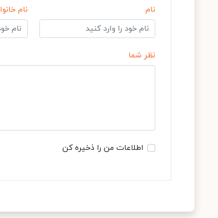
نام
نام خانوا
نظر شما
اطلاعات من را ذخیره کن