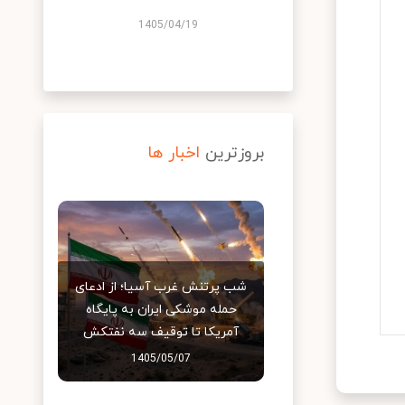
1405/04/19
بروزترین
اخبار ها
شب پرتنش غرب آسیا؛ از ادعای
حمله موشکی ایران به پایگاه
آمریکا تا توقیف سه نفتکش
1405/05/07