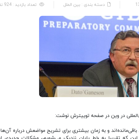
دسته بندی : بین الملل
تعداد بازدید : 924 نفر
‌المللی در وین در صفحه توییترش نوشت:
اقی‌مانده‌اند و به زمان بیشتری برای تشریح مواضعش درباره آن‌ها ن
ین که تقریبا به خط پایان نزدیک می‌شویم، مشکلات جدیدی ای