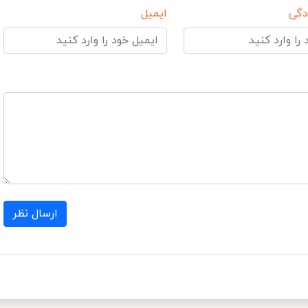
دگی
ایمیل
ارسال نظر