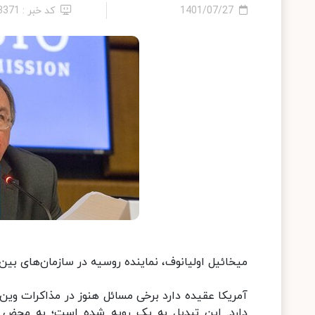
1401/07/27
کد خبر : 13371
میخائیل اولیانوف، نماینده روسیه در سازمان‌های بین
آمریکا عقیده دارد برخی مسائل هنوز در مذاکرات وین ب
دارد. این تبدیل به یک رویه شده است؛ به محض ا