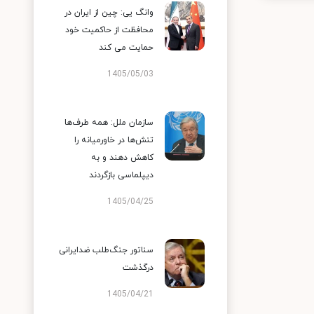
وانگ یی: چین از ایران در
محافظت از حاکمیت خود
حمایت می کند
1405/05/03
سازمان ملل: همه طرف‌ها
تنش‌ها در خاورمیانه را
کاهش دهند و به
دیپلماسی بازگردند
1405/04/25
سناتور جنگ‌طلب ضدایرانی
درگذشت
1405/04/21