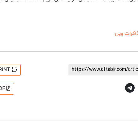
اکرات وین
https://www.aftabir.com/art
RINT
DF