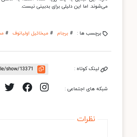
می‌شوند. اما این دلیلی برای بدبینی نیست.
برچسب ها :
#
برجام
#
میخائیل اولیانوف
#
مذ
لینک کوتاه :
icle/show/13371
شبکه های اجتماعی :
نظرات