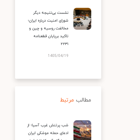
نشست بی‌نتیجه دیگر
شورای امنیت درباره ایران؛
مخالفت روسیه و چین و
تاکید برپایان قطعنامه
۲۲۳۱
1405/04/19
مطالب
مرتبط
شب پرتنش غرب آسیا؛ از
ادعای حمله موشکی ایران