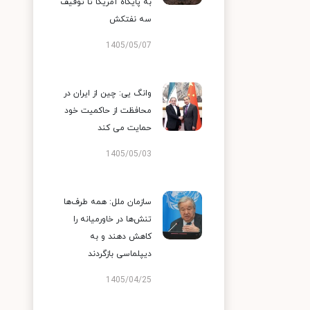
به پایگاه آمریکا تا توقیف
سه نفتکش
1405/05/07
وانگ یی: چین از ایران در
محافظت از حاکمیت خود
حمایت می کند
1405/05/03
سازمان ملل: همه طرف‌ها
تنش‌ها در خاورمیانه را
کاهش دهند و به
دیپلماسی بازگردند
1405/04/25