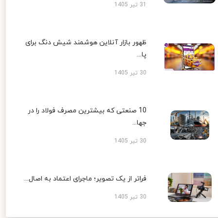
31 تیر 1405
ظهور بازار آنلاین هوشمند شیش دنگ برای
پا...
30 تیر 1405
10 صنعتی که بیشترین مصرف فولاد را در
جها...
30 تیر 1405
فراتر از یک تصویر؛ ماجرای اعتماد به اصال...
30 تیر 1405