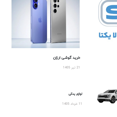
خرید گوشی ارزان
21 تیر 1405
لوازم یدکی
11 خرداد 1405