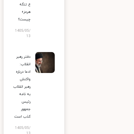
ع تنگه
هرمز»
چیست؟
1405/05/
13
دفتر رهبر
انقلاب:
ادعا درباره
واکنش
رهبر انقلاب
به نامه
رئیس
جمهور
کذب است
1405/05/
13