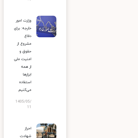
وزارت امور
خارجه: برای
دفاع
مشروع از
حقوق و
امنیت ملی
از همه
ابزارها
استفاده
می‌کنیم
1405/05/
11
احراز
شهادت