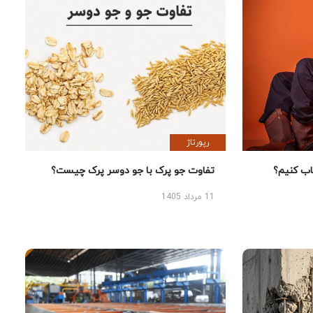
رپورتاژ
 کنیم؟
تفاوت جو پرک با جو دوسر پرک چیست؟
11 مرداد 1405