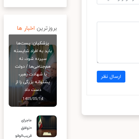
بروزترین
اخبار ها
پزشکیان: پست‌ها
باید به افراد شایسته
سپرده شود، نه
هم‌جناحی‌ها / دولت
با شهادت رهبر،
ارسال نظر
پشتوانه بزرگی را از
دست داد
1405/05/14
ماجرای
«توافق
قریب‌الوقو