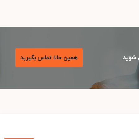
شوید
همین حالا تماس بگیرید