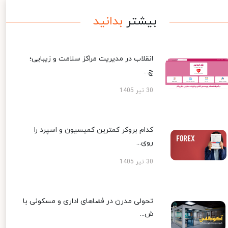
بیشتر
بدانید
انقلاب در مدیریت مراکز سلامت و زیبایی؛
چ...
30 تیر 1405
کدام بروکر کمترین کمیسیون و اسپرد را
روی...
30 تیر 1405
تحولی مدرن در فضاهای اداری و مسکونی با
ش...