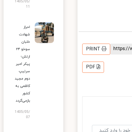
1405/05/
11
احراز
شهادت
خلبان
https:
PRINT
سوخو ۲۴
ارتش؛
پیکر امیر
PDF
سرتیپ
دوم مجید
کاظمی به
کشور
بازمی‌گردد
1405/05/
07