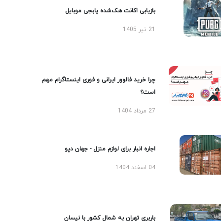
بازیابی اکانت هک‌شده پابجی موبایل
21 تیر 1405
چرا خرید فالوور ایرانی و فوری اینستاگرام مهم
است؟
27 مرداد 1404
اجاره انبار برای لوازم منزل - جهان دپو
04 اسفند 1404
باربری تهران به شمال کشور با نیسان