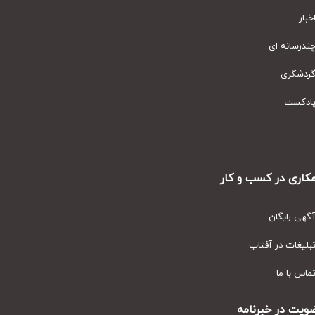
ار
رسانه ای
دشگری
دکست
ری در کسب و کار
ی رایگان
یغات در آفتاب
س با ما
ت در خبرنامه