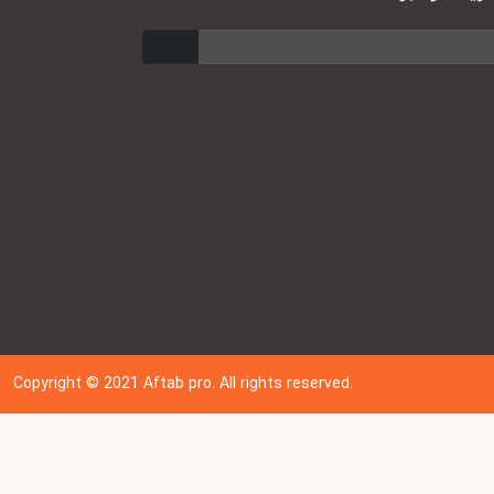
ارسال
Copyright © 202
1
Aftab pro. All rights reserved.