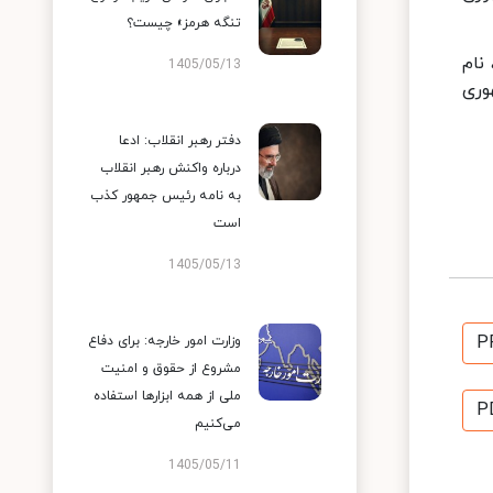
تنگه هرمز» چیست؟
نام
1405/05/13
وری
دفتر رهبر انقلاب: ادعا
درباره واکنش رهبر انقلاب
به نامه رئیس جمهور کذب
است
1405/05/13
P
وزارت امور خارجه: برای دفاع
مشروع از حقوق و امنیت
ملی از همه ابزارها استفاده
P
می‌کنیم
1405/05/11