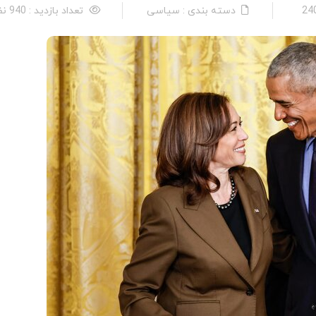
دسته بندی : سیاسی
تعداد بازدید : 940 نفر