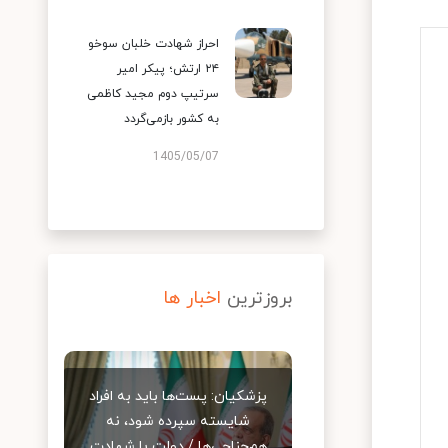
احراز شهادت خلبان سوخو
۲۴ ارتش؛ پیکر امیر
سرتیپ دوم مجید کاظمی
به کشور بازمی‌گردد
1405/05/07
بروزترین
اخبار ها
پزشکیان: پست‌ها باید به افراد
شایسته سپرده شود، نه
هم‌جناحی‌ها / دولت با شهادت