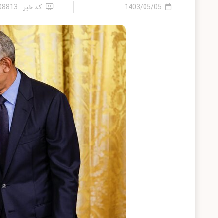
1403/05/05
کد خبر : 2408813