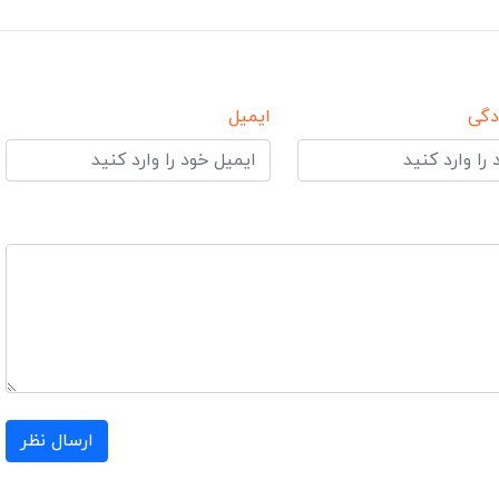
دگی
ایمیل
ارسال نظر