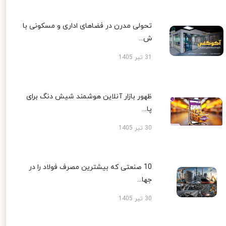
تحولی مدرن در فضاهای اداری و مسکونی با
ش...
31 تیر 1405
ظهور بازار آنلاین هوشمند شیش دنگ برای
پا...
30 تیر 1405
10 صنعتی که بیشترین مصرف فولاد را در
جها...
30 تیر 1405