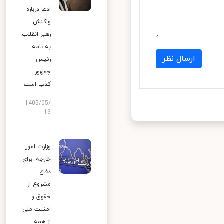
ادعا درباره
واکنش
رهبر انقلاب
به نامه
ارسال نظر
رئیس
جمهور
کذب است
1405/05/
13
وزارت امور
خارجه: برای
دفاع
مشروع از
حقوق و
امنیت ملی
از همه