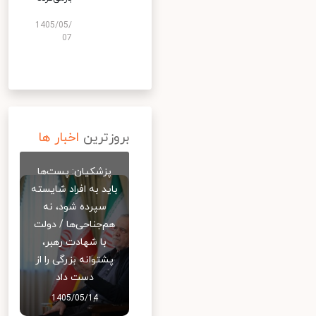
1405/05/
07
بروزترین
اخبار ها
پزشکیان: پست‌ها
باید به افراد شایسته
سپرده شود، نه
هم‌جناحی‌ها / دولت
با شهادت رهبر،
پشتوانه بزرگی را از
دست داد
1405/05/14