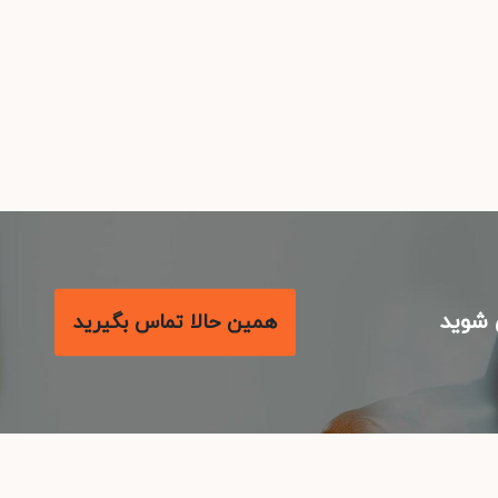
شوید
همین حالا تماس بگیرید