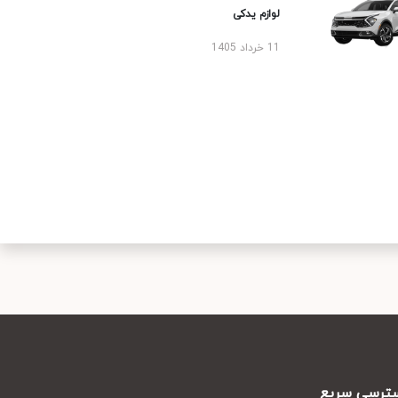
لوازم یدکی
11 خرداد 1405
رسی سریع