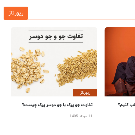
رپورتاژ
رپورتاژ
 کنیم؟
تفاوت جو پرک با جو دوسر پرک چیست؟
11 مرداد 1405