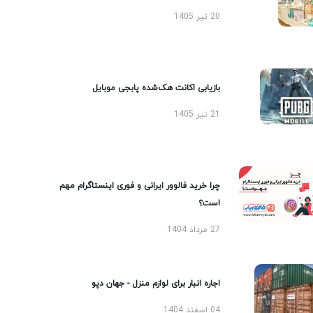
20 تیر 1405
بازیابی اکانت هک‌شده پابجی موبایل
21 تیر 1405
چرا خرید فالوور ایرانی و فوری اینستاگرام مهم
است؟
27 مرداد 1404
اجاره انبار برای لوازم منزل - جهان دپو
04 اسفند 1404