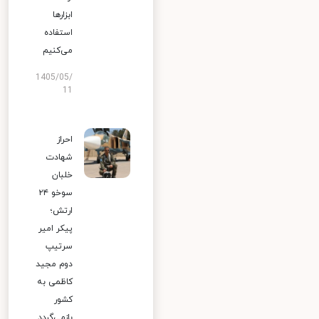
ابزارها
استفاده
می‌کنیم
1405/05/
11
احراز
شهادت
خلبان
سوخو ۲۴
ارتش؛
پیکر امیر
سرتیپ
دوم مجید
کاظمی به
کشور
بازمی‌گردد