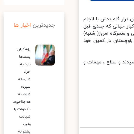
قرار گاه قدس با انجام
جدیدترین
اخبار ها
ر جهانی که چندی قبل
و سحرگاه امروز( شنبه)
لوچستان در کمین خود
پزشکیان:
پست‌ها
دند و سلاح ، مهمات و
باید به
افراد
شایسته
سپرده
شود، نه
هم‌جناحی‌ه
ا / دولت با
شهادت
رهبر،
پشتوانه