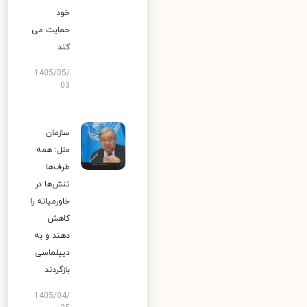
خود
حمایت می
کند
1405/05/
03
سازمان
ملل: همه
طرف‌ها
تنش‌ها در
خاورمیانه را
کاهش
دهند و به
دیپلماسی
بازگردند
1405/04/