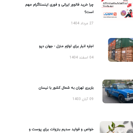
چرا خرید فالوور ایرانی و فوری اینستاگرام مهم
است؟
27 مرداد 1404
اجاره انبار برای لوازم منزل - جهان دپو
04 اسفند 1404
باربری تهران به شمال کشور با نیسان
09 آبان 1403
خواص و فواید سدیم بنزوات برای پوست و