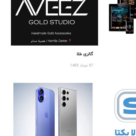
گالری طلا
07 مرداد 1405