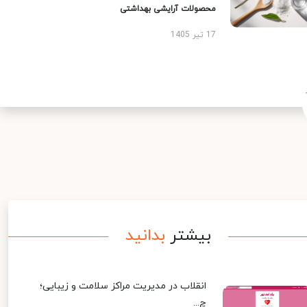
محصولات آرایشی بهداشتی
17 تیر 1405
بیشتر
بدانید
انقلاب در مدیریت مراکز سلامت و زیبایی؛
چ...