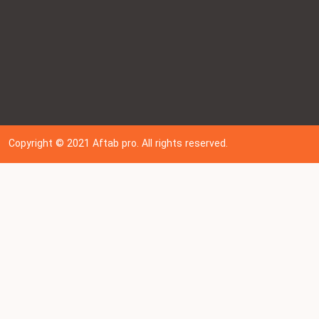
Copyright © 202
1
Aftab pro. All rights reserved.