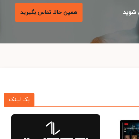
شوید
همین حالا تماس بگیرید
بک لینک