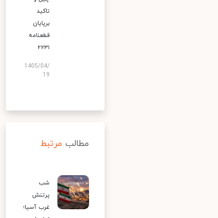
تاکید
برپایان
قطعنامه
۲۲۳۱
1405/04/
19
مطالب
مرتبط
شب
پرتنش
غرب آسیا؛