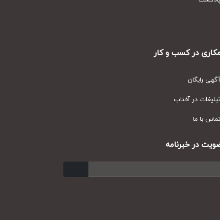
دکست
ری در کسب و کار
ی رایگان
یغات در آفتاب
س با ما
ت در خبرنامه
ارسال