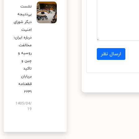
نشست
بی‌نتیجه
دیگر شورای
امنیت
درباره ایران؛
مخالفت
روسیه و
ارسال نظر
چین و
تاکید
برپایان
قطعنامه
۲۲۳۱
1405/04/
19