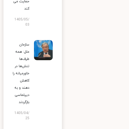
حمایت می
کند
1405/05/
03
سازمان
ملل: همه
طرف‌ها
تنش‌ها در
خاورمیانه را
کاهش
دهند و به
دیپلماسی
بازگردند
1405/04/
25