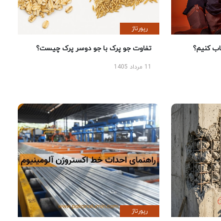
رپورتاژ
 کنیم؟
تفاوت جو پرک با جو دوسر پرک چیست؟
11 مرداد 1405
رپورتاژ