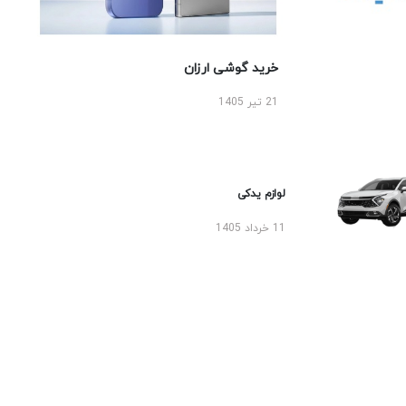
خرید گوشی ارزان
21 تیر 1405
لوازم یدکی
11 خرداد 1405