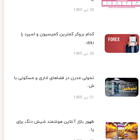
30 تیر 1405
کدام بروکر کمترین کمیسیون و اسپرد را
روی...
30 تیر 1405
تحولی مدرن در فضاهای اداری و مسکونی با
ش...
31 تیر 1405
ظهور بازار آنلاین هوشمند شیش دنگ برای
پا...