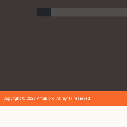
ارسال
Copyright © 202
1
Aftab pro. All rights reserved.