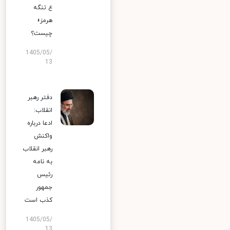
ع تنگه
هرمز»
چیست؟
1405/05/
13
دفتر رهبر
انقلاب:
ادعا درباره
واکنش
رهبر انقلاب
به نامه
رئیس
جمهور
کذب است
1405/05/
13