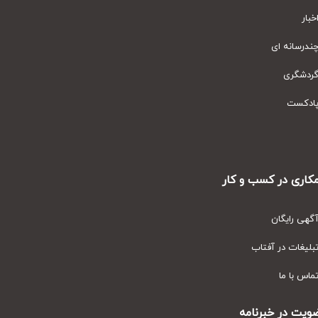
ار
رسانه ای
دشگری
دکست
ری در کسب و کار
ی رایگان
یغات در آفتاب
س با ما
ت در خبرنامه