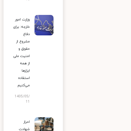
وزارت امور
خارجه: برای
دفاع
مشروع از
حقوق و
امنیت ملی
از همه
ابزارها
استفاده
می‌کنیم
1405/05/
11
احراز
شهادت