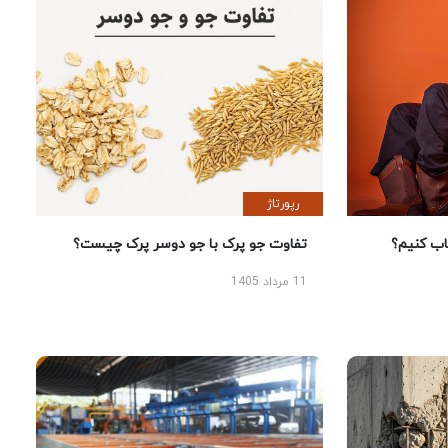
رپورتاژ
 کنیم؟
تفاوت جو پرک با جو دوسر پرک چیست؟
11 مرداد 1405