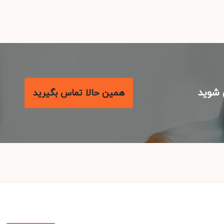
شوید
همین حالا تماس بگیرید