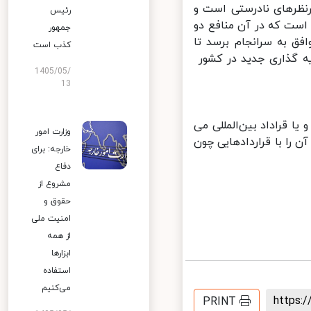
رنظرهای نادرستی است و
رئیس
است که در آن منافع دو
جمهور
 به سرانجام برسد تا
کذب است
ه گذاری جدید در کشور
1405/05/
13
 قراداد بین‌المللی می
وزارت امور
را با قراردادهایی چون
خارجه: برای
دفاع
مشروع از
حقوق و
امنیت ملی
از همه
ابزارها
استفاده
می‌کنیم
https
PRINT