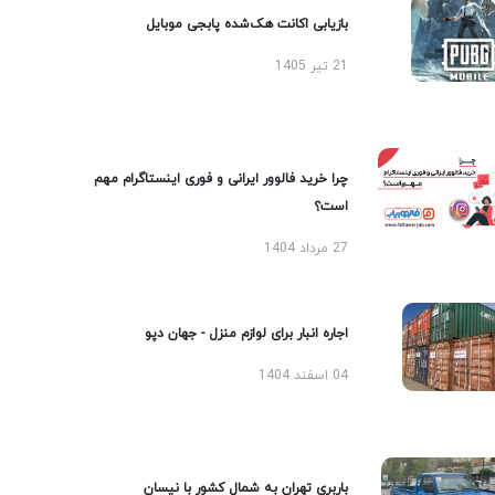
بازیابی اکانت هک‌شده پابجی موبایل
21 تیر 1405
چرا خرید فالوور ایرانی و فوری اینستاگرام مهم
است؟
27 مرداد 1404
اجاره انبار برای لوازم منزل - جهان دپو
04 اسفند 1404
باربری تهران به شمال کشور با نیسان