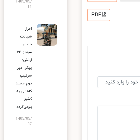
1405/05/
11
PDF
احراز
شهادت
خلبان
سوخو ۲۴
ارتش؛
پیکر امیر
سرتیپ
دوم مجید
کاظمی به
کشور
بازمی‌گردد
1405/05/
07