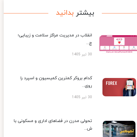
بیشتر
بدانید
انقلاب در مدیریت مراکز سلامت و زیبایی؛
چ...
30 تیر 1405
کدام بروکر کمترین کمیسیون و اسپرد را
روی...
30 تیر 1405
تحولی مدرن در فضاهای اداری و مسکونی با
ش...