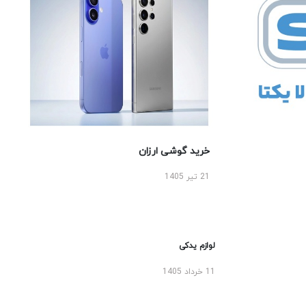
خرید گوشی ارزان
21 تیر 1405
لوازم یدکی
11 خرداد 1405