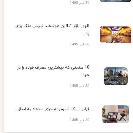
31 تیر 1405
ظهور بازار آنلاین هوشمند شیش دنگ برای
پا...
30 تیر 1405
10 صنعتی که بیشترین مصرف فولاد را در
جها...
30 تیر 1405
فراتر از یک تصویر؛ ماجرای اعتماد به اصال...
30 تیر 1405