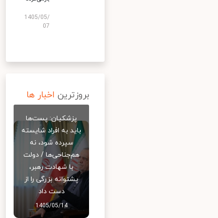
1405/05/
07
بروزترین
اخبار ها
پزشکیان: پست‌ها
باید به افراد شایسته
سپرده شود، نه
هم‌جناحی‌ها / دولت
با شهادت رهبر،
پشتوانه بزرگی را از
دست داد
1405/05/14