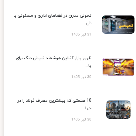
تحولی مدرن در فضاهای اداری و مسکونی با
ش...
31 تیر 1405
ظهور بازار آنلاین هوشمند شیش دنگ برای
پا...
30 تیر 1405
10 صنعتی که بیشترین مصرف فولاد را در
جها...
30 تیر 1405