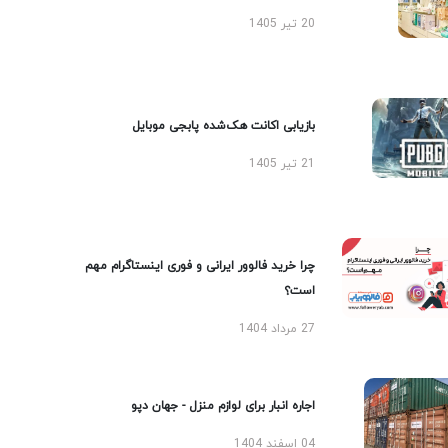
20 تیر 1405
بازیابی اکانت هک‌شده پابجی موبایل
21 تیر 1405
چرا خرید فالوور ایرانی و فوری اینستاگرام مهم
است؟
27 مرداد 1404
اجاره انبار برای لوازم منزل - جهان دپو
04 اسفند 1404