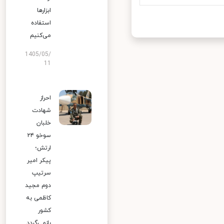
ابزارها
استفاده
می‌کنیم
1405/05/
11
احراز
شهادت
خلبان
سوخو ۲۴
ارتش؛
پیکر امیر
سرتیپ
دوم مجید
کاظمی به
کشور
بازمی‌گردد