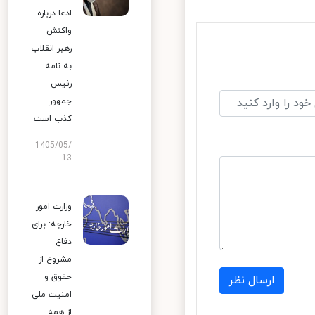
ادعا درباره
واکنش
رهبر انقلاب
به نامه
رئیس
جمهور
کذب است
1405/05/
13
وزارت امور
خارجه: برای
دفاع
مشروع از
حقوق و
ارسال نظر
امنیت ملی
از همه