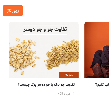
رپورتاژ
رپورتاژ
 کنیم؟
تفاوت جو پرک با جو دوسر پرک چیست؟
11 مرداد 1405