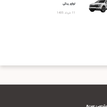
لوازم یدکی
11 خرداد 1405
رسی سریع