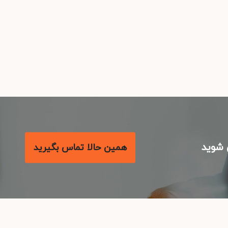
شوید
همین حالا تماس بگیرید