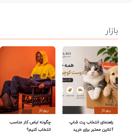
بازار
رپورتاژ
رپورتاژ
راهنمای انتخاب پت شاپ
چگونه لباس کار مناسب
آنلاین معتبر برای خرید
انتخاب کنیم؟