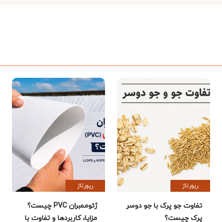
رپورتاژ
رپورتاژ
تفاوت جو پرک با جو دوسر
ژئوممبران PVC چیست؟
پرک چیست؟
مزایا، کاربردها و تفاوت با