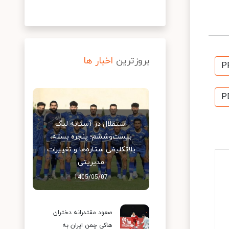
بروزترین
اخبار ها
P
P
استقلال در آستانه لیگ
بیست‌وششم؛ پنجره بسته،
بلاتکلیفی ستاره‌ها و تغییرات
مدیریتی
1405/05/07
صعود مقتدرانه دختران
هاکی چمن ایران به