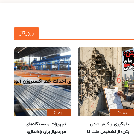
رپورتاژ
رپورتاژ
رپورتاژ
جلوگیری از کرمو شدن
تجهیزات و دستگاه‌های
بتن؛ از تشخیص علت تا
موردنیاز برای راه‌اندازی