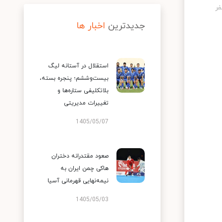
جدیدترین
اخبار ها
استقلال در آستانه لیگ
بیست‌وششم؛ پنجره بسته،
بلاتکلیفی ستاره‌ها و
تغییرات مدیریتی
1405/05/07
صعود مقتدرانه دختران
هاکی چمن ایران به
نیمه‌نهایی قهرمانی آسیا
1405/05/03