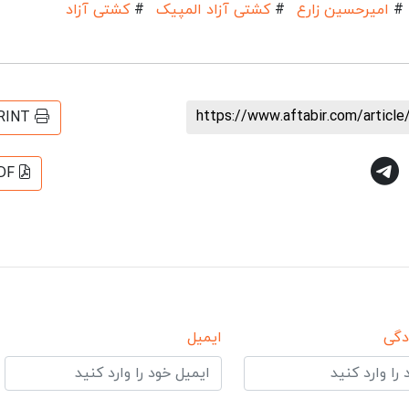
#
امیرحسین زارع
#
کشتی آزاد المپیک
#
کشتی آزاد
https://www.aftabir.com/articl
RINT
DF
دگی
ایمیل