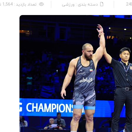
دسته بندی : ورزشی
تعداد بازدید : 1,564 نفر