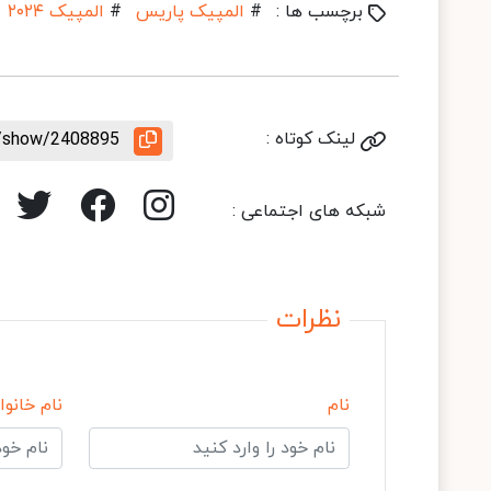
برچسب ها :
#
المپیک پاریس
#
المپیک ۲۰۲۴
لینک کوتاه :
e/show/2408895
شبکه های اجتماعی :
نظرات
نام
نام خانوا