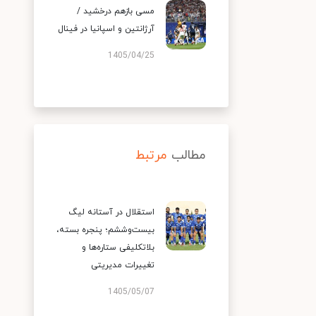
مسی بازهم درخشید /
آرژانتین و اسپانیا در فینال
1405/04/25
مطالب
مرتبط
استقلال در آستانه لیگ
بیست‌وششم؛ پنجره بسته،
بلاتکلیفی ستاره‌ها و
تغییرات مدیریتی
1405/05/07