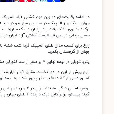
جهان و یک برنز المپیک، در سومین مبارزه و در مرحله
حسن یزدانی دومین فینالیست کشتی آزاد ایران در این
جهان از گرجستان بگذرد.
پتریاشویلی در نیمه نهایی ۷ بر صفر از سد گئورگی مشویدیشویلی از آذربایجان گذشت.
زارع پیش از این در دور نخست مقابل آیال لازاریف ا
آمارور دسی از کانادا ۱۰ بر صفر پیروز شد و به نیمه نهایی رسید.
یونس امامی دیگر نمای
گینه بیسائو، برابر کایل دیک دارنده ۴ طلای جهان و یک برنز المپیک از آمریکا با ضربه فنی شکست خورد و حذف شد.