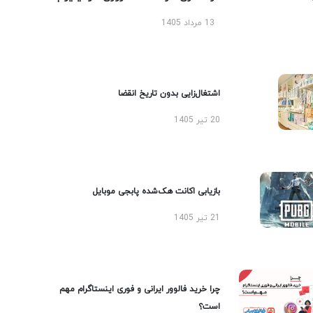
13 مرداد 1405
اشتغال‌زایی بدون تاریخ انقضا
20 تیر 1405
بازیابی اکانت هک‌شده پابجی موبایل
21 تیر 1405
چرا خرید فالوور ایرانی و فوری اینستاگرام مهم
است؟