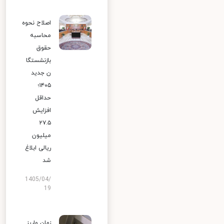
اصلاح نحوه
محاسبه
حقوق
بازنشستگا
ن جدید
۱۴۰۵؛
حداقل
افزایش
۲۷.۵
میلیون
ریالی ابلاغ
شد
1405/04/
19
زمان واریز