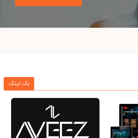
بک لینک