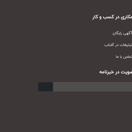
ری در کسب و کار
ی رایگان
یغات در آفتاب
س با ما
ت در خبرنامه
ارسال