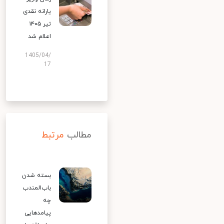
یارانه نقدی
تیر ۱۴۰۵
اعلام شد
1405/04/
17
مطالب
مرتبط
بسته شدن
باب‌المندب
چه
پیامدهایی