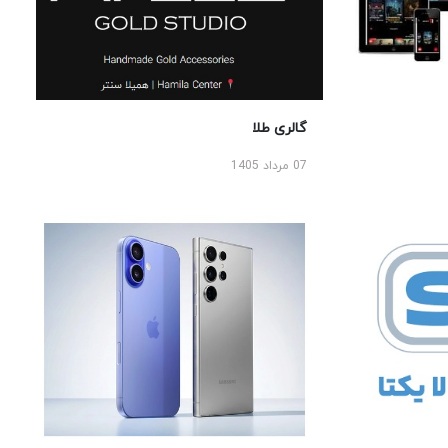
گالری طلا
07 مرداد 1405