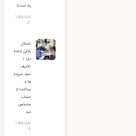
راه است؟
1405/04/
21
اختلال
بانکی ادامه
دارد /
تکلیف
سود سپرده
ها و
برداشت از
حساب
مشخص
شد
1405/04/
19