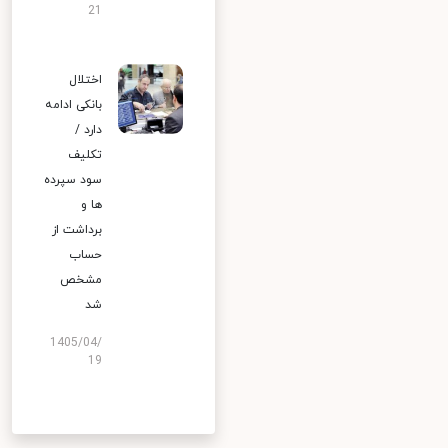
21
اختلال
بانکی ادامه
دارد /
تکلیف
سود سپرده
ها و
برداشت از
حساب
مشخص
شد
1405/04/
19