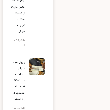
برای اقتصاد
جهان دارد؟؛
از قیمت
نفت تا
تجارت
جهانی
1405/04/
28
واریز سود
سهام
عدالت در
تیر ۱۴۰۵؛
آیا پرداخت
جدیدی در
راه است؟
1405/04/