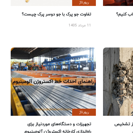
رپورتاژ
 کنیم؟
تفاوت جو پرک با جو دوسر پرک چیست؟
11 مرداد 1405
رپورتاژ
ز تشخیص
تجهیزات و دستگاه‌های موردنیاز برای
راه‌اندازی کارخانه اکستروژن آلومینیوم