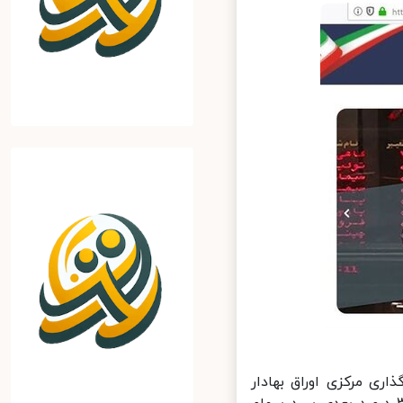
ی مرکزی اوراق بهادار