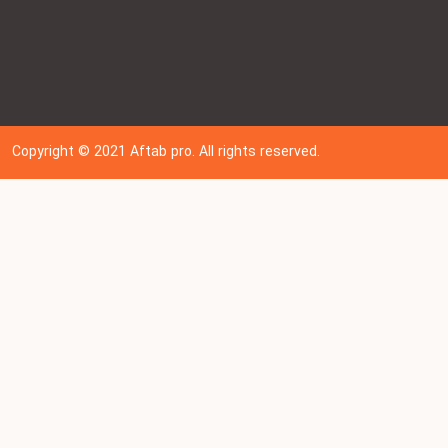
Copyright © 202
1
Aftab pro. All rights reserved.