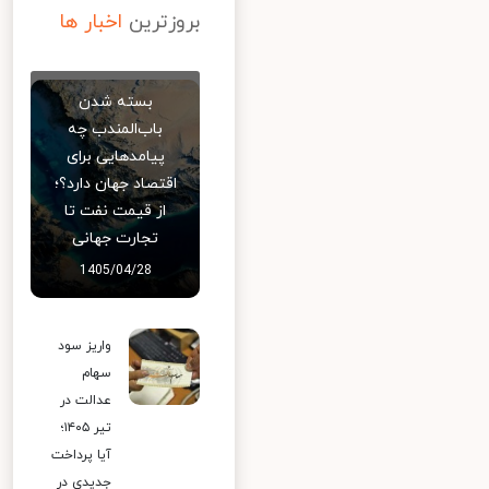
بروزترین
اخبار ها
بسته شدن
باب‌المندب چه
پیامدهایی برای
اقتصاد جهان دارد؟؛
از قیمت نفت تا
تجارت جهانی
1405/04/28
واریز سود
سهام
عدالت در
تیر ۱۴۰۵؛
آیا پرداخت
جدیدی در