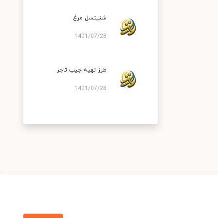
شنیتسل مرغ
1401/07/28
طرز تهیه جیب تاجر
1401/07/28