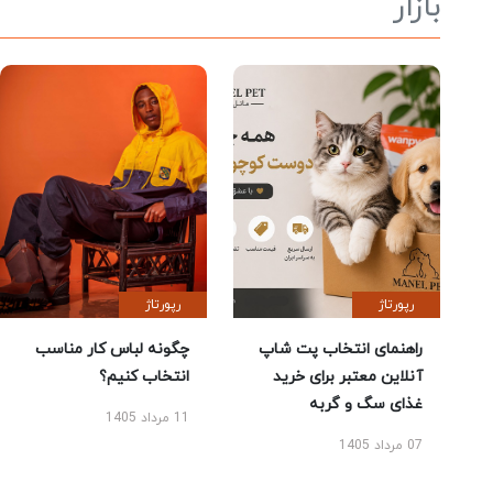
بازار
رپورتاژ
رپورتاژ
راهنمای انتخاب پت شاپ
چگونه لباس کار مناسب
آنلاین معتبر برای خرید
انتخاب کنیم؟
غذای سگ و گربه
11 مرداد 1405
07 مرداد 1405