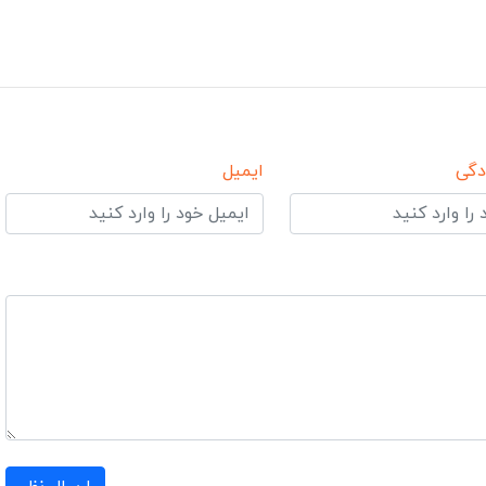
دگی
ایمیل