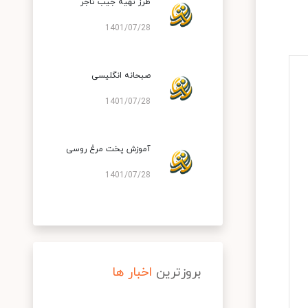
طرز تهیه جیب تاجر
1401/07/28
صبحانه انگلیسی
1401/07/28
آموزش پخت مرغ روسی
1401/07/28
بروزترین
اخبار ها