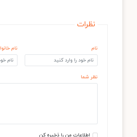
نظرات
نام
نام خانوا
نظر شما
اطلاعات من را ذخیره کن