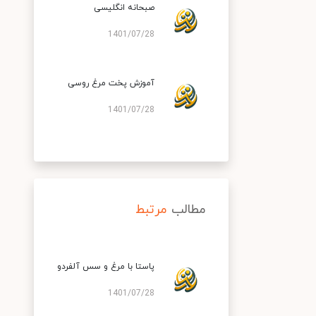
صبحانه انگلیسی
1401/07/28
آموزش پخت مرغ روسی
1401/07/28
مطالب
مرتبط
پاستا با مرغ و سس آلفردو
1401/07/28