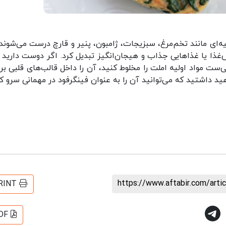
ه‌ای مانند تخم‌مرغ، سبزیجات، ژامبون، پنیر و قارچ درست می‌شوند. 
غذا یا غذاهایی جذاب و هیجان‌انگیز تبدیل کرد. اگر دوست دارید 
‌ست مواد اولیه املت را مخلوط کنید، آن را داخل قالب‌های قلبی بری
ید داشتید که می‌توانید آن را به عنوان فینگرفود در مهمانی سرو کن
https://www.aftabir.com/art
RINT
DF