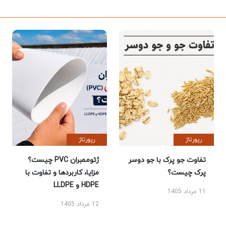
رپورتاژ
رپورتاژ
تفاوت جو پرک با جو دوسر
ژئوممبران PVC چیست؟
پرک چیست؟
مزایا، کاربردها و تفاوت با
HDPE و LLDPE
11 مرداد 1405
12 مرداد 1405