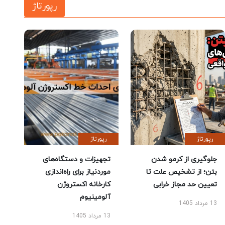
رپورتاژ
رپورتاژ
رپورتاژ
جلوگیری از کرمو شدن
تجهیزات و دستگاه‌های
بتن؛ از تشخیص علت تا
موردنیاز برای راه‌اندازی
تعیین حد مجاز خرابی
کارخانه اکستروژن
آلومینیوم
13 مرداد 1405
13 مرداد 1405