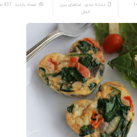
دسته بندی : غذاهای بین
تعداد بازدید : 837 نفر
الملل