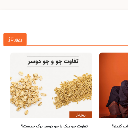
رپورتاژ
رپورتاژ
 کنیم؟
تفاوت جو پرک با جو دوسر پرک چیست؟