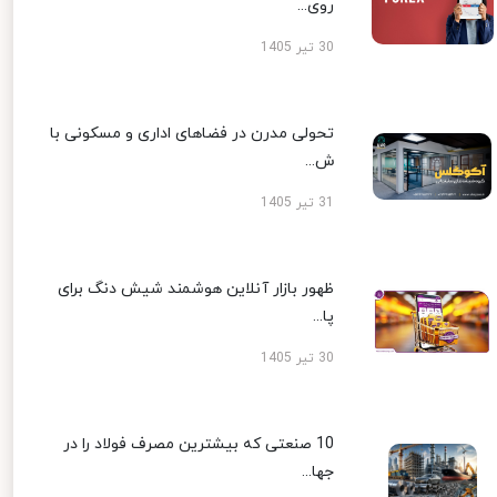
روی...
30 تیر 1405
تحولی مدرن در فضاهای اداری و مسکونی با
ش...
31 تیر 1405
ظهور بازار آنلاین هوشمند شیش دنگ برای
پا...
30 تیر 1405
10 صنعتی که بیشترین مصرف فولاد را در
جها...