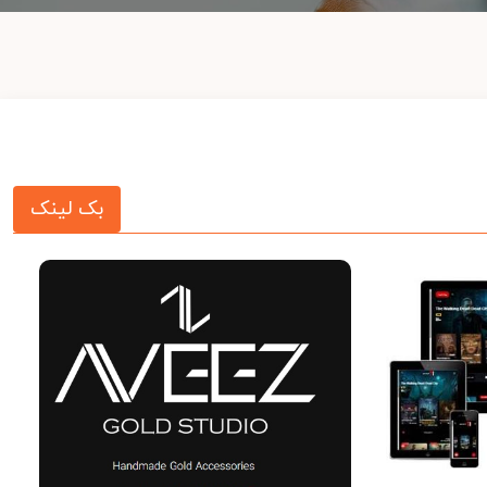
بک لینک