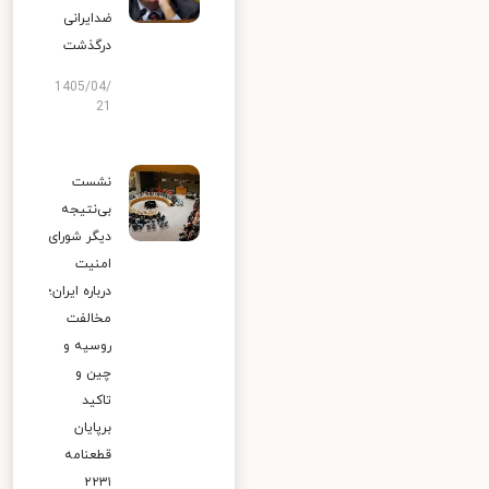
ضدایرانی
درگذشت
1405/04/
21
نشست
بی‌نتیجه
دیگر شورای
امنیت
درباره ایران؛
مخالفت
روسیه و
چین و
تاکید
برپایان
قطعنامه
۲۲۳۱