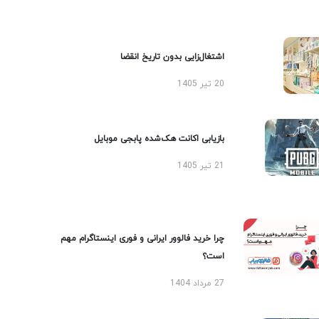
اشتغال‌زایی بدون تاریخ انقضا
20 تیر 1405
بازیابی اکانت هک‌شده پابجی موبایل
21 تیر 1405
چرا خرید فالوور ایرانی و فوری اینستاگرام مهم
است؟
27 مرداد 1404