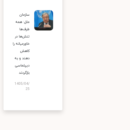
سازمان
ملل: همه
طرف‌ها
تنش‌ها در
خاورمیانه را
کاهش
دهند و به
دیپلماسی
بازگردند
1405/04/
25