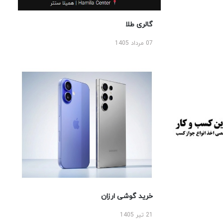
گالری طلا
07 مرداد 1405
خرید گوشی ارزان
21 تیر 1405