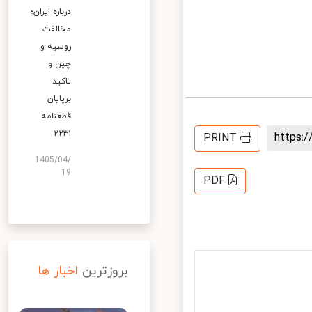
درباره ایران؛
مخالفت
روسیه و
چین و
تاکید
برپایان
قطعنامه
۲۲۳۱
https
PRINT
1405/04/
19
PDF
بروزترین
اخبار ها