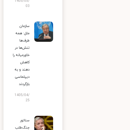
1405/05/
03
سازمان
ملل: همه
طرف‌ها
تنش‌ها در
خاورمیانه را
کاهش
دهند و به
دیپلماسی
بازگردند
1405/04/
25
سناتور
جنگ‌طلب