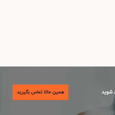
شوید
همین حالا تماس بگیرید