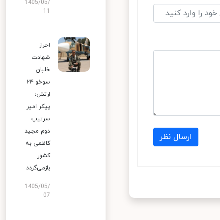
1405/05/
11
احراز
شهادت
خلبان
سوخو ۲۴
ارتش؛
پیکر امیر
سرتیپ
دوم مجید
ارسال نظر
کاظمی به
کشور
بازمی‌گردد
1405/05/
07