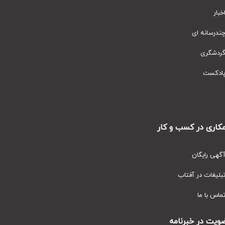
ار
رسانه ای
دشگری
دکست
ری در کسب و کار
ی رایگان
یغات در آفتاب
س با ما
ت در خبرنامه