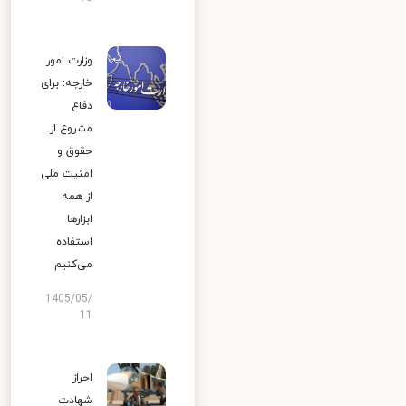
وزارت امور
خارجه: برای
دفاع
مشروع از
حقوق و
امنیت ملی
از همه
ابزارها
استفاده
می‌کنیم
1405/05/
11
احراز
شهادت