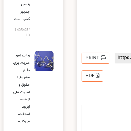
رئیس
جمهور
کذب است
1405/05/
13
وزارت امور
http
PRINT
خارجه: برای
دفاع
PDF
مشروع از
حقوق و
امنیت ملی
از همه
ابزارها
استفاده
می‌کنیم