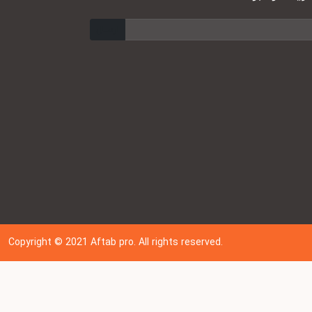
ارسال
Copyright © 202
1
Aftab pro. All rights reserved.