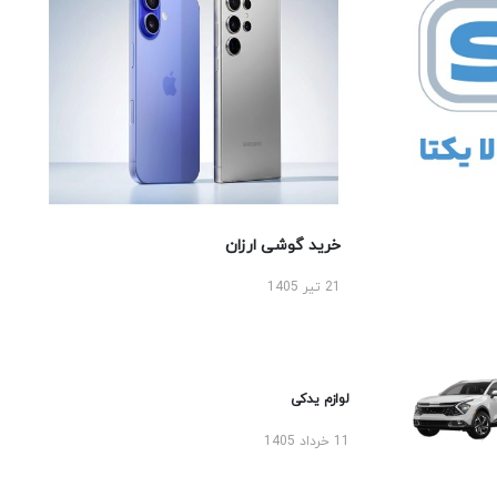
خرید گوشی ارزان
21 تیر 1405
لوازم یدکی
11 خرداد 1405