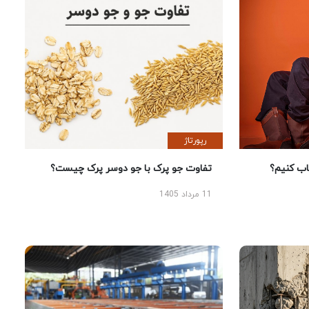
رپورتاژ
 کنیم؟
تفاوت جو پرک با جو دوسر پرک چیست؟
11 مرداد 1405