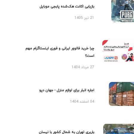
بازیابی اکانت هک‌شده پابجی موبایل
21 تیر 1405
چرا خرید فالوور ایرانی و فوری اینستاگرام مهم
است؟
27 مرداد 1404
اجاره انبار برای لوازم منزل - جهان دپو
04 اسفند 1404
باربری تهران به شمال کشور با نیسان