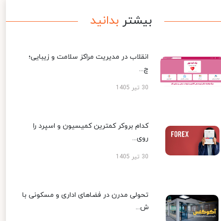
بیشتر
بدانید
انقلاب در مدیریت مراکز سلامت و زیبایی؛
چ...
30 تیر 1405
کدام بروکر کمترین کمیسیون و اسپرد را
روی...
30 تیر 1405
تحولی مدرن در فضاهای اداری و مسکونی با
ش...