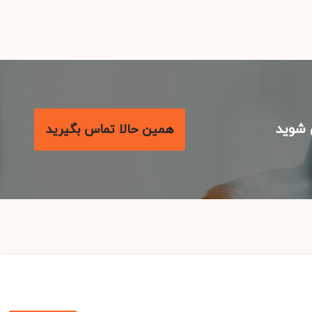
شوید
همین حالا تماس بگیرید