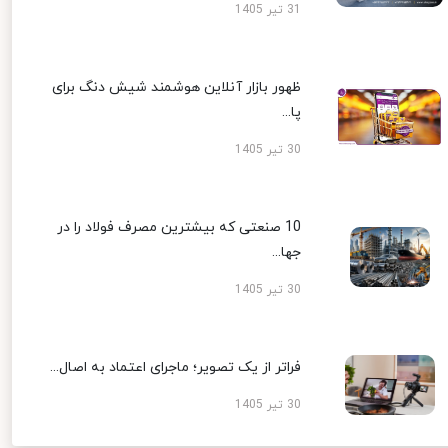
31 تیر 1405
ظهور بازار آنلاین هوشمند شیش دنگ برای
پا...
30 تیر 1405
10 صنعتی که بیشترین مصرف فولاد را در
جها...
30 تیر 1405
فراتر از یک تصویر؛ ماجرای اعتماد به اصال...
30 تیر 1405