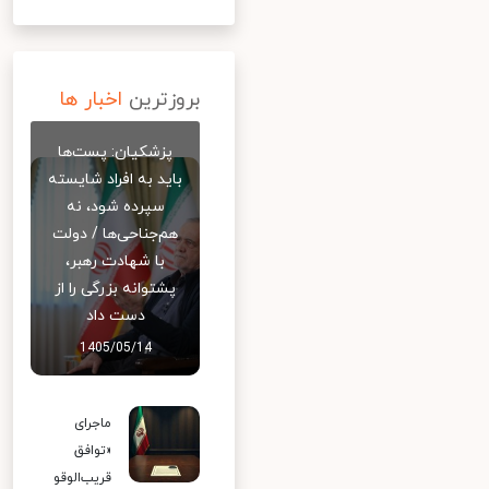
بروزترین
اخبار ها
پزشکیان: پست‌ها
باید به افراد شایسته
سپرده شود، نه
هم‌جناحی‌ها / دولت
با شهادت رهبر،
پشتوانه بزرگی را از
دست داد
1405/05/14
ماجرای
«توافق
قریب‌الوقو