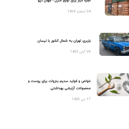
اجاره انبار برای لوازم منزل - جهان دپو
04 اسفند 1404
باربری تهران به شمال کشور با نیسان
09 آبان 1403
خواص و فواید سدیم بنزوات برای پوست و
محصولات آرایشی بهداشتی
17 تیر 1405