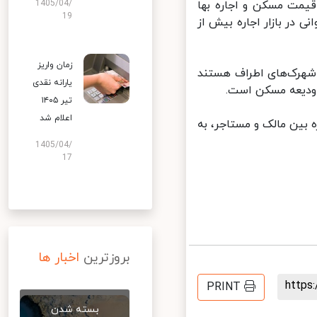
مت مسکن و اجاره بها
1405/04/
19
در بازار اجاره بیش از
زمان واریز
شهرک‌های اطراف هستند
یارانه نقدی
 ودیعه مسکن است.
تیر ۱۴۰۵
اعلام شد
 بین مالک و مستاجر، به
1405/04/
17
بروزترین
اخبار ها
http
PRINT
بسته شدن