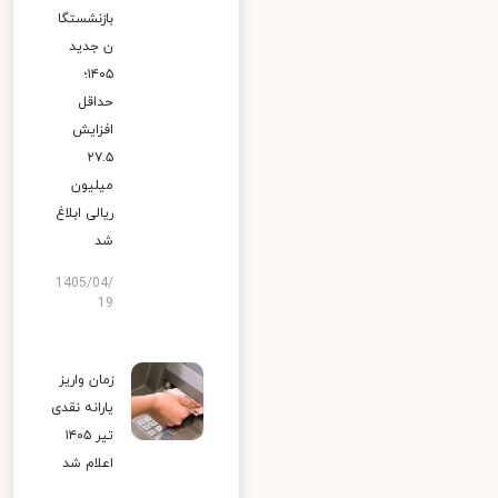
بازنشستگا
ن جدید
۱۴۰۵؛
حداقل
افزایش
۲۷.۵
میلیون
ریالی ابلاغ
شد
1405/04/
19
زمان واریز
یارانه نقدی
تیر ۱۴۰۵
اعلام شد