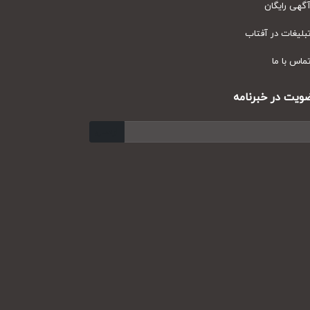
ی رایگان
یغات در آفتاب
س با ما
ت در خبرنامه
ارسال