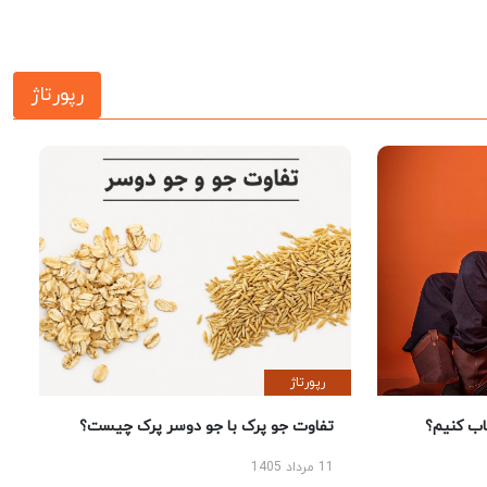
رپورتاژ
رپورتاژ
 کنیم؟
تفاوت جو پرک با جو دوسر پرک چیست؟
11 مرداد 1405