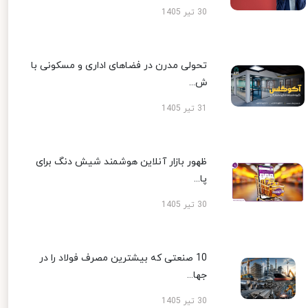
30 تیر 1405
تحولی مدرن در فضاهای اداری و مسکونی با
ش...
31 تیر 1405
ظهور بازار آنلاین هوشمند شیش دنگ برای
پا...
30 تیر 1405
10 صنعتی که بیشترین مصرف فولاد را در
جها...
30 تیر 1405