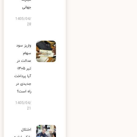
جهانی
1405/04/
28
واریز سود
سهام
عدالت در
تیر ۱۴۰۵؛
آیا پرداخت
جدیدی در
راه است؟
1405/04/
21
اختلال