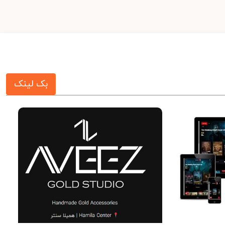
بک لینک