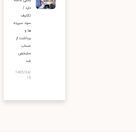
بانکی ادامه
دارد /
تکلیف
سود سپرده
ها و
برداشت از
حساب
مشخص
شد
1405/04/
19