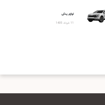
لوازم یدکی
11 خرداد 1405