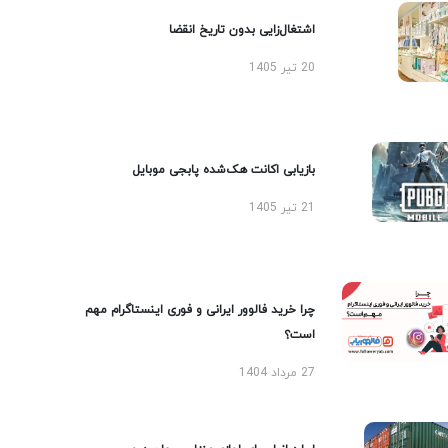
اشتغال‌زایی بدون تاریخ انقضا
20 تیر 1405
بازیابی اکانت هک‌شده پابجی موبایل
21 تیر 1405
چرا خرید فالوور ایرانی و فوری اینستاگرام مهم
است؟
27 مرداد 1404