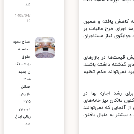
شد
1405/04/
نه کاهش یافته و همین
19
 اجرای طرح مالیات بر
وابگوی نیاز مستاجران
اصلاح نحوه
محاسبه
 قیمت‌ها در بازارهای
حقوق
ه در سال‌های گذشته داشته باشند.
بازنشستگا
 نمی‌تواند حکم تخلیه
ن جدید
۱۴۰۵؛
حداقل
ه ایجاد سقف قیمتی ۲۵ درصدی برای رشد اجاره بها در
افزایش
ون مالکان نیز خانه‌های
۲۷.۵
 آنجایی که نمی‌توانند
میلیون
بیشتر به دنبال یافتن
ریالی ابلاغ
شد