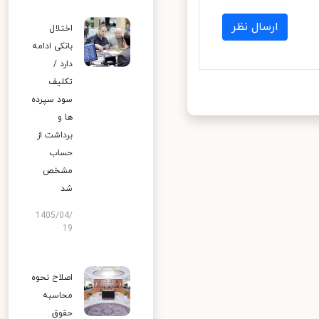
ارسال نظر
اختلال
بانکی ادامه
دارد /
تکلیف
سود سپرده
ها و
برداشت از
حساب
مشخص
شد
1405/04/
19
اصلاح نحوه
محاسبه
حقوق