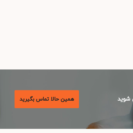
شوید
همین حالا تماس بگیرید