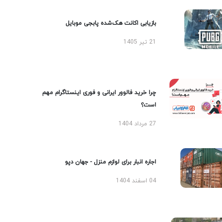
بازیابی اکانت هک‌شده پابجی موبایل
21 تیر 1405
چرا خرید فالوور ایرانی و فوری اینستاگرام مهم
است؟
27 مرداد 1404
اجاره انبار برای لوازم منزل - جهان دپو
04 اسفند 1404