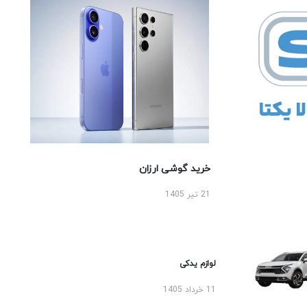
خرید گوشی ارزان
21 تیر 1405
لوازم یدکی
11 خرداد 1405