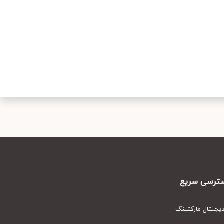
رسی سریع
یتال مارکتینگ