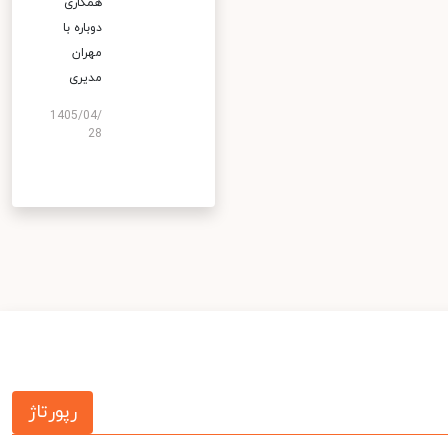
همکاری
دوباره با
مهران
مدیری
1405/04/
28
رپورتاژ