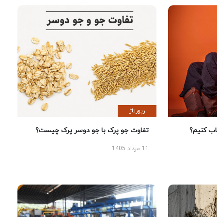
رپورتاژ
 کنیم؟
تفاوت جو پرک با جو دوسر پرک چیست؟
11 مرداد 1405