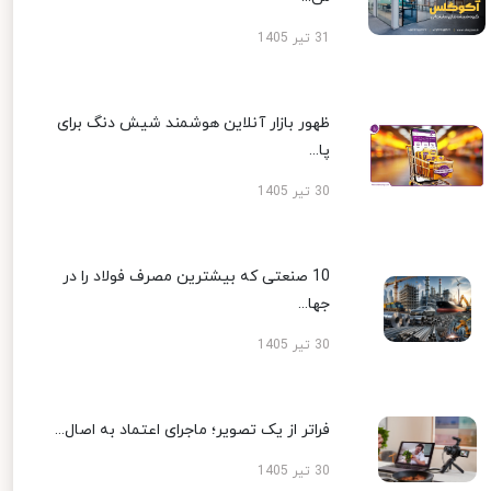
31 تیر 1405
ظهور بازار آنلاین هوشمند شیش دنگ برای
پا...
30 تیر 1405
10 صنعتی که بیشترین مصرف فولاد را در
جها...
30 تیر 1405
فراتر از یک تصویر؛ ماجرای اعتماد به اصال...
30 تیر 1405