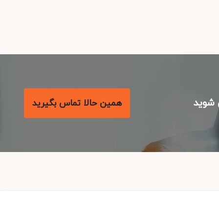
شوید
همین حالا تماس بگیرید