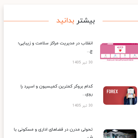
بیشتر
بدانید
انقلاب در مدیریت مراکز سلامت و زیبایی؛
چ...
30 تیر 1405
کدام بروکر کمترین کمیسیون و اسپرد را
روی...
30 تیر 1405
تحولی مدرن در فضاهای اداری و مسکونی با
ش...