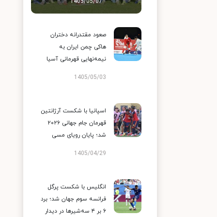
1405/05/07
صعود مقتدرانه دختران
هاکی چمن ایران به
نیمه‌نهایی قهرمانی آسیا
1405/05/03
اسپانیا با شکست آرژانتین
قهرمان جام جهانی ۲۰۲۶
شد؛ پایان رویای مسی
1405/04/29
انگلیس با شکست پرگل
فرانسه سوم جهان شد؛ برد
۶ بر ۴ سه‌شیرها در دیدار