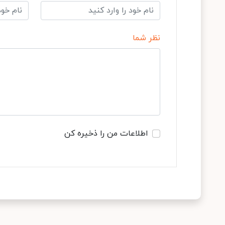
نظر شما
اطلاعات من را ذخیره کن