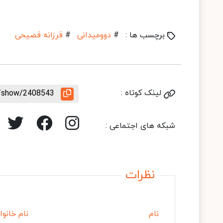
برچسب ها :
#
دوومیدانی
#
فرزانه فصیحی
لینک کوتاه :
e/show/2408543
شبکه های اجتماعی :
نظرات
نام
نام خانوا