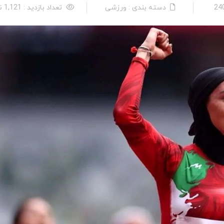
دسته بندی : ورزشی
تعداد بازدید : 1,121 نفر