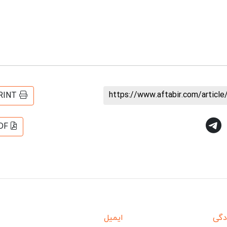
https://www.aftabir.com/articl
RINT
DF
دگی
ایمیل