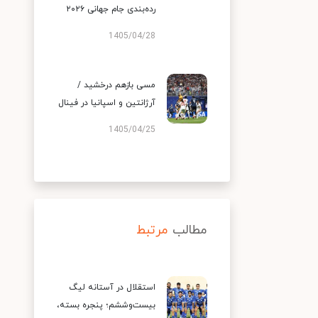
رده‌بندی جام جهانی ۲۰۲۶
1405/04/28
مسی بازهم درخشید /
آرژانتین و اسپانیا در فینال
1405/04/25
مطالب
مرتبط
استقلال در آستانه لیگ
بیست‌وششم؛ پنجره بسته،