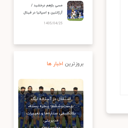
مسی بازهم درخشید /
آرژانتین و اسپانیا در فینال
1405/04/25
بروزترین
اخبار ها
استقلال در آستانه لیگ
بیست‌وششم؛ پنجره بسته،
بلاتکلیفی ستاره‌ها و تغییرات
مدیریتی