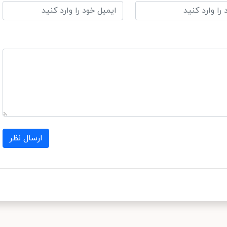
ارسال نظر