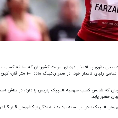
 فصیحی بانوی پر افتخار دوهای سرعت کشورمان که سابقه کسب عن
قهرمانی آسیا را در کارنامه دارد، با پیشی گرفتن از تمامی رقبای نامدار خود، در صدر رنکینگ ما
رمان که شانس کسب سهمیه المپیک پاریس را دارد، در تلاش است
ان حضور یابد.
ان المپیک لندن توانسته بود به نمایندگی از کشورمان قرار گرفتن