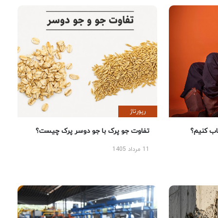
رپورتاژ
 کنیم؟
تفاوت جو پرک با جو دوسر پرک چیست؟
11 مرداد 1405