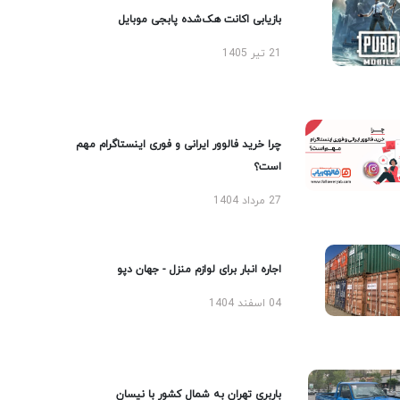
بازیابی اکانت هک‌شده پابجی موبایل
21 تیر 1405
چرا خرید فالوور ایرانی و فوری اینستاگرام مهم
است؟
27 مرداد 1404
اجاره انبار برای لوازم منزل - جهان دپو
04 اسفند 1404
باربری تهران به شمال کشور با نیسان