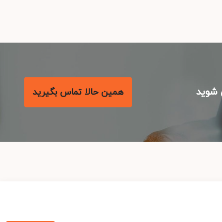
شوید
همین حالا تماس بگیرید