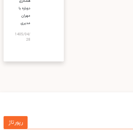
همکاری
دوباره با
مهران
مدیری
1405/04/
28
رپورتاژ