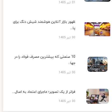
31 تیر 1405
ظهور بازار آنلاین هوشمند شیش دنگ برای
پا...
30 تیر 1405
10 صنعتی که بیشترین مصرف فولاد را در
جها...
30 تیر 1405
فراتر از یک تصویر؛ ماجرای اعتماد به اصال...
30 تیر 1405