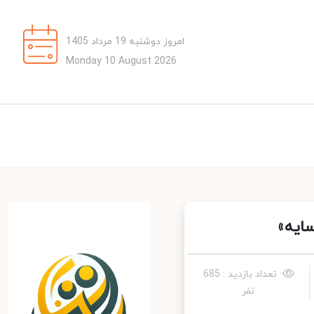
امروز دوشنبه 19 مرداد 1405
Monday 10 August 2026
یه»
تعداد بازدید : 685
نفر