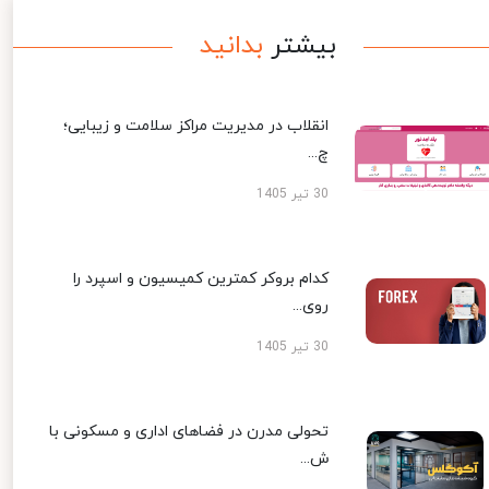
بیشتر
بدانید
انقلاب در مدیریت مراکز سلامت و زیبایی؛
چ...
30 تیر 1405
کدام بروکر کمترین کمیسیون و اسپرد را
روی...
30 تیر 1405
تحولی مدرن در فضاهای اداری و مسکونی با
ش...