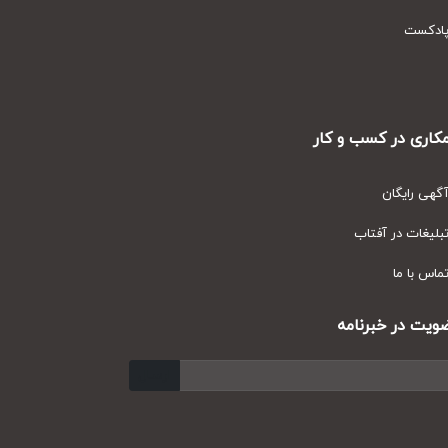
دکست
ری در کسب و کار
ی رایگان
یغات در آفتاب
س با ما
ت در خبرنامه
ارسال