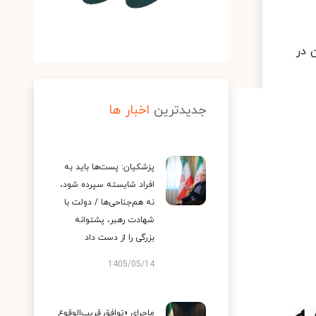
 در
جدیدترین
اخبار ها
پزشکیان: پست‌ها باید به
افراد شایسته سپرده شود،
نه هم‌جناحی‌ها / دولت با
شهادت رهبر، پشتوانه
بزرگی را از دست داد
1405/05/14
ماجرای «توافق قریب‌الوقوع