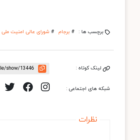
برچسب ها :
#
برجام
#
شورای عالی امنیت ملی
لینک کوتاه :
icle/show/13446
شبکه های اجتماعی :
نظرات