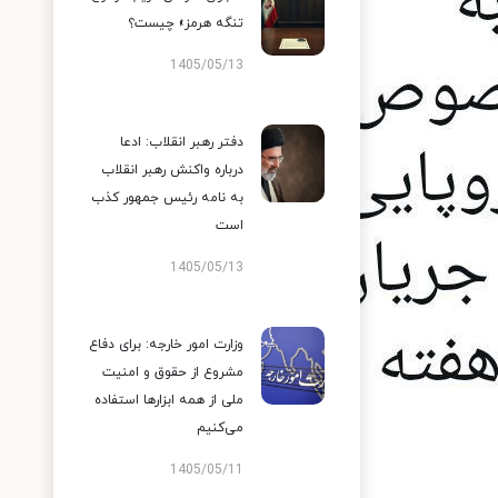
تنگه هرمز» چیست؟
1405/05/13
دفتر رهبر انقلاب: ادعا
درباره واکنش رهبر انقلاب
به نامه رئیس جمهور کذب
است
1405/05/13
وزارت امور خارجه: برای دفاع
مشروع از حقوق و امنیت
ملی از همه ابزارها استفاده
می‌کنیم
1405/05/11