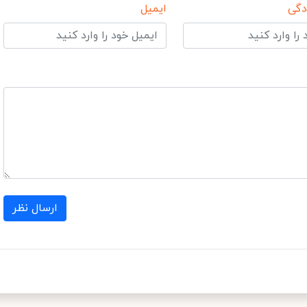
دگی
ایمیل
ارسال نظر