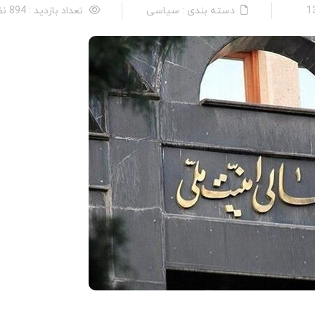
دسته بندی : سیاسی
تعداد بازدید : 894 نفر