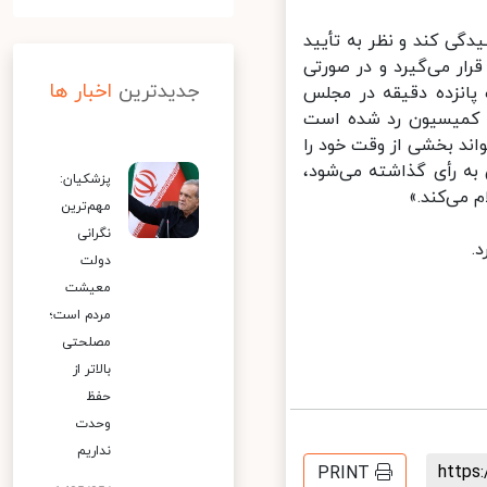
یدگی کند و نظر به تأیید
ر می‌گیرد و در صورتی
جدیدترین
اخبار ها
انزده دقیقه در مجلس
سط کمیسیون رد شده است
د بخشی از وقت خود را
ه رأی گذاشته می‌شود،
پزشکیان:
می‌کند.»
مهم‌ترین
نگرانی
دولت
معیشت
مردم است؛
مصلحتی
بالاتر از
حفظ
وحدت
نداریم
http
PRINT