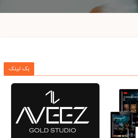
بک لینک