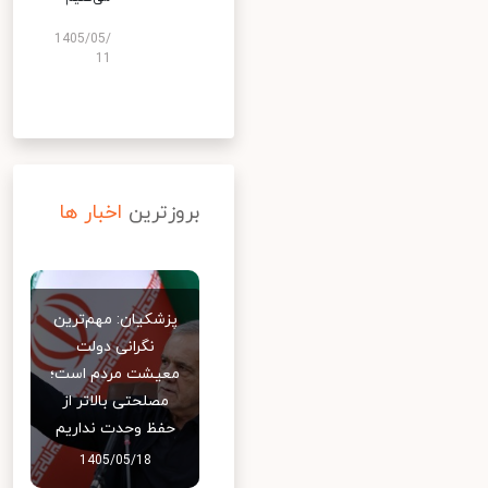
1405/05/
11
بروزترین
اخبار ها
پزشکیان: مهم‌ترین
نگرانی دولت
معیشت مردم است؛
مصلحتی بالاتر از
حفظ وحدت نداریم
1405/05/18