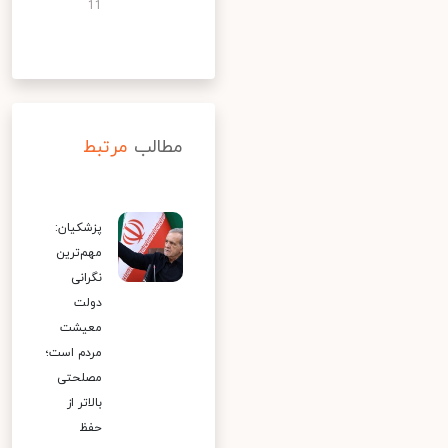
11
مطالب
مرتبط
پزشکیان:
مهم‌ترین
نگرانی
دولت
معیشت
مردم است؛
مصلحتی
بالاتر از
حفظ