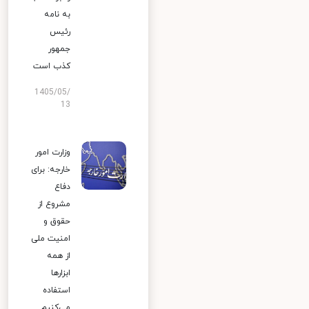
به نامه
رئیس
جمهور
کذب است
1405/05/
13
وزارت امور
خارجه: برای
دفاع
مشروع از
حقوق و
امنیت ملی
از همه
ابزارها
استفاده
می‌کنیم