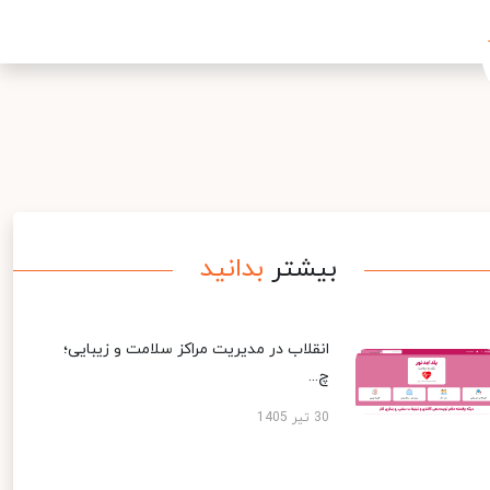
بیشتر
بدانید
انقلاب در مدیریت مراکز سلامت و زیبایی؛
چ...
30 تیر 1405