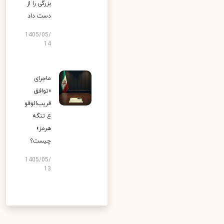
بزرگی را از
دست داد
1405/05/
14
ماجرای
«توافق
قریب‌الوقو
ع تنگه
هرمز»
چیست؟
1405/05/
13