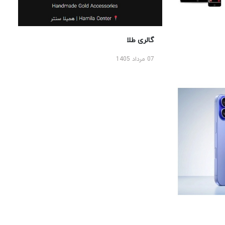
گالری طلا
07 مرداد 1405