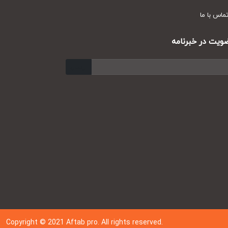
س با ما
ت در خبرنامه
ارسال
Copyright © 202
1
Aftab pro. All rights reserved.