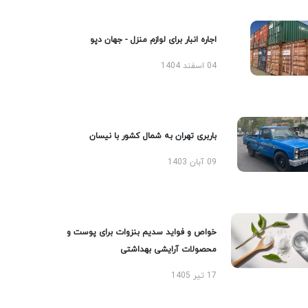
اجاره انبار برای لوازم منزل - جهان دپو
04 اسفند 1404
باربری تهران به شمال کشور با نیسان
09 آبان 1403
خواص و فواید سدیم بنزوات برای پوست و
محصولات آرایشی بهداشتی
17 تیر 1405