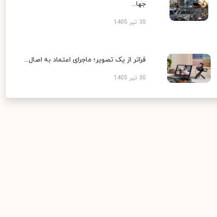
جها...
30 تیر 1405
فراتر از یک تصویر؛ ماجرای اعتماد به اصال...
30 تیر 1405