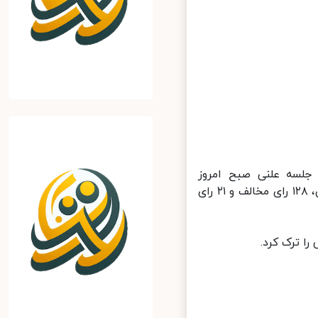
جلسه علنی صبح امروز
(چهارشنبه) مجلس شورای اسلامی قرار داشت که نمایندگان با ۱۰۲ رای موافق، ۱۲۸ رای مخالف و ۲۱ رای
 ترک کرد.