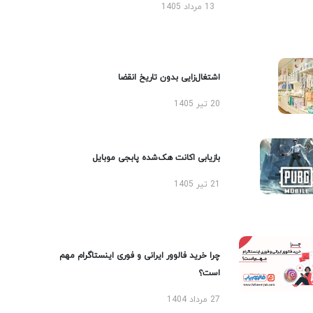
13 مرداد 1405
اشتغال‌زایی بدون تاریخ انقضا
20 تیر 1405
بازیابی اکانت هک‌شده پابجی موبایل
21 تیر 1405
چرا خرید فالوور ایرانی و فوری اینستاگرام مهم
است؟
27 مرداد 1404