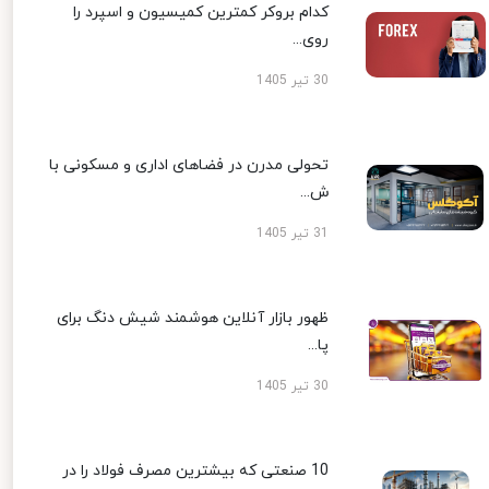
کدام بروکر کمترین کمیسیون و اسپرد را
روی...
30 تیر 1405
تحولی مدرن در فضاهای اداری و مسکونی با
ش...
31 تیر 1405
ظهور بازار آنلاین هوشمند شیش دنگ برای
پا...
30 تیر 1405
10 صنعتی که بیشترین مصرف فولاد را در