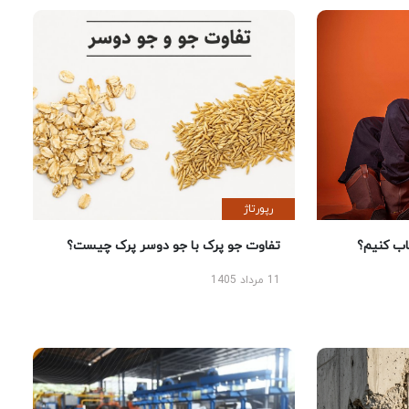
رپورتاژ
 کنیم؟
تفاوت جو پرک با جو دوسر پرک چیست؟
11 مرداد 1405