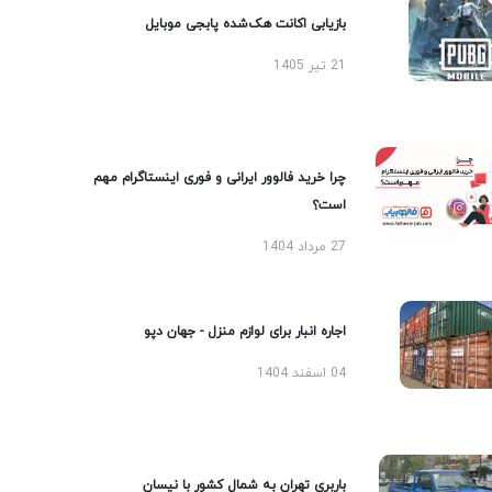
بازیابی اکانت هک‌شده پابجی موبایل
21 تیر 1405
چرا خرید فالوور ایرانی و فوری اینستاگرام مهم
است؟
27 مرداد 1404
اجاره انبار برای لوازم منزل - جهان دپو
04 اسفند 1404
باربری تهران به شمال کشور با نیسان