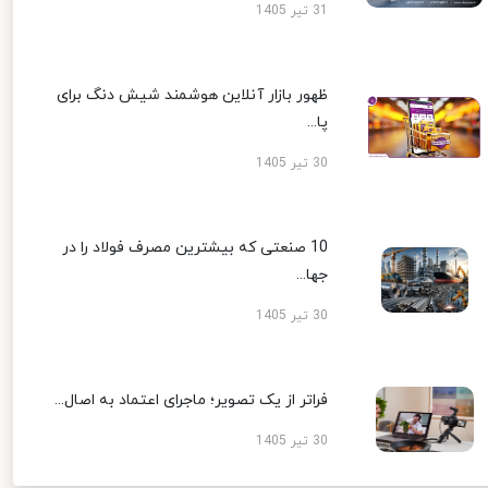
31 تیر 1405
ظهور بازار آنلاین هوشمند شیش دنگ برای
پا...
30 تیر 1405
10 صنعتی که بیشترین مصرف فولاد را در
جها...
30 تیر 1405
فراتر از یک تصویر؛ ماجرای اعتماد به اصال...
30 تیر 1405