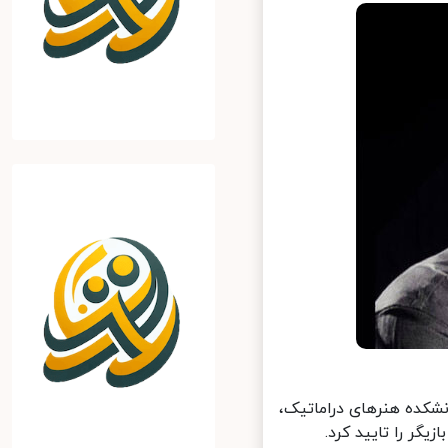
شکده هنرهای دراماتیک،
گر را تایید کرد.