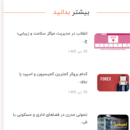
بیشتر
بدانید
انقلاب در مدیریت مراکز سلامت و زیبایی؛
چ...
30 تیر 1405
کدام بروکر کمترین کمیسیون و اسپرد را
روی...
30 تیر 1405
تحولی مدرن در فضاهای اداری و مسکونی با
ش...