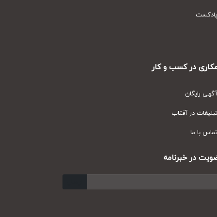
دکست
ری در کسب و کار
ی رایگان
یغات در آفتاب
س با ما
ت در خبرنامه
ارسال