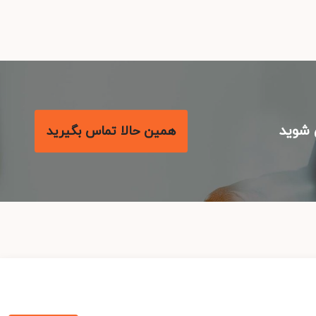
شوید
همین حالا تماس بگیرید