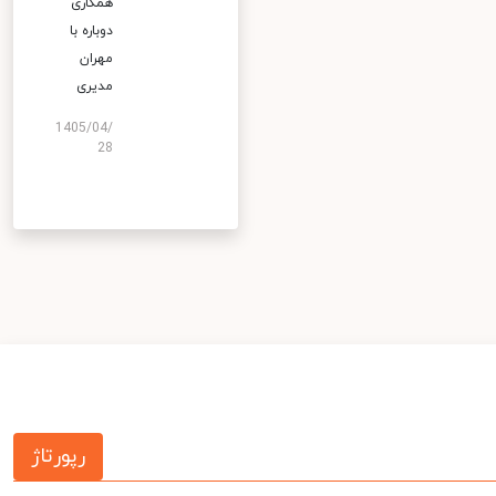
همکاری
دوباره با
مهران
مدیری
1405/04/
28
رپورتاژ