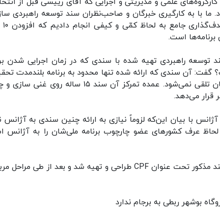
رگروه‌های علمی و مدیریتی و اجرایی که آقای رییسی قبل از انتخا
ما با به کارگیری خبرگان و صاحب‌نظران سند توسعه راهبردی ساز
انرژی اتمی در افق ۲۰
برنامه‌ها است.
 توسعه راهبردی تهیه شده با سندی که در زمان اجرایی شدن بر
 گفت: آن سندی که ارائه شده تنها محدود به برنامه بلندمدت تحقی
توسعه بوده است و سند توسعه راهبردی جامع سازمان تلقی نمی‌شود. عمده تمرکز آن سند ۱۵ ساله روی 
قرار می‌دهد.
ره ارائه سند چارچوب برنامه کشوری (CPF) به آژانس با بیان این‌که لزوماً نیازی به ارائه چنین سندی به آژانس
ه لحاظ عرف کشورهای عضو چارچوب برنامه ملی‌شان را به آژانس اط
اسلامی تاکید کرد که برای اولین بار در تاریخ ایران سند مذکور تحت عنوان CPF طراحی و تهیه شد و بعد از طی مرا