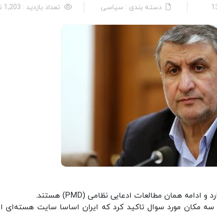
دسته بندی : سیاسی
تعداد بازدید : 1,203 نفر
امه همان مطالعات ادعایی نظامی (PMD) هستند.
ره سه مکان مورد سوال تاکید کرد که ایران اساسا سایت هسته‌ای اع