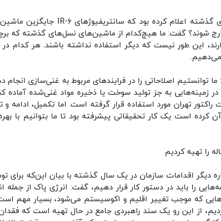
وی در پاسخ به اینکه ایران در برنامه خود در سال‌های گذشته اعلام کرده بود که سانتریفیوژهای ۶
ه خارج شوند؟ گفت: ما هیچ‌کدام از ماشین‌های نسل‌های گذشته که برچ
 دارند، این طور نیست که دیگر استفاده نداشته باشند. هر کدام در 
می‌دهیم.
حفظ تارگت ۶۰ درصد اظهار کرد: ما توانستیم اصلاحاتی را در فرایندهای مربوط به غنی‌سازی انجام
ی در زمینه‌هایی به جز تولید سوخت یا ذخیره مواد غنی‌شده آماده کن
ت یا سوخت راکتور تهران مورد استفاده قرار گرفته است. اما تکمیل، ادامه و ت
به آن کرده است یک کار تحقیقاتی پیشرفته بود تا ما بتوانیم با بهره
ره دیگر اقدامات سازمان در یک سال گذشته با بیان این‌که برای تو
‌هایی را باید در دستور کار قرار دهیم، گفت: انرژی پاک از جمله ان
ه‌هایی که موجب تغییر اقلیم و اکوسیستم می‌شود، بسیار مهم است.
دیم، از این رو یک سند راهبردی جامع در حال تهیه است که فقدان