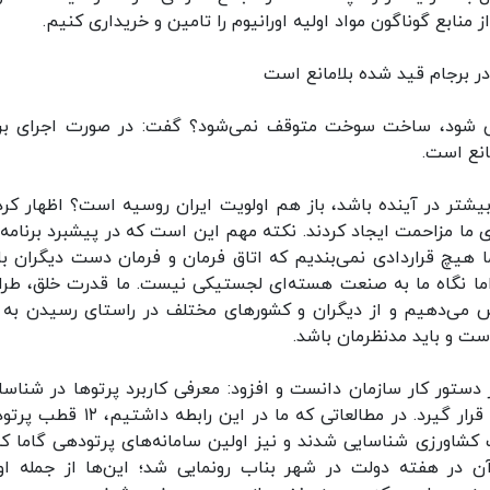
ابع گوناگون مواد اولیه اورانیوم را تامین و خریداری کنیم.
ر برجام قید شده بلامانع است
رایی شود، ساخت سوخت متوقف نمی‌شود؟ گفت: در صورت اجرای بر
انع است.
یشتر در آینده باشد، باز هم اولویت ایران روسیه است؟ اظهار کرد:
ای ما مزاحمت ایجاد کردند. نکته مهم این است که در پیشبرد برنامه‌
 هیچ قراردادی نمی‌بندیم که اتاق فرمان و فرمان دست دیگران با
. اما نگاه ما به صنعت‌ هسته‌ای لجستیکی نیست. ما قدرت خلق، طرا
 می‌دهیم و از دیگران و کشورهای مختلف در راستای رسیدن به 
ت و باید مدنظرمان باشد.
در دستور کار سازمان دانست و افزود: معرفی کاربرد پرتوها در شناسا
انرژی هسته‌ای به مردم باید به طور جدی مورد توجه قرار گیرد. در مطالعاتی که ما در این
 کشاورزی شناسایی شدند و نیز اولین سامانه‌های پرتودهی گاما که
ن در هفته دولت در شهر بناب رونمایی شد؛ این‌ها از جمله او