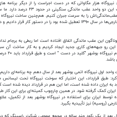
یروگاه هزار مگاواتی که در دست اجراست را از دیگر برنامه های
اولویت این سازمان برشمرد و گفت: البته کار ساخت این دو واحد عقب ماندگی سنگینی در حدود
مگاواتی ایرانی در دارخوین که به دلیل عدم همکاری خارجی‌ها در سال ۱۳۹۰ تعطیل شده بود را در دستور کار قرار دادی
وناگون این عقب ماندگی اتفاق افتاده است اما ربطی به برجام ندا
 این رو جبهه‌های کاری جدید ایجاد کردیم و به کار ساخت آن س
خواهیم داد. قرارداد ساخت و تکمیل واحد دوم و سوم نیروگاه بو
 باشد.
حد اول نیروگاه اتمی بوشهر بعد از سال دهم چه برنامه‌ای داریم، 
کرد: طبق قرارداد، این اختیار که سوخت نیروگاه تحت لیسانس 
د به ایران داده شده است، اما این هم در قرارداد دیده شده است که
یران کمک گرفته شود. در همین چارچوب کمیته‌ای برای این کار طر
ط ایران برای استفاده در نیروگاه بوشهر بعد از تکمیل، علاوه
جی (روسیه) نیز تأییدیه بگیرد.
ل بعد از یک رکود چند ساله در مجمع عمومی شرکت راسینگ که در