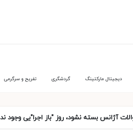
دیجیتال مارکتینگ
گردشگری
تفریح و سرگرمی
ات آژانس بسته نشود، روز "باز اجرا"یی وجود ندا