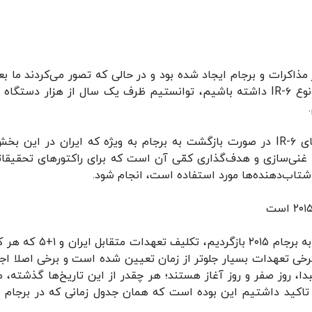
مذاکرات و برجام ایجاد شده بود و در حالی که تصور می‌کردند ما بعد
سال هشتم، دو آبشار میانی ۲۰ و ۳۰ سانتریفیوژ از نوع IR-۶ داشته باشیم، توانستیم ظرف یک سال از هزار دستگ
رییس سازمان انرژی اتمی درباره حفظ سانتریفیوژهای IR-۶ در صورت بازگشت به برجام به ویژه که ایران در این
د غنی‌سازی و هدف‌گذاری کمّی آن است که برای راکتورهای تحقیقات
 شتاب‌دهنده‌ها مورد استفاده است، انجام شود.
اسلامی درباره پاسخ به این پرسش که اگر بخواهیم به برجام ۲۰۱۵ بازگردیم، تکلیف
رخی تعهدات بسیار جلوتر از زمان تعیین شده است و برخی اصلا اجر
ا، روز صفر و روز آغاز هستند؛ هر چقدر از این تاریخ‌ها گذشته، م
همان