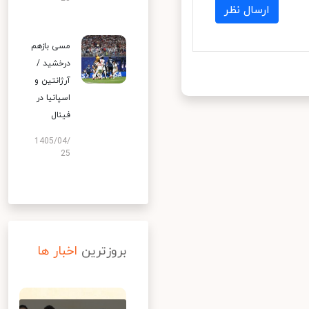
ارسال نظر
مسی بازهم
درخشید /
آرژانتین و
اسپانیا در
فینال
1405/04/
25
بروزترین
اخبار ها