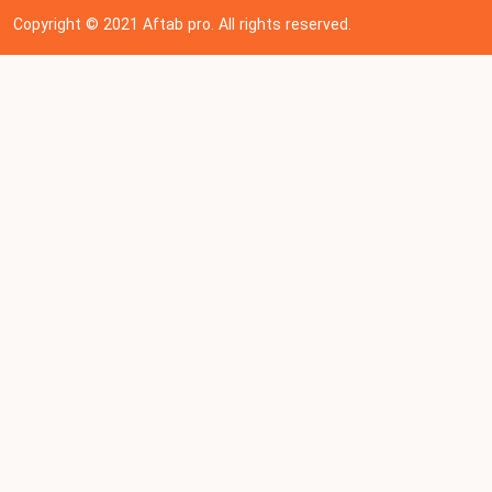
Copyright © 202
1
Aftab pro. All rights reserved.