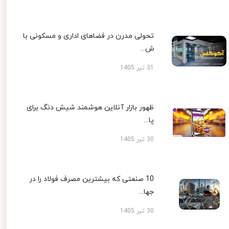
تحولی مدرن در فضاهای اداری و مسکونی با
ش...
31 تیر 1405
ظهور بازار آنلاین هوشمند شیش دنگ برای
پا...
30 تیر 1405
10 صنعتی که بیشترین مصرف فولاد را در
جها...
30 تیر 1405