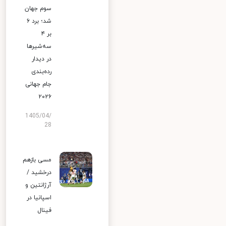
سوم جهان
شد؛ برد ۶
بر ۴
سه‌شیرها
در دیدار
رده‌بندی
جام جهانی
۲۰۲۶
1405/04/
28
مسی بازهم
درخشید /
آرژانتین و
اسپانیا در
فینال