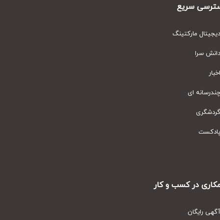
رسی سریع
یتال مارکتینگ
نش سرا
ار
رسانه ای
دشگری
دکست
ری در کسب و کار
ی رایگان