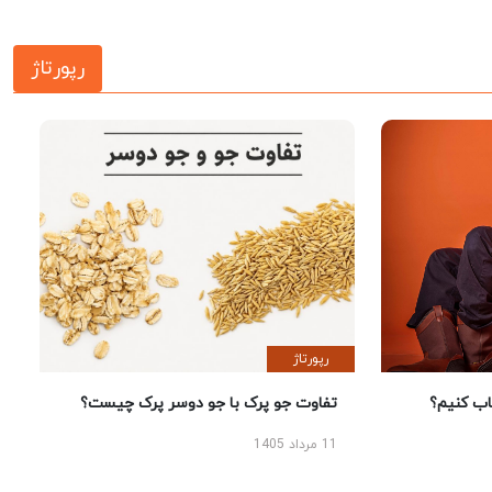
رپورتاژ
رپورتاژ
 کنیم؟
تفاوت جو پرک با جو دوسر پرک چیست؟
11 مرداد 1405