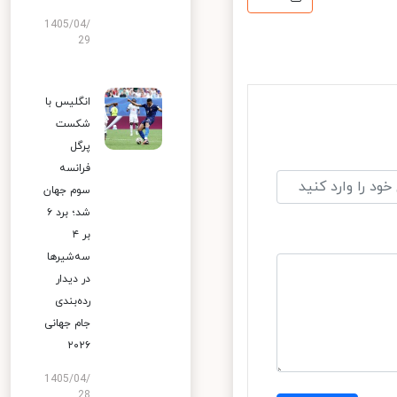
1405/04/
29
انگلیس با
شکست
پرگل
فرانسه
سوم جهان
شد؛ برد ۶
بر ۴
سه‌شیرها
در دیدار
رده‌بندی
جام جهانی
۲۰۲۶
1405/04/
28