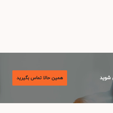
شوید
همین حالا تماس بگیرید