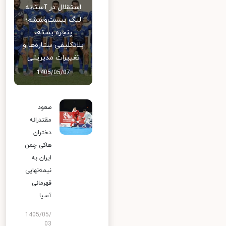
استقلال در آستانه
لیگ بیست‌وششم؛
پنجره بسته،
بلاتکلیفی ستاره‌ها و
تغییرات مدیریتی
1405/05/07
صعود
مقتدرانه
دختران
هاکی چمن
ایران به
نیمه‌نهایی
قهرمانی
آسیا
1405/05/
03