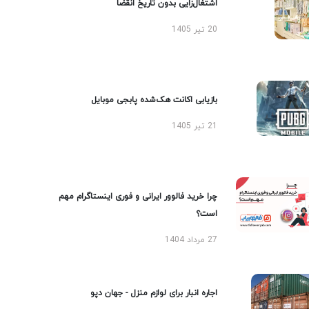
اشتغال‌زایی بدون تاریخ انقضا
20 تیر 1405
بازیابی اکانت هک‌شده پابجی موبایل
21 تیر 1405
چرا خرید فالوور ایرانی و فوری اینستاگرام مهم
است؟
27 مرداد 1404
اجاره انبار برای لوازم منزل - جهان دپو