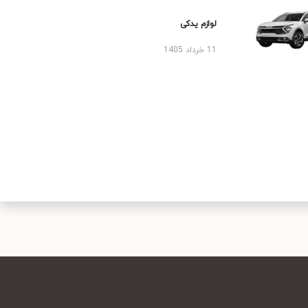
لوازم یدکی
11 خرداد 1405