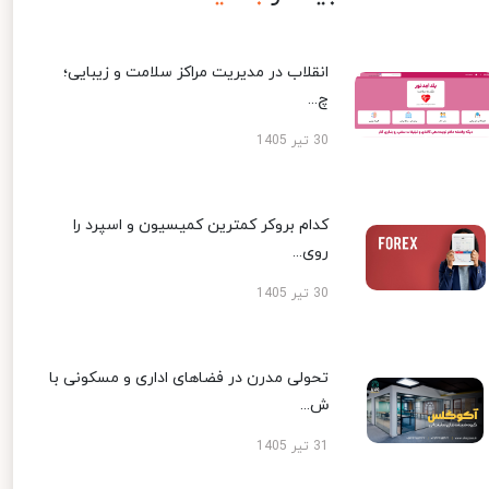
انقلاب در مدیریت مراکز سلامت و زیبایی؛
چ...
30 تیر 1405
کدام بروکر کمترین کمیسیون و اسپرد را
روی...
30 تیر 1405
تحولی مدرن در فضاهای اداری و مسکونی با
ش...
31 تیر 1405