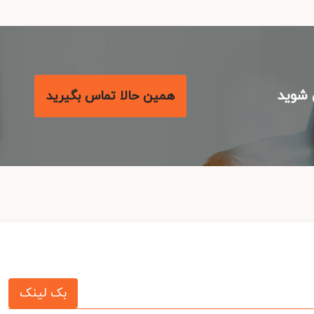
شوید
همین حالا تماس بگیرید
بک لینک