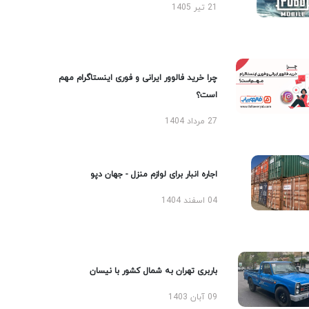
21 تیر 1405
چرا خرید فالوور ایرانی و فوری اینستاگرام مهم
است؟
27 مرداد 1404
اجاره انبار برای لوازم منزل - جهان دپو
04 اسفند 1404
باربری تهران به شمال کشور با نیسان
09 آبان 1403