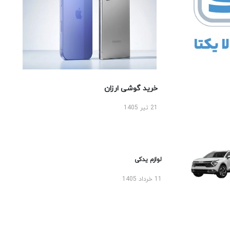
خرید گوشی ارزان
21 تیر 1405
لوازم یدکی
11 خرداد 1405