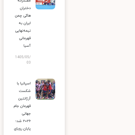
مقتدرانه
دختران
هاکی چمن
ایران به
نیمه‌نهایی
قهرمانی
آسیا
1405/05/
03
اسپانیا با
شکست
آرژانتین
قهرمان جام
جهانی
۲۰۲۶ شد؛
پایان رویای