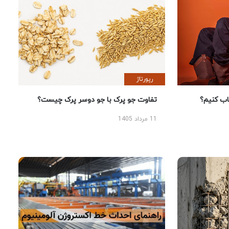
رپورتاژ
 کنیم؟
تفاوت جو پرک با جو دوسر پرک چیست؟
11 مرداد 1405