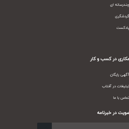
رسانه ای
دشگری
دکست
ری در کسب و کار
ی رایگان
یغات در آفتاب
س با ما
ت در خبرنامه
ارسال