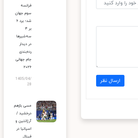
فرانسه
سوم جهان
شد؛ برد ۶
بر ۴
سه‌شیرها
در دیدار
رده‌بندی
جام جهانی
۲۰۲۶
1405/04/
ارسال نظر
28
مسی بازهم
درخشید /
آرژانتین و
اسپانیا در
فینال