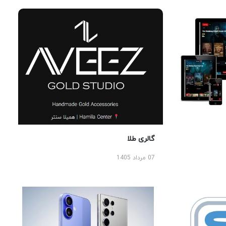
گالری طلا
07 مرداد 1405