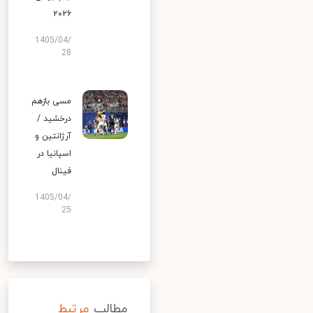
۲۰۲۶
1405/04/
28
مسی بازهم
درخشید /
آرژانتین و
اسپانیا در
فینال
1405/04/
25
مطالب
مرتبط