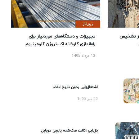
رپورتاژ
ز تشخیص
تجهیزات و دستگاه‌های موردنیاز برای
راه‌اندازی کارخانه اکستروژن آلومینیوم
13 مرداد 1405
اشتغال‌زایی بدون تاریخ انقضا
20 تیر 1405
بازیابی اکانت هک‌شده پابجی موبایل