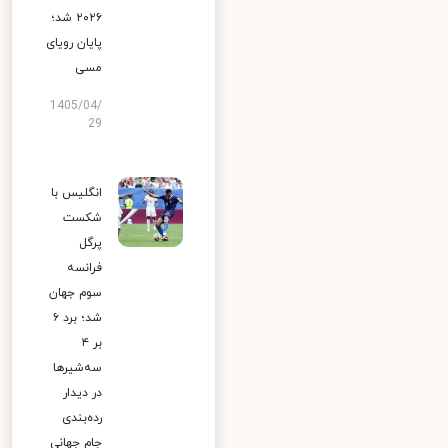
۲۰۲۶ شد؛
پایان رویای
مسی
1405/04/
29
انگلیس با
شکست
پرگل
فرانسه
سوم جهان
شد؛ برد ۶
بر ۴
سه‌شیرها
در دیدار
رده‌بندی
جام جهانی