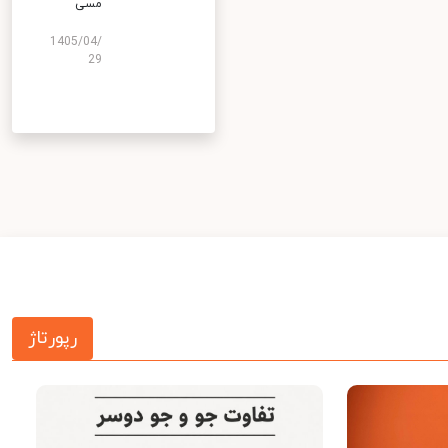
مسی
1405/04/
29
رپورتاژ