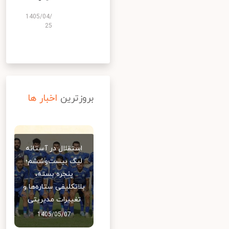
1405/04/
25
بروزترین
اخبار ها
استقلال در آستانه
لیگ بیست‌وششم؛
پنجره بسته،
بلاتکلیفی ستاره‌ها و
تغییرات مدیریتی
1405/05/07