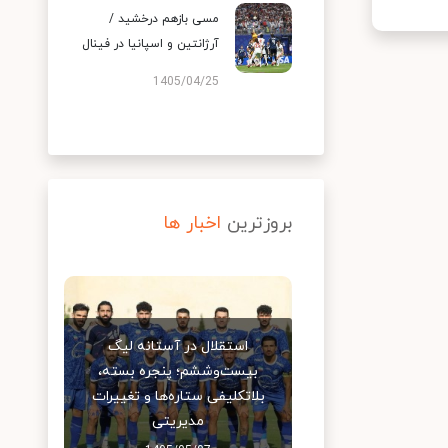
مسی بازهم درخشید /
آرژانتین و اسپانیا در فینال
1405/04/25
بروزترین
اخبار ها
استقلال در آستانه لیگ
بیست‌وششم؛ پنجره بسته،
بلاتکلیفی ستاره‌ها و تغییرات
مدیریتی