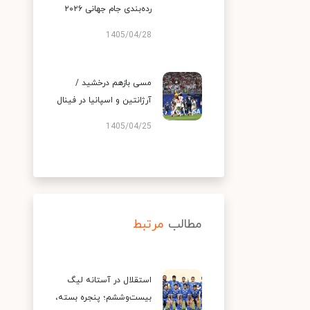
رده‌بندی جام جهانی ۲۰۲۶
1405/04/28
مسی بازهم درخشید /
آرژانتین و اسپانیا در فینال
1405/04/25
مطالب
مرتبط
استقلال در آستانه لیگ
بیست‌وششم؛ پنجره بسته،