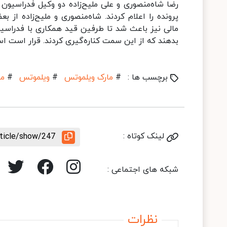
رضا شاه‌منصوری و علی ملیح‌زاده دو وکیل فدراسیون 
پرونده را اعلام کردند. شاه‌منصوری و ملیح‌زاده ا
مالی نیز باعث شد تا طرفین قید همکاری با فدراسیو
بدهند که از این سمت کناره‌گیری کردند. قرار است استعفا
برچسب ها :
#
مارک ویلموتس
#
ویلموتس
#
مر
لینک کوتاه :
rticle/show/247
شبکه های اجتماعی :
نظرات