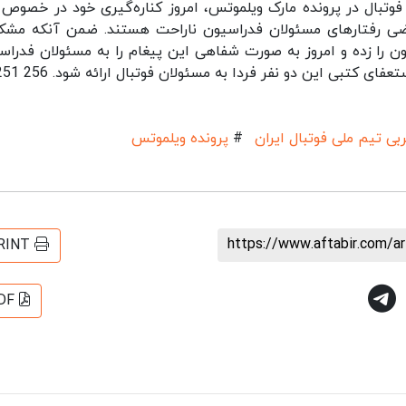
فوتبال در پرونده مارک ویلموتس، امروز کناره‌گیری خود در خصوص 
ز بعضی رفتارهای مسئولان فدراسیون ناراحت هستند. ضمن آنکه مشک
ن را زده و امروز به صورت شفاهی این پیغام را به مسئولان فدراس
ی کتبی این دو نفر فردا به مسئولان فوتبال ارائه شود. 256 251
بی تیم ملی فوتبال ایران
#
پرونده ویلموتس
https://www.aftabir.com/a
RINT
DF