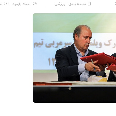
دسته بندی : ورزشی
تعداد بازدید : 982 نفر