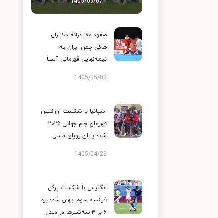
1405/05/07
صعود مقتدرانه دختران
هاکی چمن ایران به
نیمه‌نهایی قهرمانی آسیا
1405/05/03
اسپانیا با شکست آرژانتین
قهرمان جام جهانی ۲۰۲۶
شد؛ پایان رویای مسی
1405/04/29
انگلیس با شکست پرگل
فرانسه سوم جهان شد؛ برد
۶ بر ۴ سه‌شیرها در دیدار