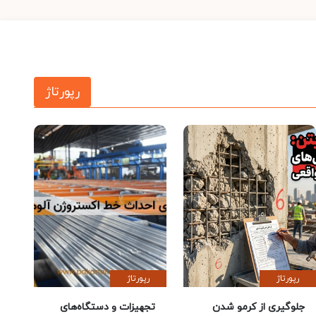
رپورتاژ
رپورتاژ
رپورتاژ
جلوگیری از کرمو شدن
تجهیزات و دستگاه‌های