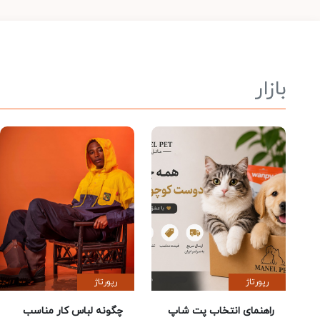
بازار
رپورتاژ
رپورتاژ
راهنمای انتخاب پت شاپ
چگونه لباس کار مناسب