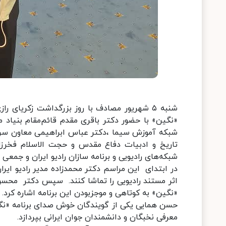
شنبه ۵ شهریور مصادف با روز بزرگداشت زكریای 
«نگین» با حضور دکتر باقری مقدم قائم‌مقام بنیاد مل
شبکه آموزش سیما ،دکتر عباس ابراهیمی معاون سرآم
تاریخ و ادبیات دفاع مقدس و حجت الاسلام فخرزاد
شبکه‌های رادیویی و برنامه سازان رادیو ایران و جمعی
اثر مستند رادیویی را تماشا کنند. سپس دکتر محسن 
«نگین» به کوتاهی و موجزبودن این برنامه اشاره کرد.
حسن همایی یکی از گویندگان خوش صدای برنامه «نگین»
معرفی نخبگان و دانشمندان جوان ایرانی بپردازد.