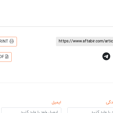
https://www.aftabir.com/art
RINT
DF
دگی
ایمیل