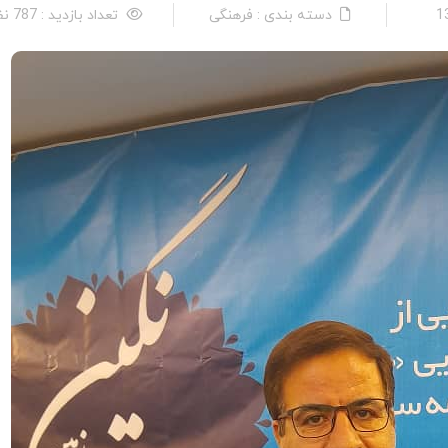
دسته بندی : فرهنگی
تعداد بازدید : 787 نفر