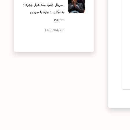
سریال «مرد سه هزار چهره»؛
همکاری دوباره با مهران
مدیری
1405/04/28