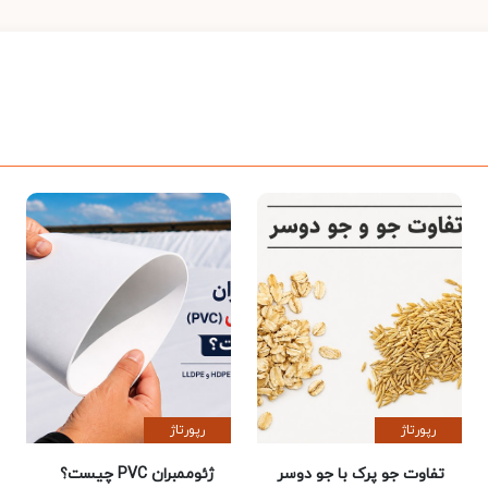
رپورتاژ
رپورتاژ
تفاوت جو پرک با جو دوسر
ژئوممبران PVC چیست؟