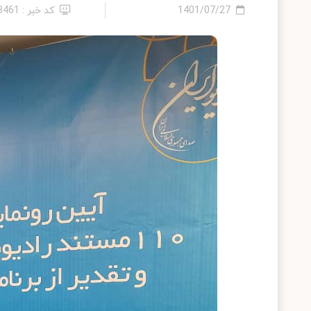
1401/07/27
کد خبر : 13461