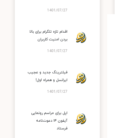
1401/07/27
اقدام تازه تلگرام برای بالا
بردن امنیت کاربران
1401/07/27
فیلترینگ جدید و عجیب
ایرانسل و همراه اول!
1401/07/27
اپل برای مراسم رونمایی
آیفون ۱۴ دعوت‌نامه
فرستاد