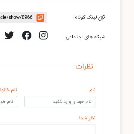
لینک کوتاه :
ticle/show/8966
شبکه های اجتماعی :
نظرات
نام
نام خانوا
نظر شما