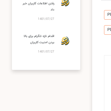
رفتن اطلاعات کاربران خبر
داد
P
1401/07/27
P
اقدام تازه تلگرام برای بالا
بردن امنیت کاربران
1401/07/27