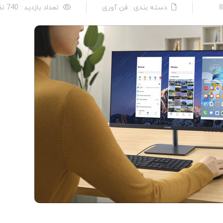
دسته بندی : فن آوری
تعداد بازدید : 740 نفر