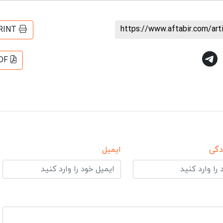
https://www.aftabir.com/ar
RINT
DF
دگی
ایمیل