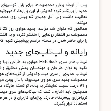
پس از ا
جدید را پررنگ‎تر کرده که یکی از این بازاره
فعالیت داشت ولی افق جدیدی که پیش روی محصولات
می‎کند.
هما
محصولات در انتظار رونمایی را منتشر نکرده و به انت
را برای حاضر شدن در صحنه مراسم پیش‎بینی کنیم که هر کدام جذابیت‌های مخصوص به خود را دارند.
رایانه و لپ‌تاپ‌های جدید
لپ‌تاپ‌های سری MateBook هوا
تکیه به توان طراحان و مهندسان بخش تحقیق و تو
لپ‌تاپ جدیدی از سری میت‌بوک یکی از گزینه‌های هو
و 91 درصد نسبت نمایشگر به بدنه، توانسته جایگاه مطلوبی را در بین کاربران رایانه‌های همراه کسب کنند.
همچنین باید اشاره داشت که لپ‌تاپ‌های سری میت‌بو
نرم‌افزاری پیشرفته، قادرند نیازهای کاربران را در هر
استفاده قرار بگیرند.