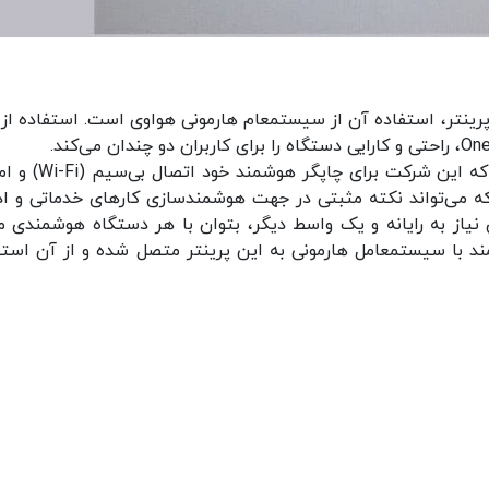
اما جدای از بحث طراحی، ویژگی خاص و متفاوت این پرینتر، استفاده آن از سیستم‎عام هارمونی هواوی است. است
مشخصات افشا شده از پرینتر هواوی نشان می‌دهد که این شرکت برا
 که می‌تواند نکته مثبتی در جهت هوشمندسازی کارهای خدماتی و اد
 نیاز به رایانه و یک واسط دیگر، بتوان با هر دستگاه هوشمندی ما
گوشی، تبلت، نمایشگر هوشمند و حتی ساعت هوشمند با سیستم‎عامل هارمونی به این پرینتر متصل شده و از آن 