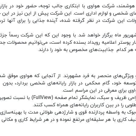
یجاد برخی محدودیت‌‎ها برای بازار گوشی‎های هوشمند، شرکت هواوی با ابتکاری جالب توجه، حضور خود در با
ا، کامپیوترهای شخصی و لوازم اداری است. این شرکت پیش از این نیز در این 
 این شرکت در نظر گرفته شده، آینده جذابی را برای آنها تر
نطور که عنوان شد مراسم جدید هواوی روز 22 شهریور ماه برگزار خواهد شد. با وجود این که این شرکت رسماً 
شار پوستر اعلامیه رویداد بسنده کرده است، می‌توانیم محصولات جد
وی به طراحی زیبا و ویژگی‌های منحصر به فرد مشهورند. از آنجایی که هواوی موفق شد
سعه خود، گام محکمی در بازار رایانه‌های شخصی بردارد، بدون
اوی برای معرفی در این مراسم است.
ک به واسطه پردازنده قوی و شارژدهی طولانی مدت با بهینه‌سازی‌
 طیف کاری با هر سلیقه‌ای مرتفع نموده و در هر شرایط کاری و مکانی 