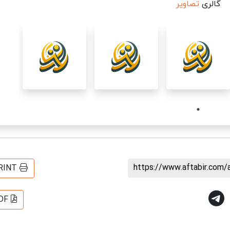
گالری
تصاویر
https://www.aftabir.com/
RINT
DF