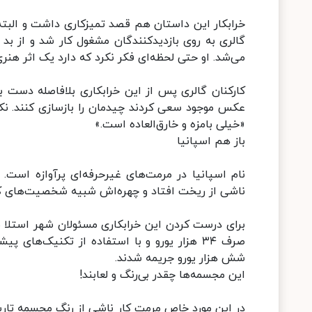
خرابکار این داستان هم قصد تمیزکاری داشت و البت
گالری به روی بازدیدکنندگان مشغول کار شد و از بد 
می‌شد. او حتی لحظه‌ای فکر نکرد که دارد یک اثر هنری ر
کارکنان گالری پس از این خرابکاری بلافاصله دست به
عکس موجود سعی کردند چیدمان را بازسازی کنند. ن
«خیلی بامزه و خارق‌العاده است.»
باز هم اسپانیا
ناشی از ریخت افتاد و چهره‌اش شبیه شخصیت‌های کا
برای درست کردن این خرابکاری مسئولان شهر استلا مج
صرف ۳۴ هزار یورو و با استفاده از تکنیک‌های
شش هزار یورو جریمه شدند.
این مجسمه‌ها چقدر بی‌رنگ و لعابند!
در این مورد خاص مرمت کار ناشی از رنگ مجسمه تاری