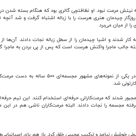
ه نیتش مرمت نبود. او نظافتچی گالری بود که هنگام بسته شدن در
روزگار چیدمان هنری هرست را با زباله اشتباه گرفت و شد آنچه نب
ا از میان می‌برد.
 کار شدند و اشیا چیدمان را از سطل زباله نجات دادند. آن‌ها از 
کته جالب ماجرا واکنش هرست است که پس از پی بردن به ماجرا گ
نام اسپانیا در مرمت‌های غیرحرفه‌ای پرآوازه است. در یکی از نمونه‌های مشهور مجسمه‌ای ۵۰۰ ساله ب
رتونی شد.
بور شدند که مرمت‌کارانی حرفه‌ای استخدام کنند. این تیم حرفه‌ای
 پیشرفته مجسمه را نجات دادند. البته مرمت‌کاران ناشی هم در این ما
خی خوشش نیامد و ترکیب عجیبی خلق کرد. باز هم پای اسپانیایی‌ها