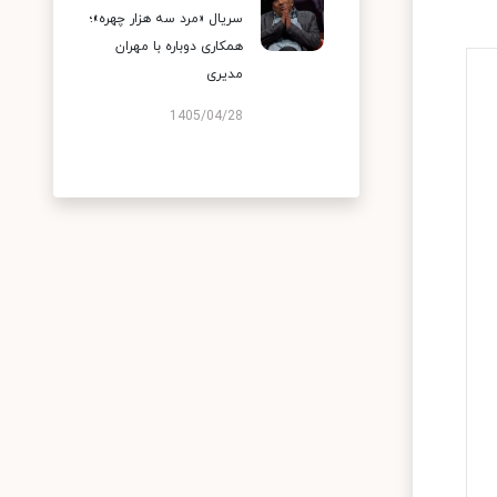
سریال «مرد سه هزار چهره»؛
همکاری دوباره با مهران
مدیری
1405/04/28