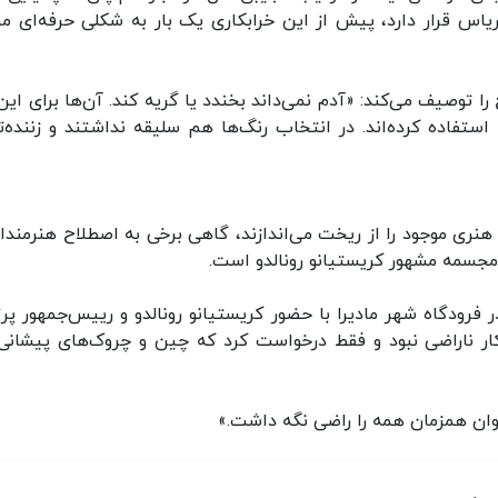
س قرار دارد، پیش از این خرابکاری یک بار به شکلی حرفه‌ای م
 توصیف می‌کند: «آدم نمی‌داند بخندد یا گریه کند. آن‌ها برای این‌ 
استفاده کرده‌اند. در انتخاب رنگ‌ها هم سلیقه نداشتند و زننده‌ت
نری موجود را از ریخت می‌اندازند، گاهی برخی به اصطلاح هنرمندان
ا مجسمه مشهور کریستیانو رونالدو است.
نوئل سانتو خالق این اثر هنری بود که سال ۲۰۱۷ در فرودگاه شهر مادیرا با حضور کریستیانو رونالدو و رییس‌جمهور 
کار ناراضی نبود و فقط درخواست کرد که چین‌ و چروک‌های پیشانی
ان همزمان همه را راضی نگه داشت.»