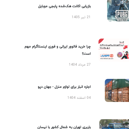
بازیابی اکانت هک‌شده پابجی موبایل
21 تیر 1405
چرا خرید فالوور ایرانی و فوری اینستاگرام مهم
است؟
27 مرداد 1404
اجاره انبار برای لوازم منزل - جهان دپو
04 اسفند 1404
باربری تهران به شمال کشور با نیسان