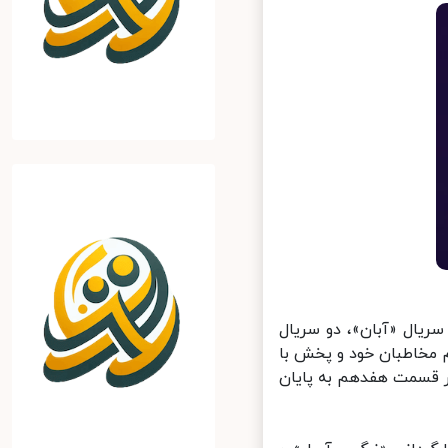
یال «آبان»، دو سریال
 مخاطبان خود و پخش با
ر قسمت هفدهم به پایان