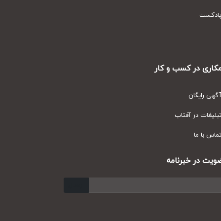
دکست
ری در کسب و کار
ی رایگان
یغات در آفتاب
س با ما
ت در خبرنامه
ارسال