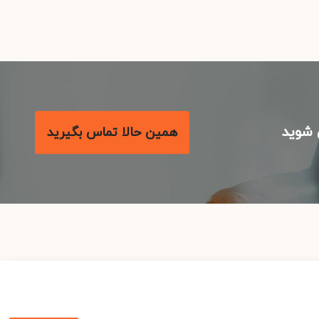
شوید
همین حالا تماس بگیرید