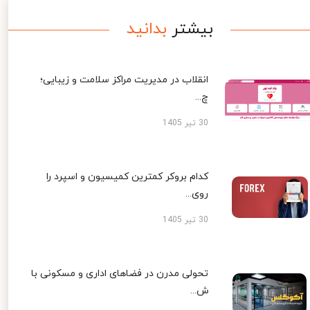
بیشتر
بدانید
انقلاب در مدیریت مراکز سلامت و زیبایی؛
چ...
30 تیر 1405
کدام بروکر کمترین کمیسیون و اسپرد را
روی...
30 تیر 1405
تحولی مدرن در فضاهای اداری و مسکونی با
ش...