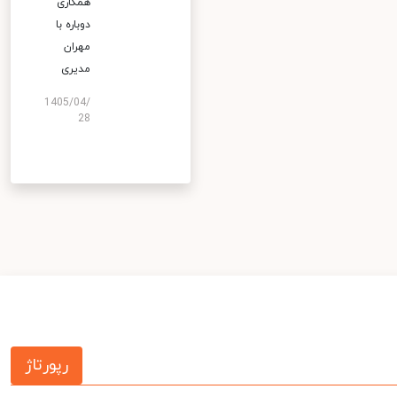
همکاری
دوباره با
مهران
مدیری
1405/04/
28
رپورتاژ