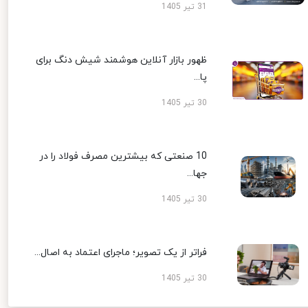
31 تیر 1405
ظهور بازار آنلاین هوشمند شیش دنگ برای
پا...
30 تیر 1405
10 صنعتی که بیشترین مصرف فولاد را در
جها...
30 تیر 1405
فراتر از یک تصویر؛ ماجرای اعتماد به اصال...
30 تیر 1405