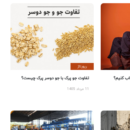
رپورتاژ
 کنیم؟
تفاوت جو پرک با جو دوسر پرک چیست؟
11 مرداد 1405