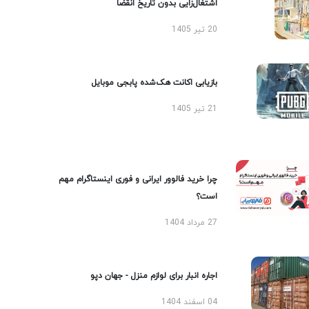
اشتغال‌زایی بدون تاریخ انقضا
20 تیر 1405
بازیابی اکانت هک‌شده پابجی موبایل
21 تیر 1405
چرا خرید فالوور ایرانی و فوری اینستاگرام مهم
است؟
27 مرداد 1404
اجاره انبار برای لوازم منزل - جهان دپو
04 اسفند 1404