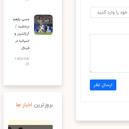
مسی بازهم
درخشید /
آرژانتین و
اسپانیا در
فینال
1405/04/
25
ارسال نظر
بروزترین
اخبار ها