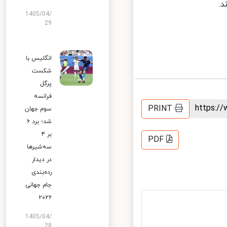
1405/04/
29
انگلیس با
شکست
پرگل
فرانسه
https:
PRINT
سوم جهان
شد؛ برد ۶
بر ۴
PDF
سه‌شیرها
در دیدار
رده‌بندی
جام جهانی
۲۰۲۶
1405/04/
28