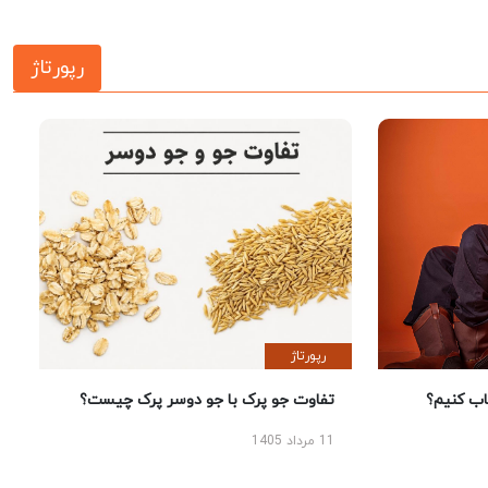
رپورتاژ
رپورتاژ
 کنیم؟
تفاوت جو پرک با جو دوسر پرک چیست؟
11 مرداد 1405