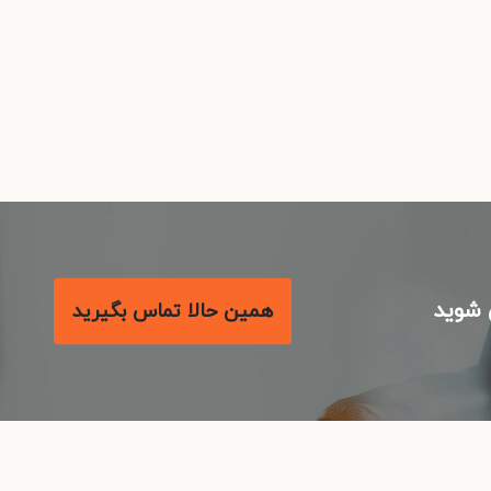
شوید
همین حالا تماس بگیرید