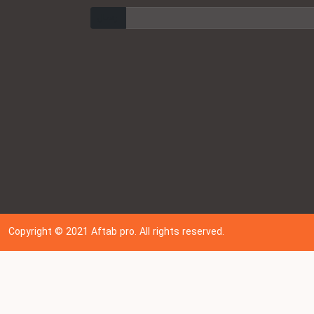
ارسال
Copyright © 202
1
Aftab pro. All rights reserved.