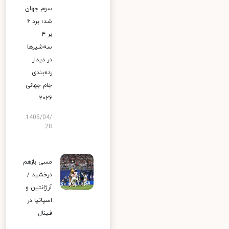
سوم جهان
شد؛ برد ۶
بر ۴
سه‌شیرها
در دیدار
رده‌بندی
جام جهانی
۲۰۲۶
1405/04/
28
مسی بازهم
درخشید /
آرژانتین و
اسپانیا در
فینال