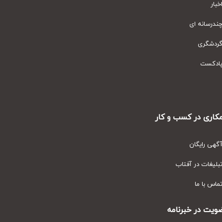
ار
رسانه ای
دشگری
دکست
ری در کسب و کار
ی رایگان
یغات در آفتاب
س با ما
ت در خبرنامه