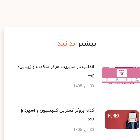
بیشتر
بدانید
انقلاب در مدیریت مراکز سلامت و زیبایی؛
چ...
30 تیر 1405
کدام بروکر کمترین کمیسیون و اسپرد را
روی...
30 تیر 1405