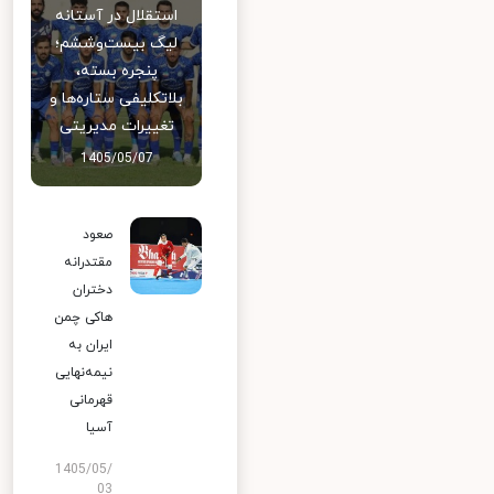
استقلال در آستانه
لیگ بیست‌وششم؛
پنجره بسته،
بلاتکلیفی ستاره‌ها و
تغییرات مدیریتی
1405/05/07
صعود
مقتدرانه
دختران
هاکی چمن
ایران به
نیمه‌نهایی
قهرمانی
آسیا
1405/05/
03