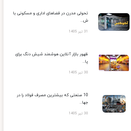
تحولی مدرن در فضاهای اداری و مسکونی با
ش...
31 تیر 1405
ظهور بازار آنلاین هوشمند شیش دنگ برای
پا...
30 تیر 1405
10 صنعتی که بیشترین مصرف فولاد را در
جها...
30 تیر 1405