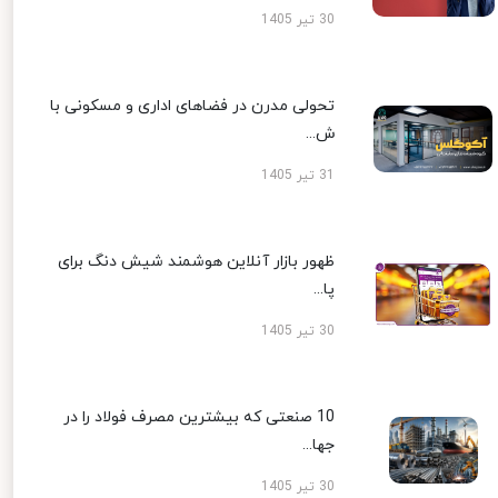
30 تیر 1405
تحولی مدرن در فضاهای اداری و مسکونی با
ش...
31 تیر 1405
ظهور بازار آنلاین هوشمند شیش دنگ برای
پا...
30 تیر 1405
10 صنعتی که بیشترین مصرف فولاد را در
جها...
30 تیر 1405