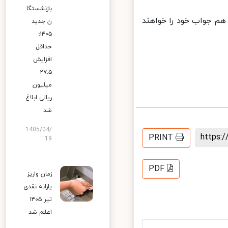
بازنشستگا
م جواب خود را خواهند
ن جدید
۱۴۰۵؛
حداقل
افزایش
۲۷.۵
میلیون
ریالی ابلاغ
شد
1405/04/
https
PRINT
19
PDF
زمان واریز
یارانه نقدی
تیر ۱۴۰۵
اعلام شد