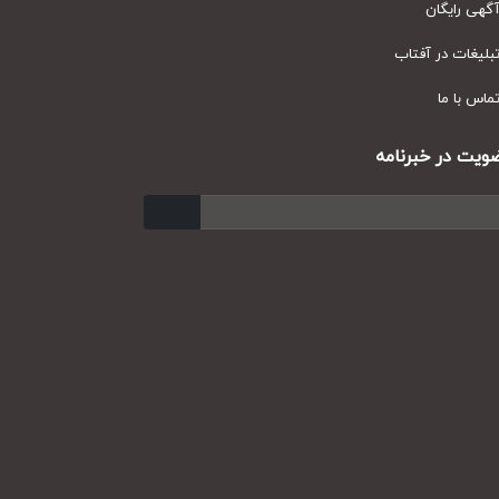
ی رایگان
یغات در آفتاب
س با ما
ت در خبرنامه
ارسال