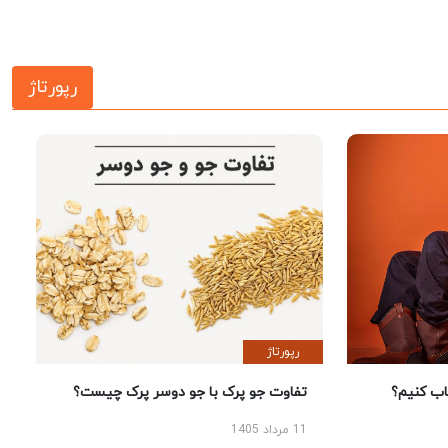
رپورتاژ
رپورتاژ
 کنیم؟
تفاوت جو پرک با جو دوسر پرک چیست؟
11 مرداد 1405