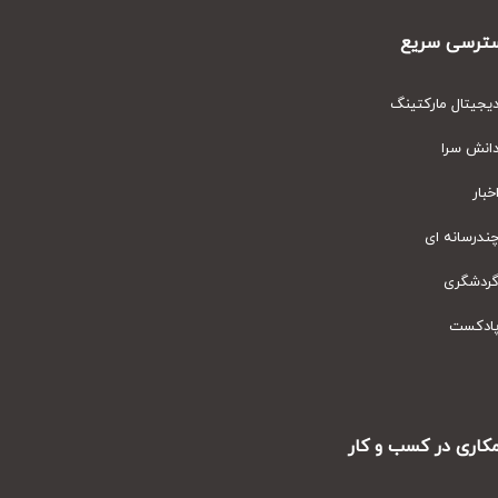
رسی سریع
یتال مارکتینگ
نش سرا
ار
رسانه ای
دشگری
دکست
ری در کسب و کار