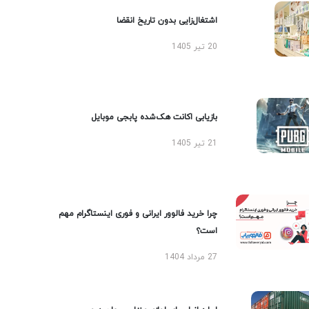
اشتغال‌زایی بدون تاریخ انقضا
20 تیر 1405
بازیابی اکانت هک‌شده پابجی موبایل
21 تیر 1405
چرا خرید فالوور ایرانی و فوری اینستاگرام مهم
است؟
27 مرداد 1404