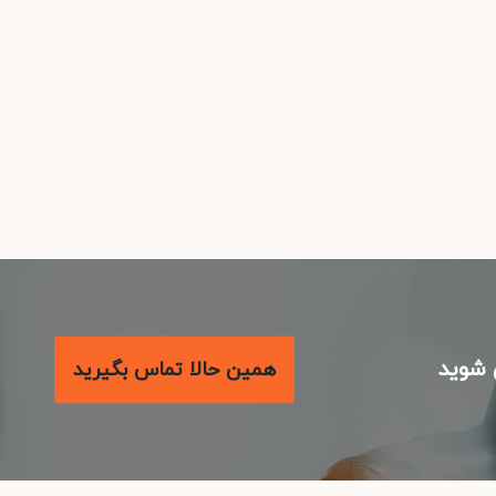
شوید
همین حالا تماس بگیرید