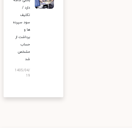
بانکی ادامه
دارد /
تکلیف
سود سپرده
ها و
برداشت از
حساب
مشخص
شد
1405/04/
19