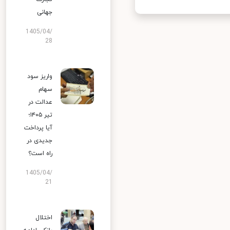
جهانی
1405/04/
28
واریز سود
سهام
عدالت در
تیر ۱۴۰۵؛
آیا پرداخت
جدیدی در
راه است؟
1405/04/
21
اختلال