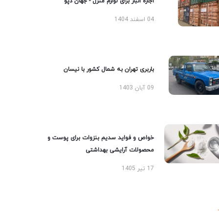
اجاره انبار برای لوازم منزل - جهان دپو
04 اسفند 1404
باربری تهران به شمال کشور با نیسان
09 آبان 1403
خواص و فواید سدیم بنزوات برای پوست و
محصولات آرایشی بهداشتی
17 تیر 1405