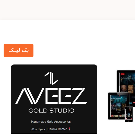
بک لینک