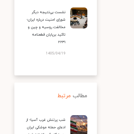
نشست بی‌نتیجه دیگر
شورای امنیت درباره ایران؛
مخالفت روسیه و چین و
تاکید برپایان قطعنامه
۲۲۳۱
1405/04/19
مطالب
مرتبط
شب پرتنش غرب آسیا؛ از
ادعای حمله موشکی ایران