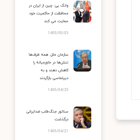
وانگ یی: چین از ایران در
محافظت از حاکمیت خود
حمایت می کند
1405/05/03
سازمان ملل: همه طرف‌ها
تنش‌ها در خاورمیانه را
کاهش دهند و به
دیپلماسی بازگردند
1405/04/25
سناتور جنگ‌طلب ضدایرانی
درگذشت
1405/04/21