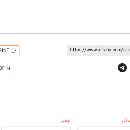
https://www.aftabir.com/ar
RINT
DF
دگی
ایمیل