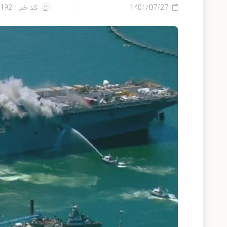
1401/07/27
کد خبر : 1192