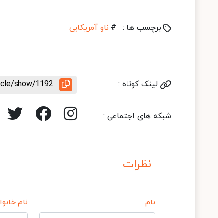
برچسب ها :
#
ناو آمریکایی
لینک کوتاه :
ticle/show/1192
شبکه های اجتماعی :
نظرات
نام
نام خانوا