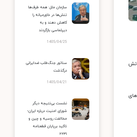
سازمان ملل: همه طرف‌ها
تنش‌ها در خاورمیانه را
کاهش دهند و به
دیپلماسی بازگردند
1405/04/25
آتش
سناتور جنگ‌طلب ضدایرانی
درگذشت
1405/04/21
های
نشست بی‌نتیجه دیگر
شورای امنیت درباره ایران؛
مخالفت روسیه و چین و
تاکید برپایان قطعنامه
۲۲۳۱