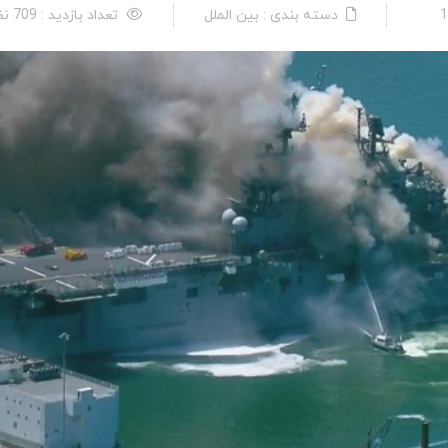
دسته بندی : بین الملل
تعداد بازدید : 709 نفر