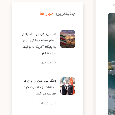
جدیدترین
اخبار ها
شب پرتنش غرب آسیا؛ از
ادعای حمله موشکی ایران
به پایگاه آمریکا تا توقیف
سه نفتکش
1405/05/07
وانگ یی: چین از ایران در
محافظت از حاکمیت خود
حمایت می کند
1405/05/03