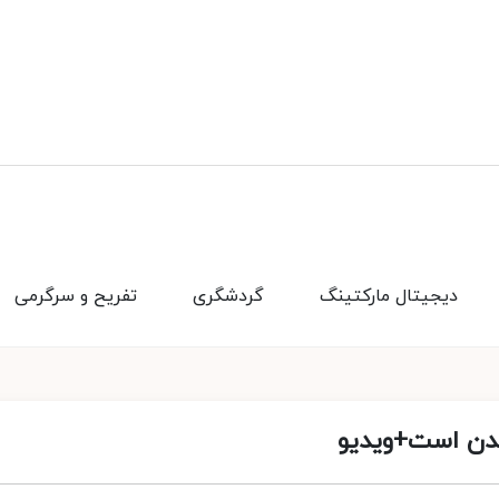
دیجیتال مارکتینگ
گردشگری
تفریح و سرگرمی
 شدن است+ویدیو