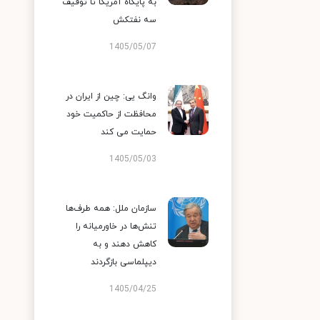
به پایگاه آمریکا تا توقیف
سه نفتکش
1405/05/07
وانگ یی: چین از ایران در
محافظت از حاکمیت خود
حمایت می کند
1405/05/03
سازمان ملل: همه طرف‌ها
تنش‌ها در خاورمیانه را
کاهش دهند و به
دیپلماسی بازگردند
1405/04/25