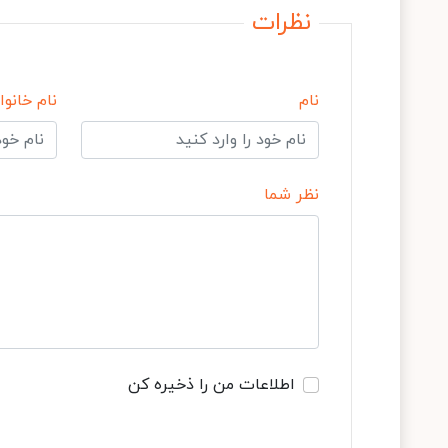
نظرات
نام
نام خانوا
نظر شما
اطلاعات من را ذخیره کن