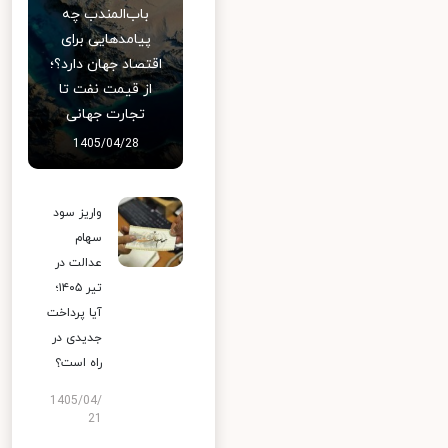
باب‌المندب چه
پیامدهایی برای
اقتصاد جهان دارد؟؛
از قیمت نفت تا
تجارت جهانی
1405/04/28
واریز سود
سهام
عدالت در
تیر ۱۴۰۵؛
آیا پرداخت
جدیدی در
راه است؟
1405/04/
21