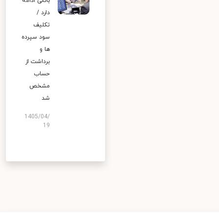
بانکی ادامه
دارد /
تکلیف
سود سپرده
ها و
برداشت از
حساب
مشخص
شد
1405/04/
19