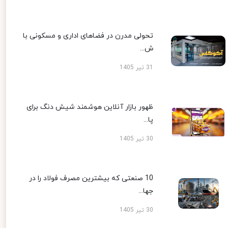
تحولی مدرن در فضاهای اداری و مسکونی با
ش...
31 تیر 1405
ظهور بازار آنلاین هوشمند شیش دنگ برای
پا...
30 تیر 1405
10 صنعتی که بیشترین مصرف فولاد را در
جها...
30 تیر 1405