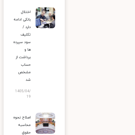
اختلال
بانکی ادامه
دارد /
تکلیف
سود سپرده
ها و
برداشت از
حساب
مشخص
شد
1405/04/
19
اصلاح نحوه
محاسبه
حقوق