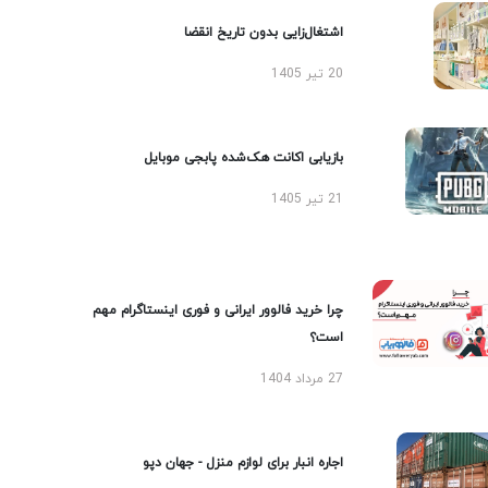
اشتغال‌زایی بدون تاریخ انقضا
20 تیر 1405
بازیابی اکانت هک‌شده پابجی موبایل
21 تیر 1405
چرا خرید فالوور ایرانی و فوری اینستاگرام مهم
است؟
27 مرداد 1404
اجاره انبار برای لوازم منزل - جهان دپو