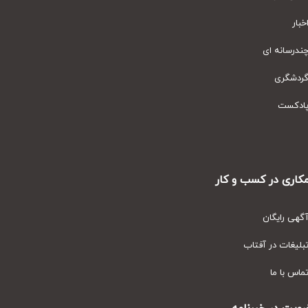
ار
رسانه ای
دشگری
دکست
ری در کسب و کار
ی رایگان
یغات در آفتاب
س با ما