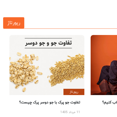
رپورتاژ
رپورتاژ
 کنیم؟
تفاوت جو پرک با جو دوسر پرک چیست؟
11 مرداد 1405