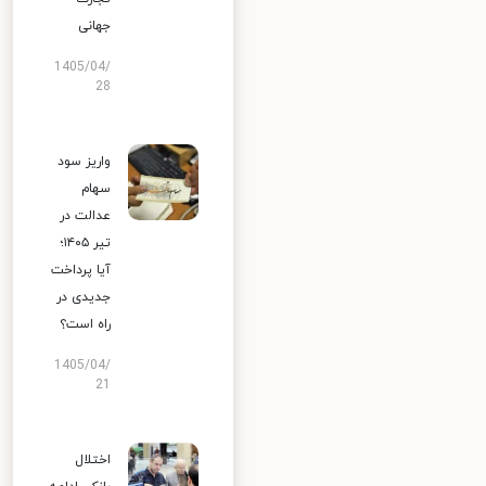
جهانی
1405/04/
28
واریز سود
سهام
عدالت در
تیر ۱۴۰۵؛
آیا پرداخت
جدیدی در
راه است؟
1405/04/
21
اختلال