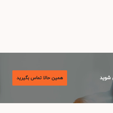
شوید
همین حالا تماس بگیرید