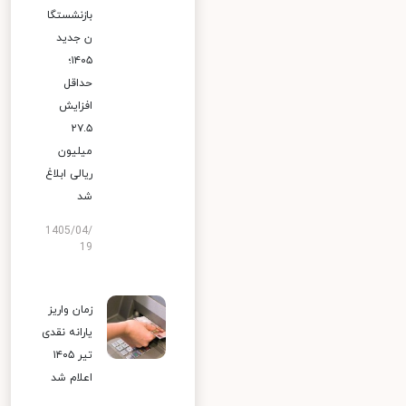
بازنشستگا
ن جدید
۱۴۰۵؛
حداقل
افزایش
۲۷.۵
میلیون
ریالی ابلاغ
شد
1405/04/
19
زمان واریز
یارانه نقدی
تیر ۱۴۰۵
اعلام شد