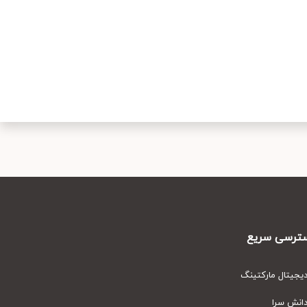
رسی سریع
یتال مارکتینگ
نش سرا