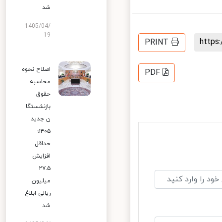
شد
1405/04/
19
http
PRINT
اصلاح نحوه
PDF
محاسبه
حقوق
بازنشستگا
ن جدید
۱۴۰۵؛
حداقل
افزایش
۲۷.۵
میلیون
ریالی ابلاغ
شد