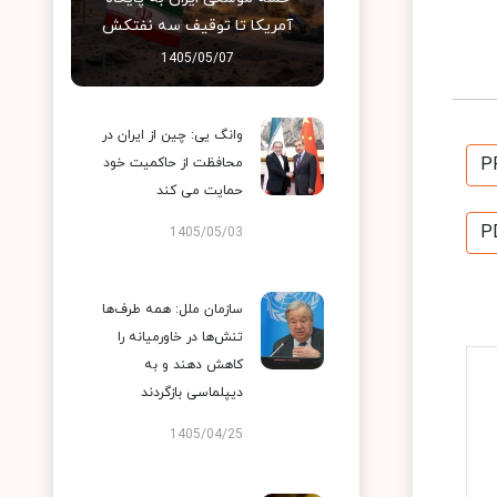
آمریکا تا توقیف سه نفتکش
1405/05/07
وانگ یی: چین از ایران در
P
محافظت از حاکمیت خود
حمایت می کند
P
1405/05/03
سازمان ملل: همه طرف‌ها
تنش‌ها در خاورمیانه را
کاهش دهند و به
دیپلماسی بازگردند
1405/04/25