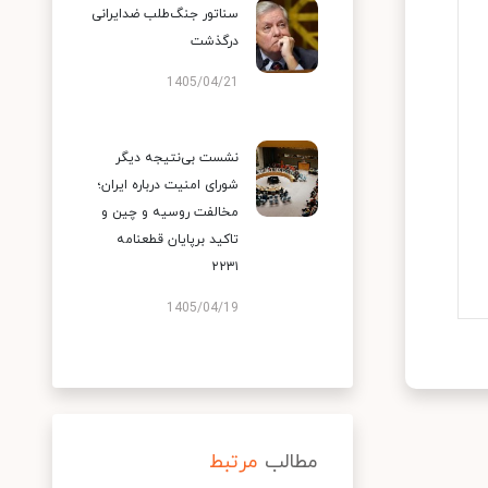
سناتور جنگ‌طلب ضدایرانی
درگذشت
1405/04/21
نشست بی‌نتیجه دیگر
شورای امنیت درباره ایران؛
مخالفت روسیه و چین و
تاکید برپایان قطعنامه
۲۲۳۱
1405/04/19
مطالب
مرتبط