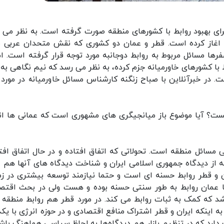
رای بهبود روابط با کشورهای منطقه صورت گرفته است. به نظر می 
 اغاز کرده است. قطر و عمان دو کشوری که نقش متحدان عربی ما
سفرها مسائل مربوط به روابط دوجانبه مورد توجه قرار گرفته است. اما
 با کشورهای خاورمیانه جزم کرده، به نظر می رسد که نیم نگاهی به 
. در خبرآنلاین با صباح زنگنه کارشناس مسائل خاورمیانه در مورد 
یست؟ آیا موضوع باز میانجیگری های مشهوری است که عمانی ها ان
 مسائل منطقه است. تحولاتی که اتفاق افتاده و در حال اتفاق افت
ز دیدگاه جمهوری اسلامی ایران و شناخت دیدگاه های آنها هم 
ان و قطر روابط حسنه ای است و حتما نیازمند توسعه بیشتری در زم
ا عمان روابط به طور سنتی حسنه بوده و هست ولی در بحث اقتص
د که کمک به ثبات روابط می کند. در مورد قطر هم روابط منطقه را
 اینکه ایران و قطر اشتراک منافع اقتصادی و در حوزه انرژی با یکد
دارد که در تنظیم بازار هم دیدگاه‌ها به لحاظ سیاسی هماهنگ باشد