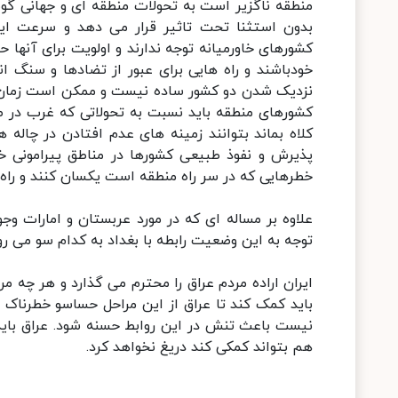
منطقه ناگزیر است به تحولات منطقه ای و جهانی گو
بدون استثنا تحت تاثیر قرار می دهد و سرعت ای
کشورهای خاورمیانه توجه ندارند و اولویت برای آنها 
خودباشند و راه هایی برای عبور از تضادها و سنگ ان
نزدیک شدن دو کشور ساده نیست و ممکن است زمان ببرد
کشورهای منطقه باید نسبت به تحولاتی که غرب در صد
کلاه بماند بتوانند زمینه های عدم افتادن در چاله 
پذیرش و نفوذ طبیعی کشورها در مناطق پیرامونی خو
خطرهایی که در سر راه منطقه است یکسان کنند و راه 
علاوه بر مساله ای که در مورد عربستان و امارات وج
توجه به این وضعیت رابطه با بغداد به کدام سو می رو
ایران اراده مردم عراق را محترم می گذارد و هر چه م
باید کمک کند تا عراق از این مراحل حساسو خطرناک 
نیست باعث تنش در این روابط حسنه شود. عراق باید 
هم بتواند کمکی کند دریغ نخواهد کرد.