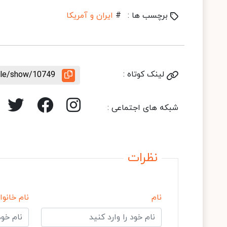
برچسب ها :
#
ایران و آمریکا
لینک کوتاه :
icle/show/10749
شبکه های اجتماعی :
نظرات
نام
نام خانوا