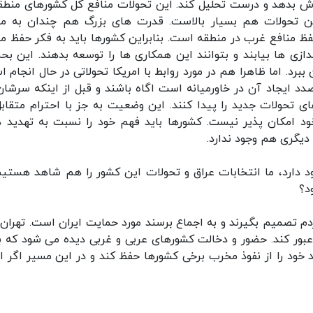
ش بدهد و درست تحلیل کند. این تحولات منافع کل کشورهای منطقه
ن تحولات هم بسیار بالاست. قدرت های بزرگ هم چندان به من
حفظ منافع غرب در منطقه است. بنابراین کشورها باید به فکر حفظ من
دازی ها بیابند و بتوانند این همکاری ها را توسعه بدهند. این بح
. اما ظاهرا هم در مورد روابط با امریکا تحولاتی در حال انجام ا
د ایجاد آن در خاورمیانه است اگاه باشند و قبل از اینکه سرشان
های تحولات جدید را پیدا کنند. این وضعیت به جز با احترام متقاب
د امکان پذیر نیست. کشورها باید فهم خود را نسبت به تهدید ه
دیگری هم وجود ندارد.
ود دارد، ما انتخابات عراق و تحولات این کشور را هم شاهد هستیم.
د؟
ردم تصمیم بگیرند و به اجماع برسند مورد حمایت ایران است. تهران
عبور کند. حضور و دخالت کشورهای عربی و غربی دیده می شود که ب
خود را از نفوذ مخرب برخی کشورها حفظ کند و در این مسیر اگر ای