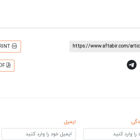
https://www.aftabir.com/art
RINT
DF
دگی
ایمیل