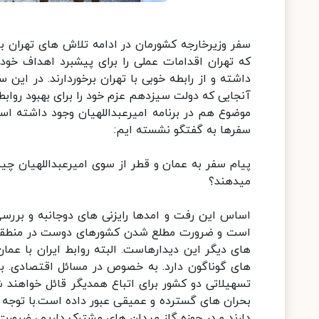
سفر وزیرخارجه کشورمان در ادامه تلاش های تهران ب
که تهران اقدامات عملی را برای پیشبرد اهداف خود
داشته و از رابطه خوبی با تهران برخوردارند. در این 
آنجایی که دولت سیزدهم عزم خود را برای بهبود روابط
موضوع هم در برنامه امیرعبداللهیان وجود داشته است
سفرها به گفتگو نشسته ایم:
پیام سفر به عمان و قطر از سوی امیرعبداللهیان چ
میدهند؟
اساس این رفت و امدها رایزنی های دوجانبه و بررسی
است و ضرورت مطلع شدن کشورهای دوست در منطقه ا
های دیگر این دیدارهاست. البته روابط ایران با عم
های گوناگون دارد. به خصوص در مسائل اقتصادی. ب
تسهیلاتی دو کشور برای اتباع همدیگر قائل خواهند ش
بحران های گسترده و عمیقی عبور داده است.با توجه به
دارند و در حوزه گاز میدان های مشترک داریم، ضرورت 