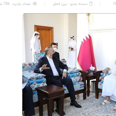
دسته بندی : بین الملل
تعداد بازدید : 736 نفر