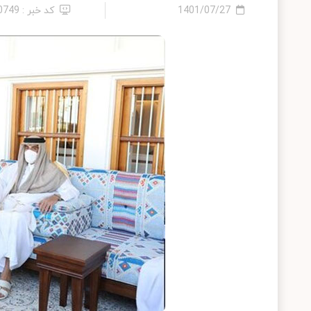
1401/07/27
کد خبر : 10749