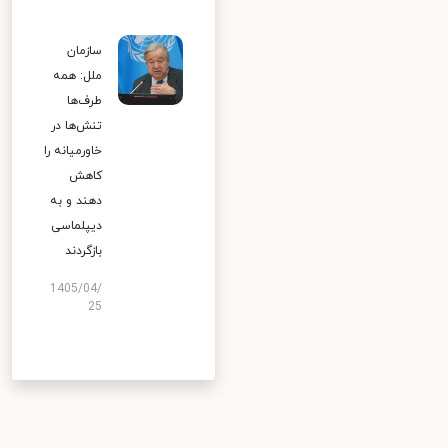
سازمان
ملل: همه
طرف‌ها
تنش‌ها در
خاورمیانه را
کاهش
دهند و به
دیپلماسی
بازگردند
1405/04/
25