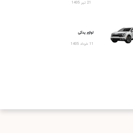
21 تیر 1405
لوازم یدکی
11 خرداد 1405