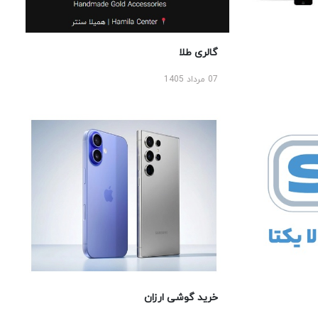
گالری طلا
07 مرداد 1405
خرید گوشی ارزان