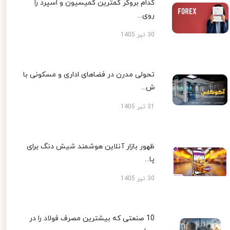
کدام بروکر کمترین کمیسیون و اسپرد را
روی...
30 تیر 1405
تحولی مدرن در فضاهای اداری و مسکونی با
ش...
31 تیر 1405
ظهور بازار آنلاین هوشمند شیش دنگ برای
پا...
30 تیر 1405
10 صنعتی که بیشترین مصرف فولاد را در