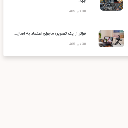
جها...
30 تیر 1405
فراتر از یک تصویر؛ ماجرای اعتماد به اصال...
30 تیر 1405