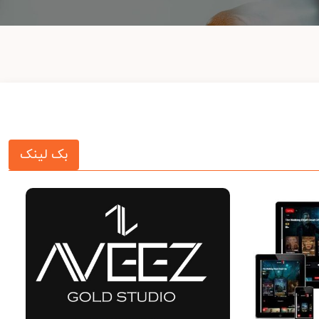
بک لینک