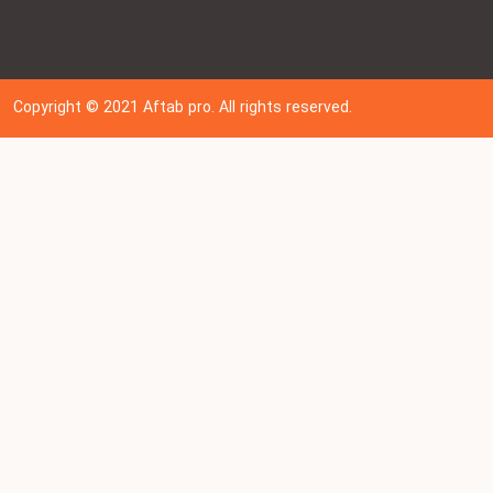
Copyright © 202
1
Aftab pro. All rights reserved.