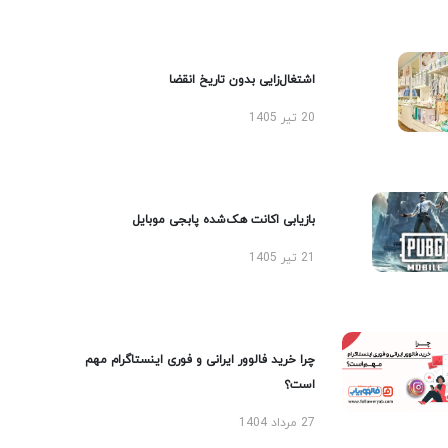
اشتغال‌زایی بدون تاریخ انقضا
20 تیر 1405
بازیابی اکانت هک‌شده پابجی موبایل
21 تیر 1405
چرا خرید فالوور ایرانی و فوری اینستاگرام مهم
است؟
27 مرداد 1404