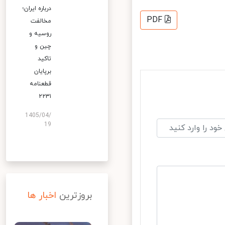
درباره ایران؛
PDF
مخالفت
روسیه و
چین و
تاکید
برپایان
قطعنامه
۲۲۳۱
1405/04/
19
بروزترین
اخبار ها