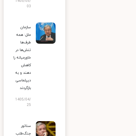
1405/05/
03
سازمان
ملل: همه
طرف‌ها
تنش‌ها در
خاورمیانه را
کاهش
دهند و به
دیپلماسی
بازگردند
1405/04/
25
سناتور
جنگ‌طلب