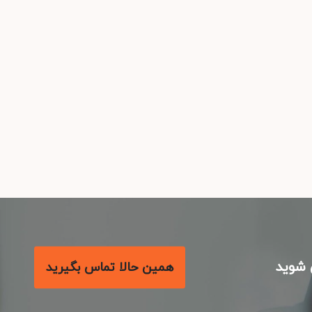
شوید
همین حالا تماس بگیرید