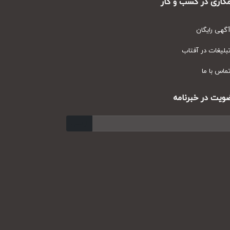
ری در کسب و کار
ی رایگان
یغات در آفتاب
س با ما
ت در خبرنامه
ارسال