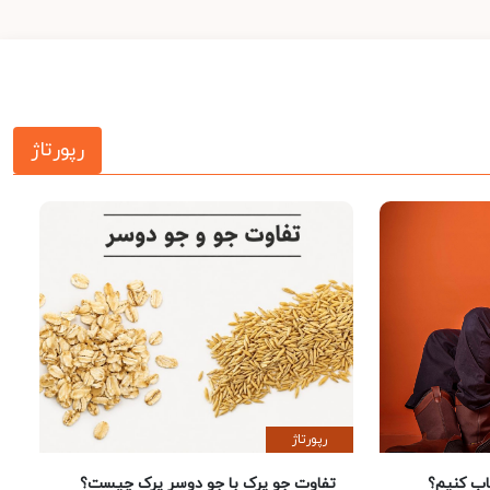
رپورتاژ
رپورتاژ
 کنیم؟
تفاوت جو پرک با جو دوسر پرک چیست؟