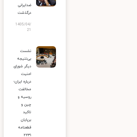
ضدایرانی
درگذشت
1405/04/
21
نشست
بی‌نتیجه
دیگر شورای
امنیت
درباره ایران؛
مخالفت
روسیه و
چین و
تاکید
برپایان
قطعنامه
۲۲۳۱