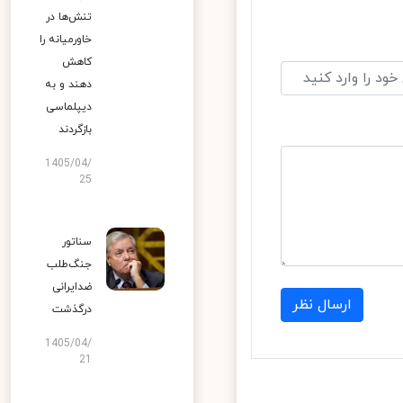
تنش‌ها در
خاورمیانه را
کاهش
دهند و به
دیپلماسی
بازگردند
1405/04/
25
سناتور
جنگ‌طلب
ضدایرانی
ارسال نظر
درگذشت
1405/04/
21