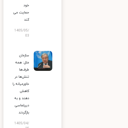
خود
حمایت می
کند
1405/05/
03
سازمان
ملل: همه
طرف‌ها
تنش‌ها در
خاورمیانه را
کاهش
دهند و به
دیپلماسی
بازگردند
1405/04/