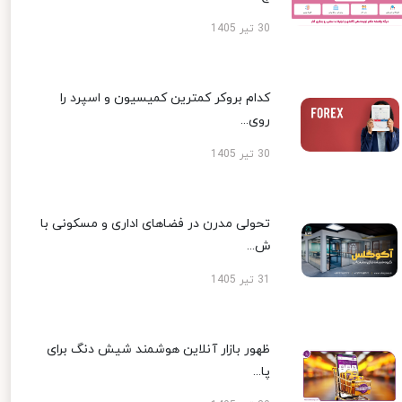
30 تیر 1405
کدام بروکر کمترین کمیسیون و اسپرد را
روی...
30 تیر 1405
تحولی مدرن در فضاهای اداری و مسکونی با
ش...
31 تیر 1405
ظهور بازار آنلاین هوشمند شیش دنگ برای
پا...