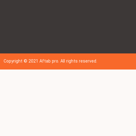
Copyright © 202
1
Aftab pro. All rights reserved.