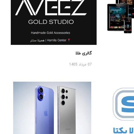
گالری طلا
07 مرداد 1405