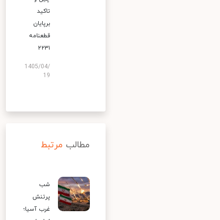
تاکید
برپایان
قطعنامه
۲۲۳۱
1405/04/
19
مطالب
مرتبط
شب
پرتنش
غرب آسیا؛