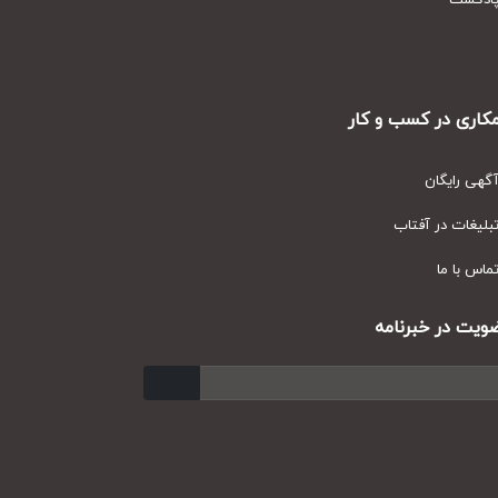
دکست
ری در کسب و کار
ی رایگان
یغات در آفتاب
س با ما
ت در خبرنامه
ارسال