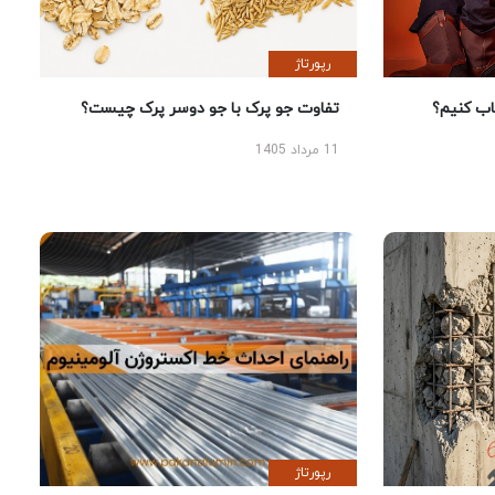
رپورتاژ
 کنیم؟
تفاوت جو پرک با جو دوسر پرک چیست؟
11 مرداد 1405
رپورتاژ