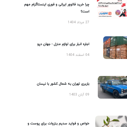
چرا خرید فالوور ایرانی و فوری اینستاگرام مهم
است؟
27 مرداد 1404
اجاره انبار برای لوازم منزل - جهان دپو
04 اسفند 1404
باربری تهران به شمال کشور با نیسان
09 آبان 1403
خواص و فواید سدیم بنزوات برای پوست و