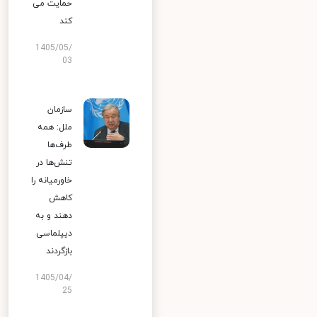
حمایت می
کند
1405/05/
03
سازمان
ملل: همه
طرف‌ها
تنش‌ها در
خاورمیانه را
کاهش
دهند و به
دیپلماسی
بازگردند
1405/04/
25