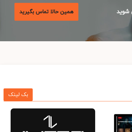
شوید
همین حالا تماس بگیرید
بک لینک