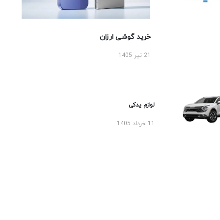
خرید گوشی ارزان
21 تیر 1405
لوازم یدکی
11 خرداد 1405