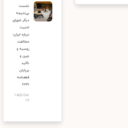
نشست
بی‌نتیجه
دیگر شورای
امنیت
درباره ایران؛
مخالفت
روسیه و
چین و
تاکید
برپایان
قطعنامه
۲۲۳۱
1405/04/
19