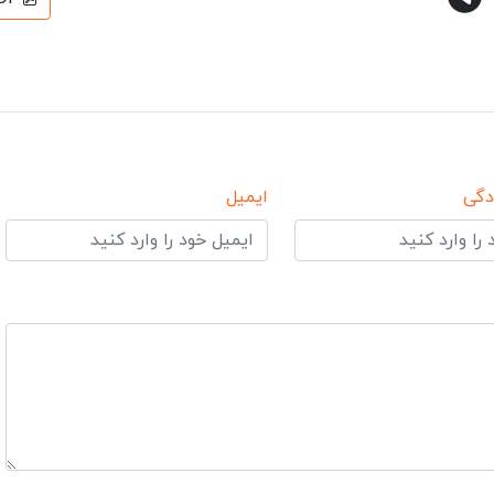
دگی
ایمیل