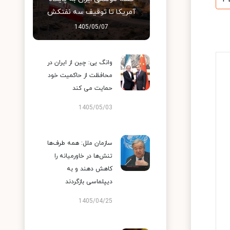
آمریکا تا توقیف سه نفتکش
1405/05/07
وانگ یی: چین از ایران در
محافظت از حاکمیت خود
حمایت می کند
1405/05/03
سازمان ملل: همه طرف‌ها
تنش‌ها در خاورمیانه را
کاهش دهند و به
دیپلماسی بازگردند
1405/04/25