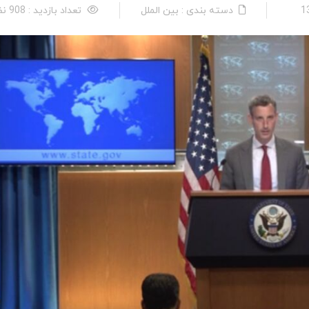
دسته بندی : بین الملل
تعداد بازدید : 908 نفر