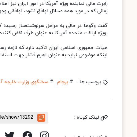
رابرت مالی نماینده ویژه آمریکا در امور ایران نیز اع
زمانی که در مورد همه مسائل توافق نشود، توافقی وج
گفت‌ وگوها در حالی به مراحل سرنوشت‌ساز رسیده 
بویژه ایالات متحده آمریکا به عنوان طرف نقض کننده توافق
هیات جمهوری اسلامی ایران تاکید دارد که لازمه رس
اینکه موضوعی نباید به عنوان اهرم فشار جهت استفاده 
برچسب ها :
#
برجام
#
سخنگوی وزارت خارجه آم
لینک کوتاه :
icle/show/13292