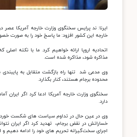
ایرنا: ند پرایس سخنگوی وزارت خارجه آمریکا عصر 
خارجه این کشور افزود: ما پاسخ خود را به صورت خص
اتحادیه اروپا ارائه خواهیم کرد. ما با نکته اصلی ک
مذاکره شود، مذاکره شده است.
وی مدعی شد تنها راه بازگشت متقابل به پایبندی به
محدوده برجام هستند، کنار بگذارد.
سخنگوی وزارت خارجه آمریکا ادعا کرد اگر ایران آماد
دارد.
وی در عین حال در تداوم سیاست های شکست خورده فش
خساراتش در نقض برجام، تهدید کرد اگر ایران نتواند 
اجرای سخت‌گیرانه تحریم های خود را ادامه دهیم و ا