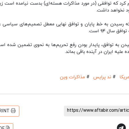
لام کرد که توافقی (در مورد مذاکرات هسته‌ای) بدست نیامده است زیرا
ود نخواهد داشت.
که رسیدن به خط پایان و توافق نهایی معطل تصمیم‌های سیاسی 
 سال ۹۴ است.
یدن به توافق، پایدار بودن رفع تحریم‌ها به نحوی تضمین شده اس
علیه ایران در آینده باقی بماند.
ریکا
#
ند پرایس
#
مذاکرات وین
https://www.aftabir.com/art
RINT
DF