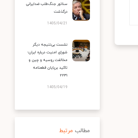
سناتور جنگ‌طلب ضدایرانی
درگذشت
1405/04/21
نشست بی‌نتیجه دیگر
شورای امنیت درباره ایران؛
مخالفت روسیه و چین و
تاکید برپایان قطعنامه
۲۲۳۱
1405/04/19
مطالب
مرتبط