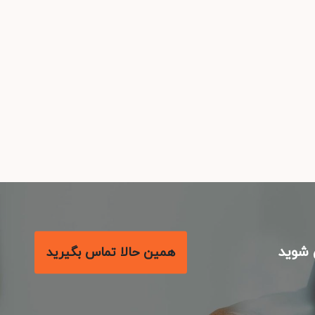
شوید
همین حالا تماس بگیرید