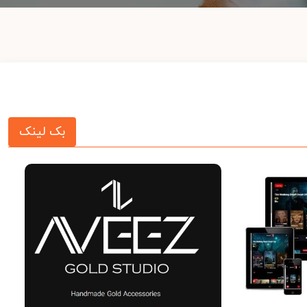
بک لینک