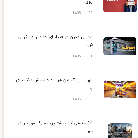
روی...
30 تیر 1405
تحولی مدرن در فضاهای اداری و مسکونی با
ش...
31 تیر 1405
ظهور بازار آنلاین هوشمند شیش دنگ برای
پا...
30 تیر 1405
10 صنعتی که بیشترین مصرف فولاد را در
جها...