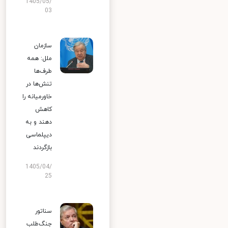
1405/05/
03
سازمان
ملل: همه
طرف‌ها
تنش‌ها در
خاورمیانه را
کاهش
دهند و به
دیپلماسی
بازگردند
1405/04/
25
سناتور
جنگ‌طلب