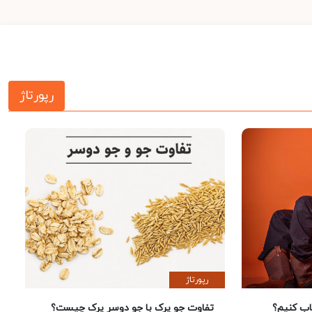
رپورتاژ
رپورتاژ
 کنیم؟
تفاوت جو پرک با جو دوسر پرک چیست؟