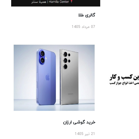
گالری طلا
07 مرداد 1405
خرید گوشی ارزان
21 تیر 1405