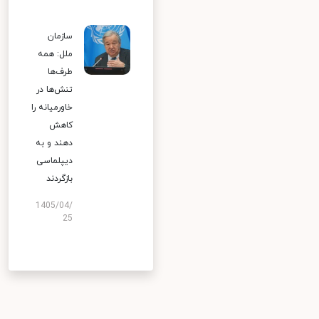
سازمان
ملل: همه
طرف‌ها
تنش‌ها در
خاورمیانه را
کاهش
دهند و به
دیپلماسی
بازگردند
1405/04/
25