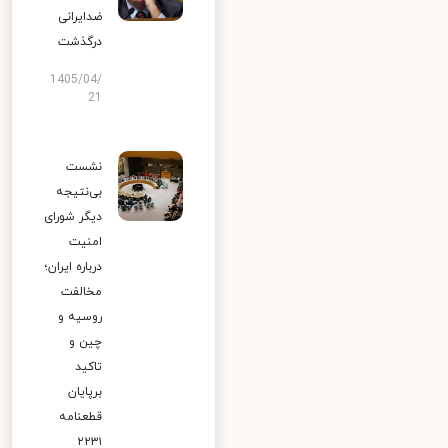
ضدایرانی
درگذشت
1405/04/
21
نشست
بی‌نتیجه
دیگر شورای
امنیت
درباره ایران؛
مخالفت
روسیه و
چین و
تاکید
برپایان
قطعنامه
۲۲۳۱