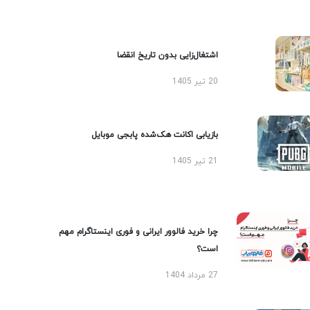
اشتغال‌زایی بدون تاریخ انقضا
20 تیر 1405
بازیابی اکانت هک‌شده پابجی موبایل
21 تیر 1405
چرا خرید فالوور ایرانی و فوری اینستاگرام مهم
است؟
27 مرداد 1404