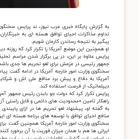
به گزارش پایگاه خبری عرب نیوز، ند پرایس سخنگوی 
تداوم مذاکرات احیای توافق هسته ای به خبرنگاران گ
پیگیر به نتیجه رساندن کارمان شویم.
او همچنین این موضع آمریکا را تکرار کرد که روزنه 
پرایس علاوه بر این، در پی برگزار شدن مراسم تح
جمهور رئیسی در عزمش برای لغو تحریم ها جدی باشد
آمریکا به دفاع و پیش برد منافع ملی اش و شرکایش
دیپلماتیک از فرصت استفاده کند.
پرایس تکرار کرد که دولت جو بایدن رئیس جمهور آمریک
راهکار تامین «محدودیت های دائمی و قابل راستی آزما
به گفته او، پیشنهاد لغو تحریم ها در ازای پایبندی 
منافع احیای توافق با توسعه های برنامه هسته ای ای
سخنگوی وزارت امور خارجه آمریکا همچنین گفت: برا
ایرانی ها هم با همان میزان فوریت با آن برخورد کنند.
بر اساس این گزارش، اظهارات پرایس در پی این مطر