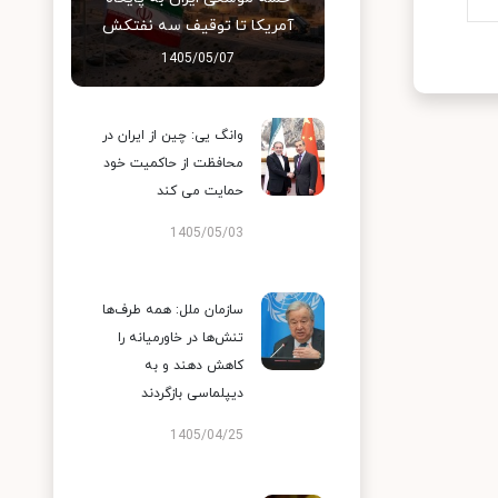
آمریکا تا توقیف سه نفتکش
1405/05/07
وانگ یی: چین از ایران در
محافظت از حاکمیت خود
حمایت می کند
1405/05/03
سازمان ملل: همه طرف‌ها
تنش‌ها در خاورمیانه را
کاهش دهند و به
دیپلماسی بازگردند
1405/04/25