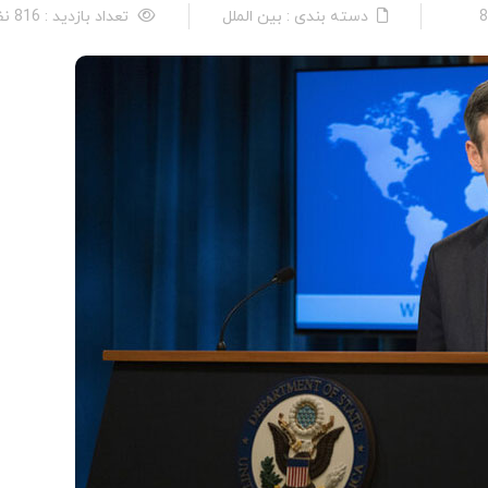
دسته بندی : بین الملل
تعداد بازدید : 816 نفر