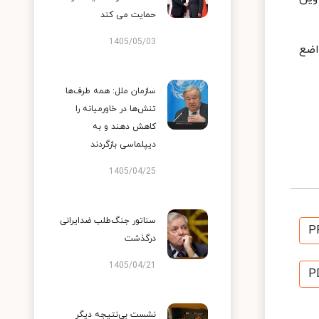
حمایت می کند
1405/05/03
اضع
سازمان ملل: همه طرف‌ها
تنش‌ها در خاورمیانه را
کاهش دهند و به
دیپلماسی بازگردند
1405/04/25
سناتور جنگ‌طلب ضدایرانی
P
درگذشت
1405/04/21
P
نشست بی‌نتیجه دیگر