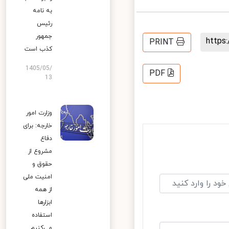
به نامه
رئیس
جمهور
http
PRINT
کذب است
1405/05/
PDF
13
وزارت امور
خارجه: برای
دفاع
مشروع از
حقوق و
امنیت ملی
از همه
ابزارها
استفاده
می‌کنیم