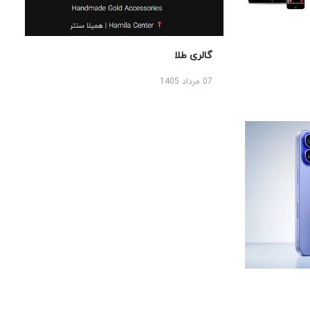
گالری طلا
07 مرداد 1405