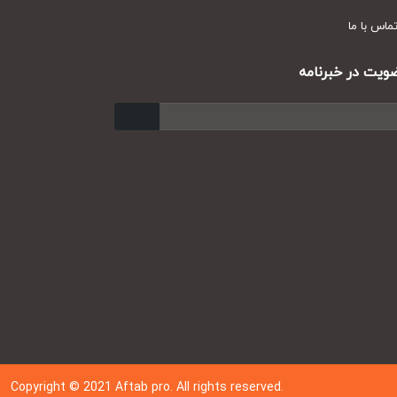
س با ما
ت در خبرنامه
ارسال
Copyright © 202
1
Aftab pro. All rights reserved.