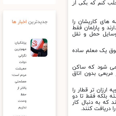
ب کنم که یکی از
 های کاریشان را
جدیدترین
اخبار ها
د و پارلمان فقط
سایل حمل و نقل
پزشکیان:
متر از حقوق یک معلم ساده
مهم‌ترین
نگرانی
دولت
می شود که ساکن
معیشت
 ۴۵ متر مربعی بدون اتاق
مردم است؛
مصلحتی
بالاتر از
ارزان تر قطار را
 بلکه فقط تا دو
حفظ
 که به دنبال کار
وحدت
نداریم