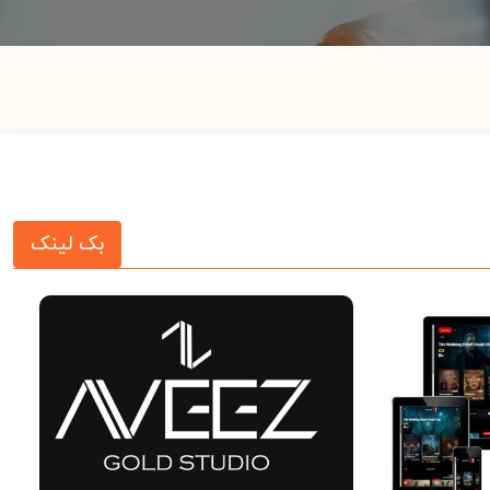
بک لینک