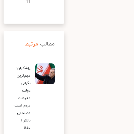
11
مطالب
مرتبط
پزشکیان:
مهم‌ترین
نگرانی
دولت
معیشت
مردم است؛
مصلحتی
بالاتر از
حفظ