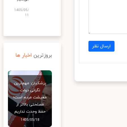
1405/05/
11
ارسال نظر
بروزترین
اخبار ها
پزشکیان: مهم‌ترین
نگرانی دولت
معیشت مردم است؛
مصلحتی بالاتر از
حفظ وحدت نداریم
1405/05/18