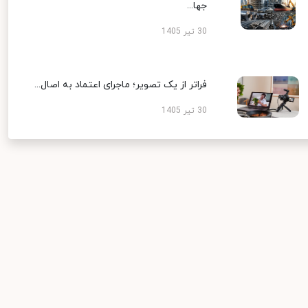
جها...
30 تیر 1405
فراتر از یک تصویر؛ ماجرای اعتماد به اصال...
30 تیر 1405