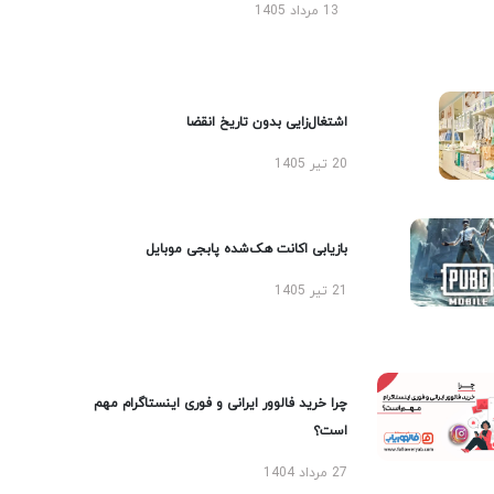
13 مرداد 1405
اشتغال‌زایی بدون تاریخ انقضا
20 تیر 1405
بازیابی اکانت هک‌شده پابجی موبایل
21 تیر 1405
چرا خرید فالوور ایرانی و فوری اینستاگرام مهم
است؟
27 مرداد 1404