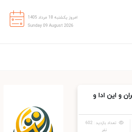
امروز یکشنبه 18 مرداد 1405
Sunday 09 August 2026
 و این ادا و
تعداد بازدید : 602
نفر