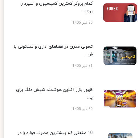
کدام بروکر کمترین کمیسیون و اسپرد را
روی...
30 تیر 1405
تحولی مدرن در فضاهای اداری و مسکونی با
ش...
31 تیر 1405
ظهور بازار آنلاین هوشمند شیش دنگ برای
پا...
30 تیر 1405
10 صنعتی که بیشترین مصرف فولاد را در