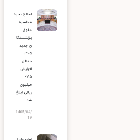
اصلاح نحوه
محاسبه
حقوق
بازنشستگا
ن جدید
۱۴۰۵؛
حداقل
افزایش
۲۷.۵
میلیون
ریالی ابلاغ
شد
1405/04/
19
زمان واریز