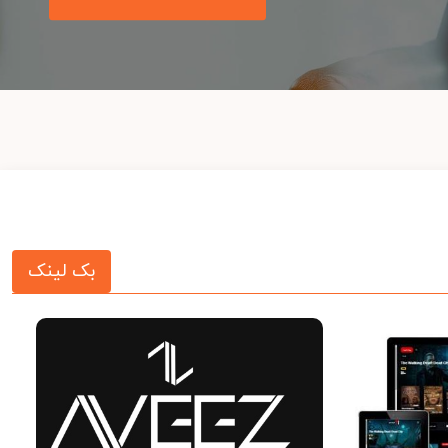
بک لینک