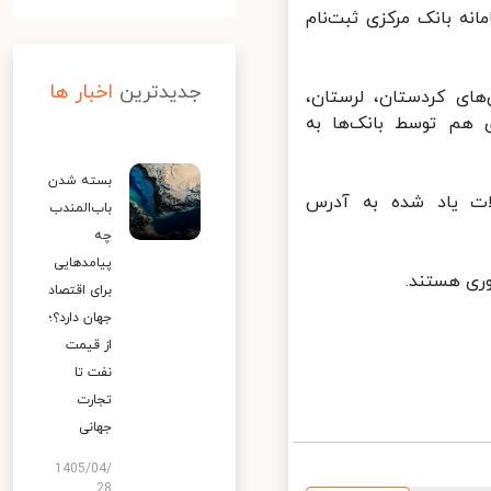
بر اساس اعلام بانک مرکزی از ۳۱ فروردین ۱۴۰۱ تاکنون ۱۹۰ هزار نفر در سامانه ‎بانک مرکزی ثبت‌نام
جدیدترین
اخبار ها
های کردستان، لرستان،
سنه فرزندآوری هم توسط بانک‌ها به
بسته شدن
ت یاد شده به آدرس
باب‌المندب
چه
پیامدهایی
ی هستند.
برای اقتصاد
جهان دارد؟؛
از قیمت
نفت تا
تجارت
جهانی
1405/04/
28