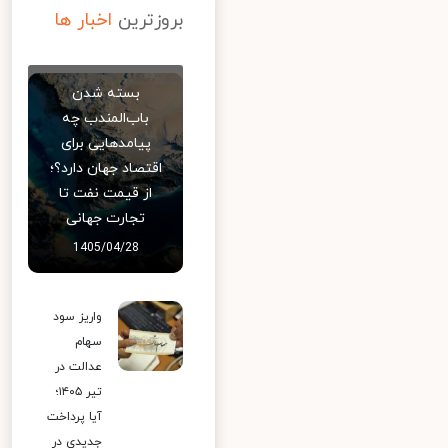
بروزترین
اخبار ها
بسته شدن
باب‌المندب چه
پیامدهایی برای
اقتصاد جهان دارد؟؛
از قیمت نفت تا
تجارت جهانی
1405/04/28
واریز سود
سهام
عدالت در
تیر ۱۴۰۵؛
آیا پرداخت
جدیدی در