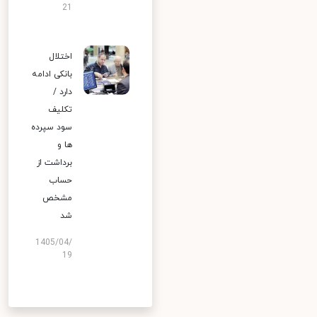
21
اختلال
بانکی ادامه
دارد /
تکلیف
سود سپرده
ها و
برداشت از
حساب
مشخص
شد
1405/04/
19