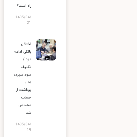
راه است؟
1405/04/
21
اختلال
بانکی ادامه
دارد /
تکلیف
سود سپرده
ها و
برداشت از
حساب
مشخص
شد
1405/04/
19