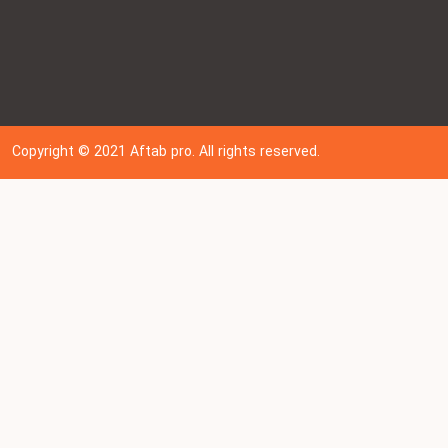
Copyright © 202
1
Aftab pro. All rights reserved.