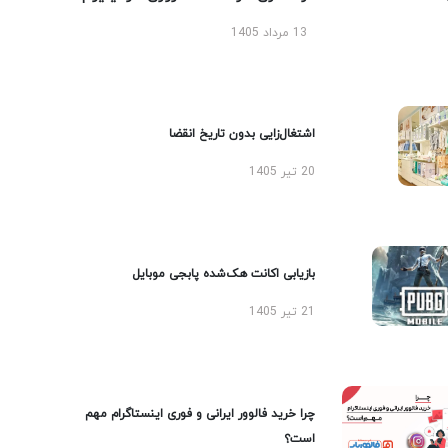
13 مرداد 1405
اشتغال‌زایی بدون تاریخ انقضا
20 تیر 1405
بازیابی اکانت هک‌شده پابجی موبایل
21 تیر 1405
چرا خرید فالوور ایرانی و فوری اینستاگرام مهم
است؟