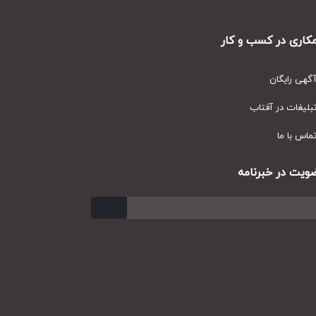
ری در کسب و کار
ی رایگان
یغات در آفتاب
س با ما
ت در خبرنامه
ارسال