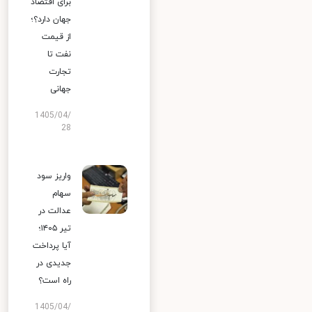
برای اقتصاد
جهان دارد؟؛
از قیمت
نفت تا
تجارت
جهانی
1405/04/
28
واریز سود
سهام
عدالت در
تیر ۱۴۰۵؛
آیا پرداخت
جدیدی در
راه است؟
1405/04/