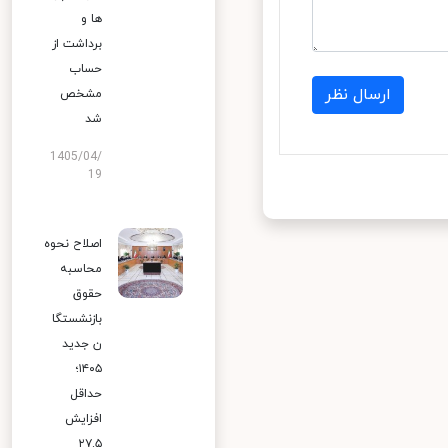
ها و
برداشت از
حساب
ارسال نظر
مشخص
شد
1405/04/
19
اصلاح نحوه
محاسبه
حقوق
بازنشستگا
ن جدید
۱۴۰۵؛
حداقل
افزایش
۲۷.۵