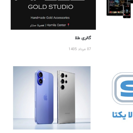
گالری طلا
07 مرداد 1405