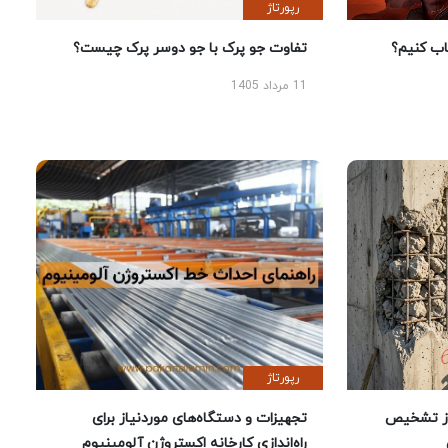
رپورتاژ
 کنیم؟
تفاوت جو پرک با جو دوسر پرک چیست؟
11 مرداد 1405
رپورتاژ
ز تشخیص
تجهیزات و دستگاه‌های موردنیاز برای
راه‌اندازی کارخانه اکستروژن آلومینیوم