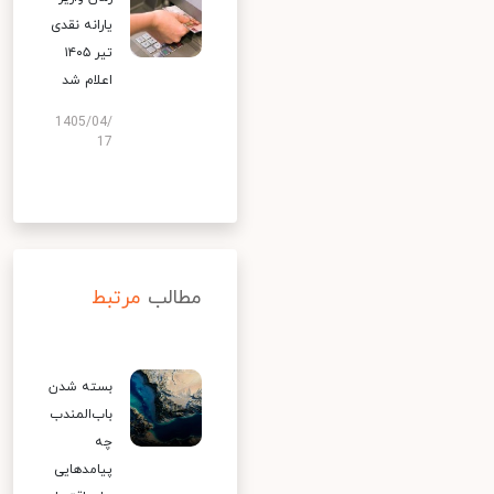
یارانه نقدی
تیر ۱۴۰۵
اعلام شد
1405/04/
17
مطالب
مرتبط
بسته شدن
باب‌المندب
چه
پیامدهایی