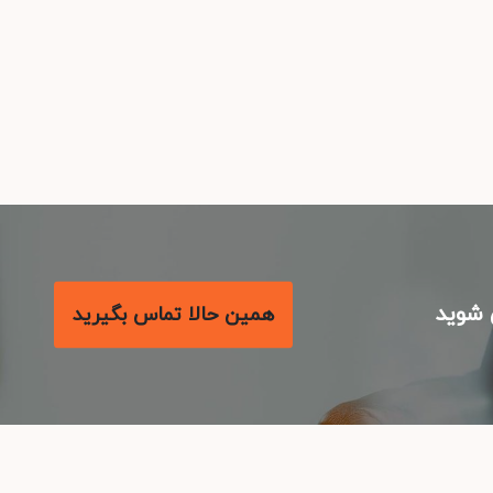
شوید
همین حالا تماس بگیرید