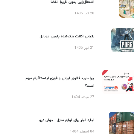
اشتغال‌زایی بدون تاریخ انقضا
20 تیر 1405
بازیابی اکانت هک‌شده پابجی موبایل
21 تیر 1405
چرا خرید فالوور ایرانی و فوری اینستاگرام مهم
است؟
27 مرداد 1404
اجاره انبار برای لوازم منزل - جهان دپو
04 اسفند 1404