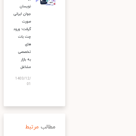
نویسان
جوان ایرانی
صورت
گرفت؛ ورود
چت بات
های
تخصصی
به بازار
مشاغل
1403/12/
01
مطالب
مرتبط