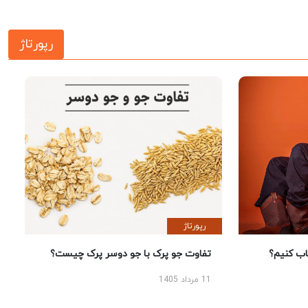
رپورتاژ
رپورتاژ
 کنیم؟
تفاوت جو پرک با جو دوسر پرک چیست؟
11 مرداد 1405