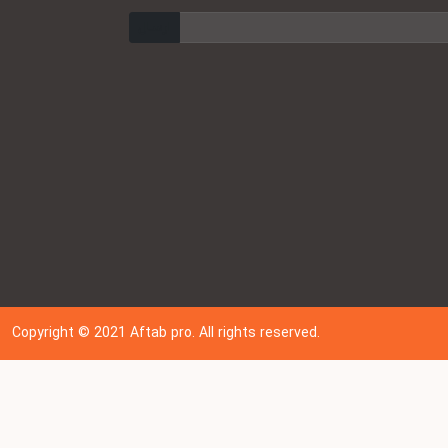
ارسال
Copyright © 202
1
Aftab pro. All rights reserved.