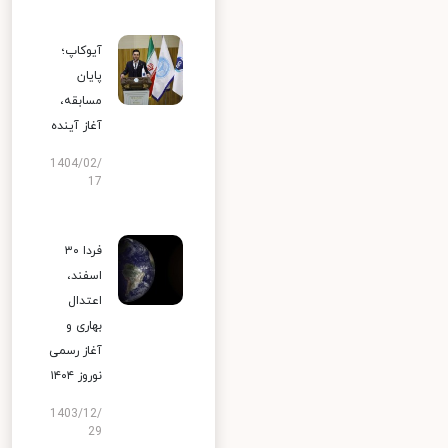
آیوکاپ؛
پایان
مسابقه،
آغاز آینده
1404/02/
17
فردا ۳۰
اسفند،
اعتدال
بهاری و
آغاز رسمی
نوروز ۱۴۰۴
1403/12/
29