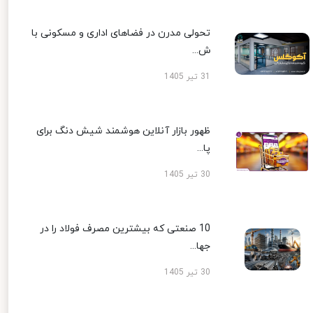
تحولی مدرن در فضاهای اداری و مسکونی با
ش...
31 تیر 1405
ظهور بازار آنلاین هوشمند شیش دنگ برای
پا...
30 تیر 1405
10 صنعتی که بیشترین مصرف فولاد را در
جها...
30 تیر 1405