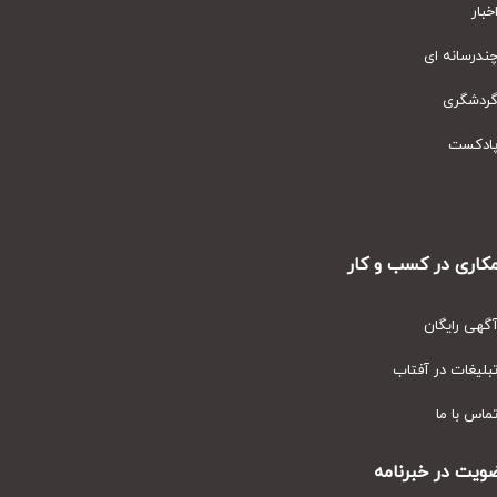
ار
رسانه ای
دشگری
دکست
ری در کسب و کار
ی رایگان
یغات در آفتاب
س با ما
ت در خبرنامه