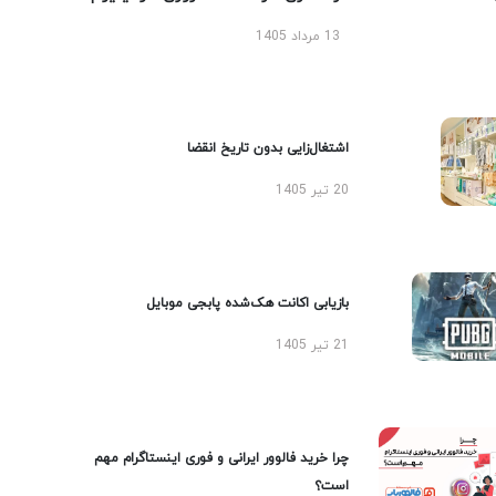
13 مرداد 1405
اشتغال‌زایی بدون تاریخ انقضا
20 تیر 1405
بازیابی اکانت هک‌شده پابجی موبایل
21 تیر 1405
چرا خرید فالوور ایرانی و فوری اینستاگرام مهم
است؟