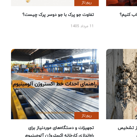
رپورتاژ
 کنیم؟
تفاوت جو پرک با جو دوسر پرک چیست؟
11 مرداد 1405
رپورتاژ
ز تشخیص
تجهیزات و دستگاه‌های موردنیاز برای
راه‌اندازی کارخانه اکستروژن آلومینیوم