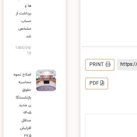
ها و
برداشت از
حساب
مشخص
شد
1405/04/
19
https
PRINT
اصلاح نحوه
محاسبه
PDF
حقوق
بازنشستگا
ن جدید
۱۴۰۵؛
حداقل
افزایش
۲۷.۵