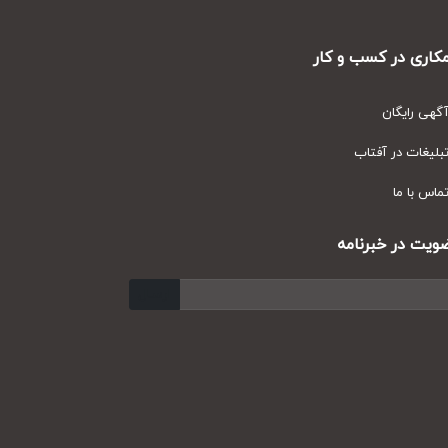
ری در کسب و کار
ی رایگان
یغات در آفتاب
س با ما
ت در خبرنامه
ارسال