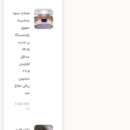
اصلاح نحوه
محاسبه
حقوق
بازنشستگا
ن جدید
۱۴۰۵؛
حداقل
افزایش
۲۷.۵
میلیون
ریالی ابلاغ
شد
1405/04/
19
زمان واریز