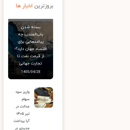
بروزترین
اخبار ها
بسته شدن
باب‌المندب چه
پیامدهایی برای
اقتصاد جهان دارد؟؛
از قیمت نفت تا
تجارت جهانی
1405/04/28
واریز سود
سهام
عدالت در
تیر ۱۴۰۵؛
آیا پرداخت
جدیدی در