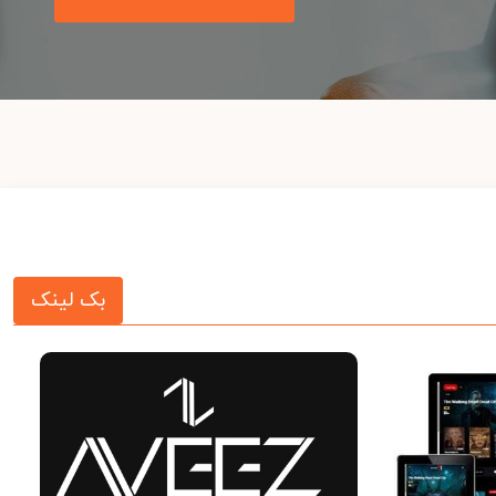
بک لینک