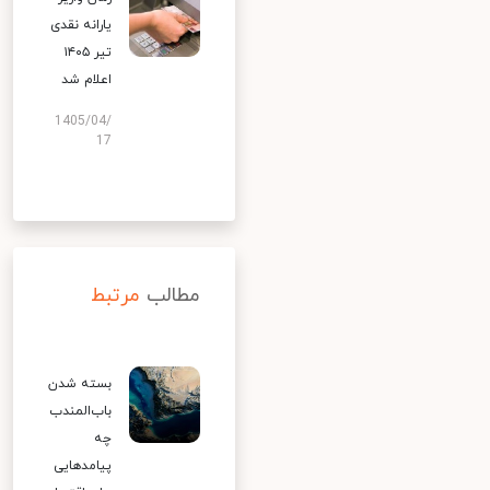
یارانه نقدی
تیر ۱۴۰۵
اعلام شد
1405/04/
17
مطالب
مرتبط
بسته شدن
باب‌المندب
چه
پیامدهایی