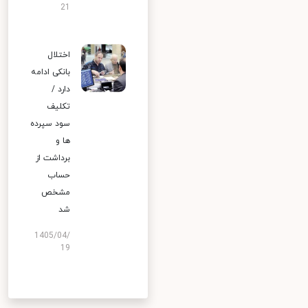
21
اختلال
بانکی ادامه
دارد /
تکلیف
سود سپرده
ها و
برداشت از
حساب
مشخص
شد
1405/04/
19