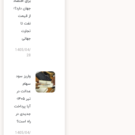
برای اقتصاد
جهان دارد؟؛
از قیمت
نفت تا
تجارت
جهانی
1405/04/
28
واریز سود
سهام
عدالت در
تیر ۱۴۰۵؛
آیا پرداخت
جدیدی در
راه است؟
1405/04/