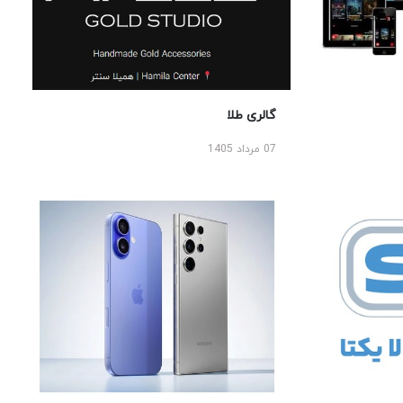
گالری طلا
07 مرداد 1405