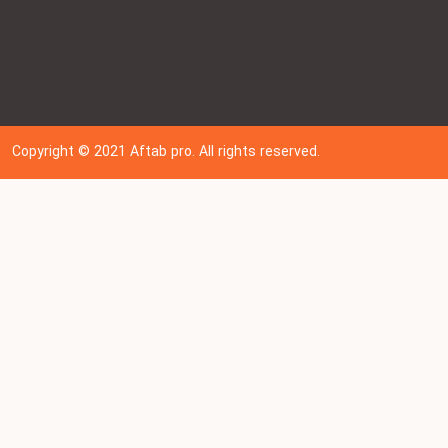
Copyright © 202
1
Aftab pro. All rights reserved.