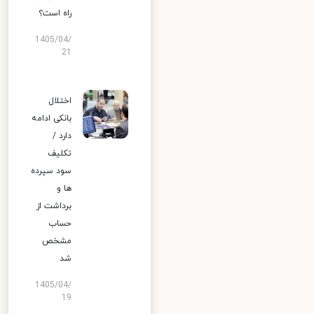
راه است؟
1405/04/
21
اختلال
بانکی ادامه
دارد /
تکلیف
سود سپرده
ها و
برداشت از
حساب
مشخص
شد
1405/04/
19