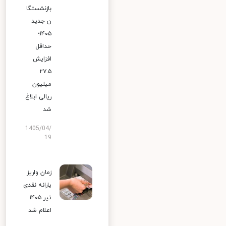
بازنشستگا
ن جدید
۱۴۰۵؛
حداقل
افزایش
۲۷.۵
میلیون
ریالی ابلاغ
شد
1405/04/
19
زمان واریز
یارانه نقدی
تیر ۱۴۰۵
اعلام شد