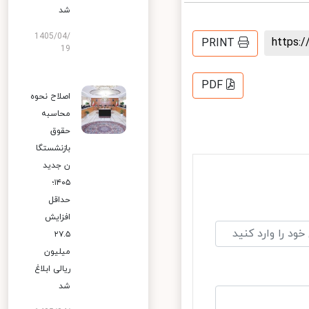
شد
1405/04/
https
PRINT
19
PDF
اصلاح نحوه
محاسبه
حقوق
بازنشستگا
ن جدید
۱۴۰۵؛
حداقل
افزایش
۲۷.۵
میلیون
ریالی ابلاغ
شد