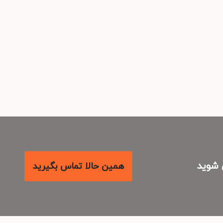
شوید
همین حالا تماس بگیرید