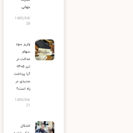
جهانی
1405/04/
28
واریز سود
سهام
عدالت در
تیر ۱۴۰۵؛
آیا پرداخت
جدیدی در
راه است؟
1405/04/
21
اختلال