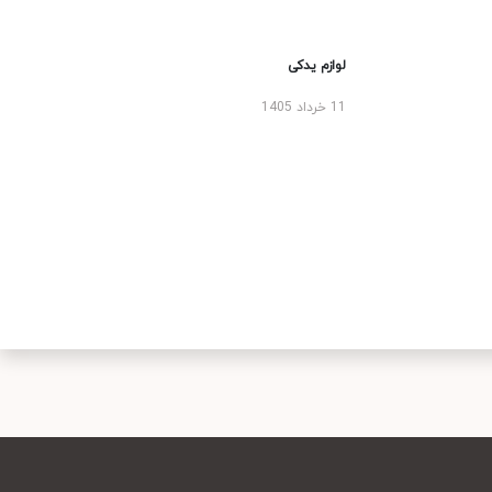
لوازم یدکی
11 خرداد 1405