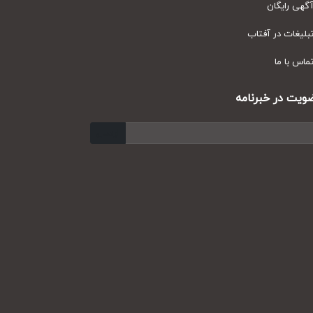
ی رایگان
یغات در آفتاب
س با ما
ت در خبرنامه
ارسال