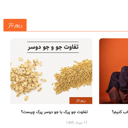
رپورتاژ
رپورتاژ
 کنیم؟
تفاوت جو پرک با جو دوسر پرک چیست؟
11 مرداد 1405