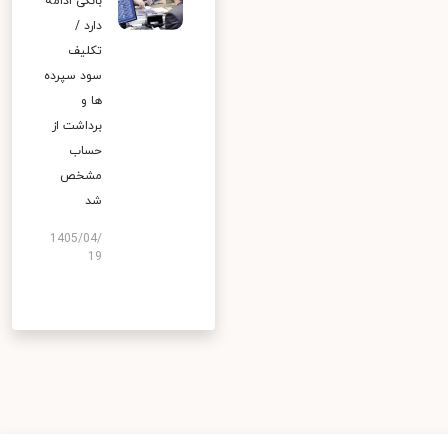
بانکی ادامه
دارد /
تکلیف
سود سپرده
ها و
برداشت از
حساب
مشخص
شد
1405/04/
19