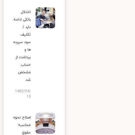
اختلال
بانکی ادامه
دارد /
تکلیف
سود سپرده
ها و
برداشت از
حساب
مشخص
شد
1405/04/
19
اصلاح نحوه
محاسبه
حقوق