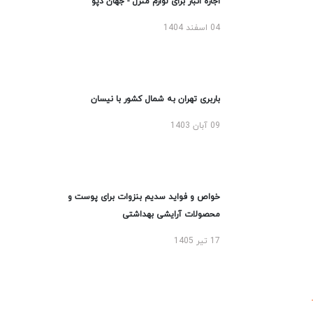
اجاره انبار برای لوازم منزل - جهان دپو
04 اسفند 1404
باربری تهران به شمال کشور با نیسان
09 آبان 1403
خواص و فواید سدیم بنزوات برای پوست و
محصولات آرایشی بهداشتی
17 تیر 1405