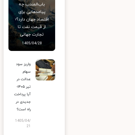
باب‌المندب چه
پیامدهایی برای
اقتصاد جهان دارد؟؛
از قیمت نفت تا
تجارت جهانی
1405/04/28
واریز سود
سهام
عدالت در
تیر ۱۴۰۵؛
آیا پرداخت
جدیدی در
راه است؟
1405/04/
21